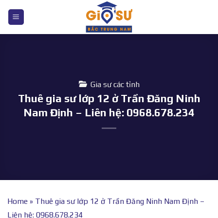
Bỏ
qua
nội
dung
Gia sư các tỉnh
Thuê gia sư lớp 12 ở Trần Đăng Ninh
Nam Định – Liên hệ: 0968.678.234
Home
»
Thuê gia sư lớp 12 ở Trần Đăng Ninh Nam Định –
Liên hệ: 0968.678.234