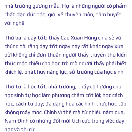
nhà trường gương mẫu. Họ là những người có phẩm
chất đạo đức tốt, giỏi về chuyên môn, tâm huyết
với nghề.
Thứ ba là dạy tốt: thầy Cao Xuân Hùng chia sẻ với
chúng tôi rằng dạy tốt ngày nay rất khác ngày xưa
bởi không chỉ đơn thuần người thầy truyền thụ kiến
thức một chiều cho học trò mà người thầy phải biết
khích lệ, phát huy năng lực, sở trường của học sinh.
Thứ tư là học tốt: nhà trường, thầy cô hướng cho
học sinh tự học làm phương châm cốt lõi; học cách
học, cách tư duy; đa dạng hoá các hình thực học tập
không máy móc. Chính vì thế mà từ nhiều năm qua,
Nam Định có những đổi mới tích cực trong việc dạy,
học và thi cử.