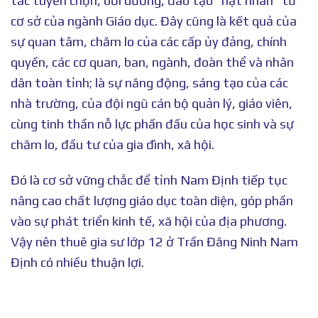
tác tuyển chọn, bồi dưỡng, đào tạo “hạt nhân” từ
cơ sở của ngành Giáo dục. Đây cũng là kết quả của
sự quan tâm, chăm lo của các cấp ủy đảng, chính
quyền, các cơ quan, ban, ngành, đoàn thể và nhân
dân toàn tỉnh; là sự năng động, sáng tạo của các
nhà trường, của đội ngũ cán bộ quản lý, giáo viên,
cùng tinh thần nỗ lực phấn đấu của học sinh và sự
chăm lo, đầu tư của gia đình, xã hội.
Đó là cơ sở vững chắc để tỉnh Nam Định tiếp tục
nâng cao chất lượng giáo dục toàn diện, góp phần
vào sự phát triển kinh tế, xã hội của địa phương.
Vậy nên thuê gia sư lớp 12 ở Trần Đăng Ninh Nam
Định có nhiều thuận lợi.