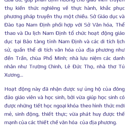
thụ kiến thức nghiêng về thực hành, khắc phục
phương pháp truyền thụ một chiều. Sở Giáo dục và
Đào tạo Nam Định phối hợp với Sở Văn hóa, Thể
thao và Du lịch Nam Định tổ chức hoạt động giáo
dục tại Bảo tàng tỉnh Nam Định và các di tích lịch
sử, quần thể di tích văn hóa của địa phương như
đền Trần, chùa Phổ Minh; nhà lưu niệm các danh
nhân như Trường Chinh, Lê Đức Thọ, nhà thơ Tú
Xương…
Hoạt động này đã nhận được sự ủng hộ của đông
đảo giáo viên và học sinh, bởi vừa giúp học sinh có
được những tiết học ngoại khóa theo hình thức mới
mẻ, sinh động, thiết thực; vừa phát huy được thế
mạnh của các thiết chế văn hóa của địa phương.