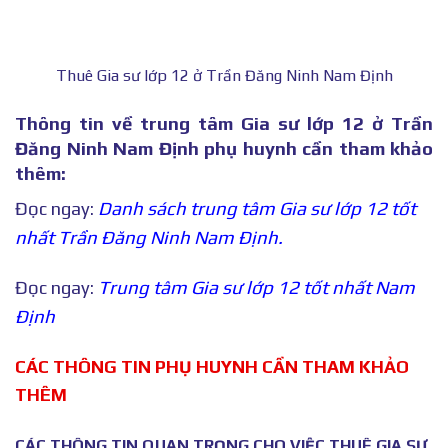
Thuê Gia sư lớp 12 ở Trần Đăng Ninh Nam Định
Thông tin về trung tâm Gia sư lớp 12 ở Trần
Đăng Ninh Nam Định phụ huynh cần tham khảo
thêm:
Đọc ngay:
Danh sách trung tâm Gia sư lớp 12 tốt
nhất Trần Đăng Ninh Nam Định.
Đọc ngay:
Trung tâm Gia sư lớp 12 tốt nhất Nam
Định
CÁC THÔNG TIN PHỤ HUYNH CẦN THAM KHẢO
THÊM
CÁC THÔNG TIN QUAN TRỌNG CHO VIỆC THUÊ GIA SƯ