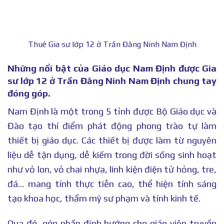
Thuê Gia sư lớp 12 ở Trần Đăng Ninh Nam Định
Những nổi bật của Giáo dục Nam Định được Gia
sư lớp 12 ở Trần Đăng Ninh Nam Định chung tay
đóng góp.
Nam Định là một trong 5 tỉnh được Bộ Giáo dục và
Đào tạo thí điểm phát động phong trào tự làm
thiết bị giáo dục. Các thiết bị được làm từ nguyên
liệu dễ tận dụng, dễ kiếm trong đời sống sinh hoạt
như vỏ lon, vỏ chai nhựa, linh kiện điện tử hỏng, tre,
đá… mang tính thực tiễn cao, thể hiện tính sáng
tạo khoa học, thẩm mỹ sư phạm và tính kinh tế.
Qua đó, góp phần định hướng cho giáo viên truyền