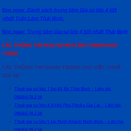
Đọc ngay:
Danh sách trung tâm Gia sư lớp 4 tốt
nhất Trần Lãm Thái Bình.
Đọc ngay:
Trung tâm Gia sư lớp 4 tốt nhất Thái Bình
CÁC THÔNG TIN PHỤ HUYNH CẦN THAM KHẢO
THÊM
CÁC THÔNG TIN QUAN TRỌNG CHO VIỆC THUÊ
GIA SƯ
Thuê gia sư lớp 1 tại Kỳ Bá Thái Bình – Liên hệ:
0968.678.234
Thuê gia sư lớp 4 ở Hội Phú Pleiku Gia Lai – Liên hệ:
0968.678.234
Thuê gia sư lớp 5 tại Ninh Khánh Ninh Bình – Liên hệ:
0968.678.234