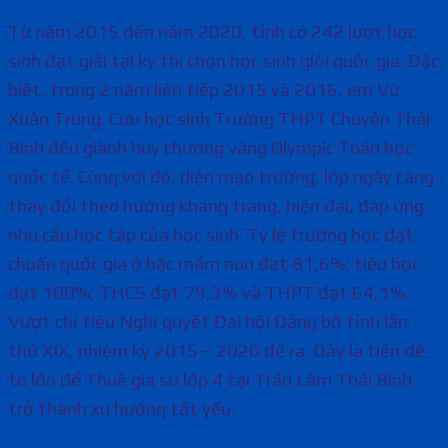
Từ năm 2015 đến năm 2020, tỉnh có 242 lượt học
sinh đạt giải tại kỳ thi chọn học sinh giỏi quốc gia. Đặc
biệt, trong 2 năm liên tiếp 2015 và 2016, em Vũ
Xuân Trung. Cựu học sinh Trường THPT Chuyên Thái
Bình đều giành huy chương vàng Olympic Toán học
quốc tế. Cùng với đó, diện mạo trường, lớp ngày càng
thay đổi theo hướng khang trang, hiện đại, đáp ứng
nhu cầu học tập của học sinh. Tỷ lệ trường học đạt
chuẩn quốc gia ở bậc mầm non đạt 81,6%; tiểu học
đạt 100%; THCS đạt 79,3% và THPT đạt 64,1%.
Vượt chỉ tiêu Nghị quyết Đại hội Đảng bộ tỉnh lần
thứ XIX, nhiệm kỳ 2015 – 2020 đề ra. Đây là tiền đề
to lớn để Thuê gia sư lớp 4 tại Trần Lãm Thái Bình
trở thành xu hướng tất yếu.