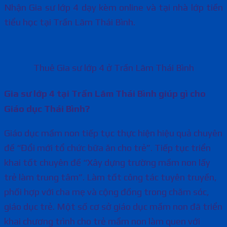
Nhận Gia sư lớp 4 dạy kèm online và tại nhà lớp tiền
tiểu học tại Trần Lãm Thái Bình.
Thuê Gia sư lớp 4 ở Trần Lãm Thái Bình
Gia sư lớp 4 tại Trần Lãm Thái Bình giúp gì cho
Giáo dục Thái Bình?
Giáo dục mầm non tiếp tục thực hiện hiệu quả chuyên
đề “Đổi mới tổ chức bữa ăn cho trẻ”. Tiếp tục triển
khai tốt chuyên đề “Xây dựng trường mầm non lấy
trẻ làm trung tâm”. Làm tốt công tác tuyên truyền,
phối hợp với cha mẹ và cộng đồng trong chăm sóc,
giáo dục trẻ. Một số cơ sở giáo dục mầm non đã triển
khai chương trình cho trẻ mầm non làm quen với