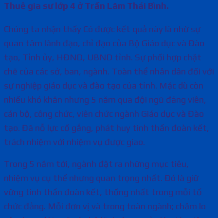
Thuê gia sư lớp 4 ở Trần Lãm Thái Bình.
Chúng ta nhận thấy Có được kết quả này là nhờ sự
quan tâm lãnh đạo, chỉ đạo của Bộ Giáo dục và Đào
tạo, Tỉnh ủy, HĐND, UBND tỉnh. Sự phối hợp chặt
chẽ của các sở, ban, ngành. Toàn thể nhân dân đối với
sự nghiệp giáo dục và đào tạo của tỉnh. Mặc dù còn
nhiều khó khăn nhưng 5 năm qua đội ngũ đảng viên,
cán bộ, công chức, viên chức ngành Giáo dục và Đào
tạo. Đã nỗ lực cố gắng, phát huy tinh thần đoàn kết,
trách nhiệm với nhiệm vụ được giao.
Trong 5 năm tới, ngành đặt ra những mục tiêu,
nhiệm vụ cụ thể nhưng quan trọng nhất. Đó là giữ
vững tinh thần đoàn kết, thống nhất trong mỗi tổ
chức đảng. Mỗi đơn vị và trong toàn ngành; chăm lo