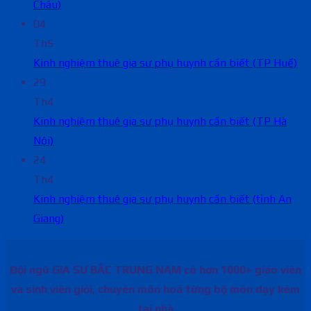
Châu)
04
Th5
Kinh nghiệm thuê gia sư phụ huynh cần biết (TP Huế)
29
Th4
Kinh nghiệm thuê gia sư phụ huynh cần biết (TP Hà
Nội)
24
Th4
Kinh nghiệm thuê gia sư phụ huynh cần biết (tỉnh An
Giang)
Đội ngũ GIA SƯ BẮC TRUNG NAM có hơn 1000+ giáo viên
và sinh viên giỏi, chuyên môn hoá từng bộ môn dạy kèm
tại nhà