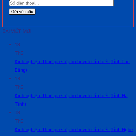
BÀI VIẾT MỚI
18
Th6
Kinh nghiệm thuê gia sư phụ huynh cần biết (tỉnh Cao
Bằng)
13
Th6
Kinh nghiệm thuê gia sư phụ huynh cần biết (tỉnh Hà
Tĩnh)
08
Th6
Kinh nghiệm thuê gia sư phụ huynh cần biết (tỉnh Nghệ