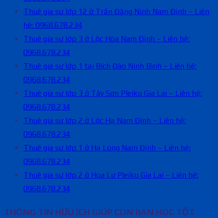
Thuê gia sư lớp 12 ở Trần Đăng Ninh Nam Định – Liên
hệ: 0968.678.234
Thuê gia sư lớp 3 ở Lộc Hòa Nam Định – Liên hệ:
0968.678.234
Thuê gia sư lớp 1 tại Bích Đào Ninh Bình – Liên hệ:
0968.678.234
Thuê gia sư lớp 3 ở Tây Sơn Pleiku Gia Lai – Liên hệ:
0968.678.234
Thuê gia sư lớp 2 ở Lộc Hạ Nam Định – Liên hệ:
0968.678.234
Thuê gia sư lớp 1 ở Hạ Long Nam Định – Liên hệ:
0968.678.234
Thuê gia sư lớp 2 ở Hoa Lư Pleiku Gia Lai – Liên hệ:
0968.678.234
THÔNG TIN HỮU ÍCH GIÚP CON BẠN HỌC TỐT