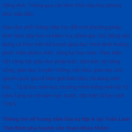
tiếng Anh. Thông qua các hình thức dạy học phong
phú, hấp dẫn.
Giáo dục phổ thông tiếp tục đổi mới phương pháp,
hình thức dạy học và kiểm tra, đánh giá. Chủ động xây
dựng và thực hiện kế hoạch giáo dục theo định hướng
phát triển phẩm chất, năng lực học sinh. Thực hiện
tốt công tác giáo dục pháp luật, đạo đức, kỹ năng
sống, giáo dục truyền thống, văn hóa, giáo dục chủ
quyền quốc gia về biên giới biển đảo, đa dạng sinh
học… Tỷ lệ học sinh học chương trình tiếng Anh hệ 10
năm tăng so với năm học trước, đặc biệt là học sinh
THCS.
Thông tin về trung tâm Gia sư lớp 4 tại Trần Lãm
Thái Bình phụ huynh cần tham khảo thêm: