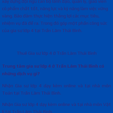
xây dựng đội ngũ cán bộ lãnh đạo, quản lý, giáo viên
có phẩm chất tốt, năng lực và kỹ năng làm việc vững
vàng. Bảo đảm thực hiện thắng lợi các mục tiêu,
nhiệm vụ đã đề ra. Trong đó góp một phần công sức
của gia sư lớp 4 tại Trần Lãm Thái Bình.
Thuê Gia sư lớp 4 ở Trần Lãm Thái Bình
Trung tâm gia sư lớp 4 ở Trần Lãm Thái Bình có
những dịch vụ gì?
Nhận Gia sư lớp 4 dạy kèm online và tại nhà môn
Toán tại Trần Lãm Thái Bình.
Nhận Gia sư lớp 4 dạy kèm online và tại nhà môn Vật
lí tại Trần Lãm Thái Bình.