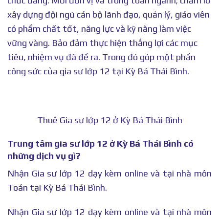
chức đảng. Mỗi đơn vị và trong toàn ngành; chăm lo
xây dựng đội ngũ cán bộ lãnh đạo, quản lý, giáo viên
có phẩm chất tốt, năng lực và kỹ năng làm việc
vững vàng. Bảo đảm thực hiện thắng lợi các mục
tiêu, nhiệm vụ đã đề ra. Trong đó góp một phần
công sức của gia sư lớp 12 tại Kỳ Bá Thái Bình.
Thuê Gia sư lớp 12 ở Kỳ Bá Thái Bình
Trung tâm gia sư lớp 12 ở Kỳ Bá Thái Bình có
những dịch vụ gì?
Nhận Gia sư lớp 12 dạy kèm online và tại nhà môn
Toán tại Kỳ Bá Thái Bình.
Nhận Gia sư lớp 12 dạy kèm online và tại nhà môn