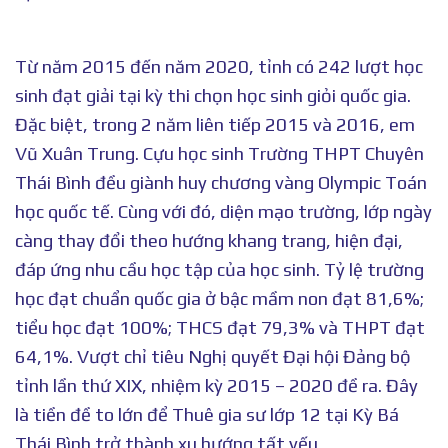
Từ năm 2015 đến năm 2020, tỉnh có 242 lượt học
sinh đạt giải tại kỳ thi chọn học sinh giỏi quốc gia.
Đặc biệt, trong 2 năm liên tiếp 2015 và 2016, em
Vũ Xuân Trung. Cựu học sinh Trường THPT Chuyên
Thái Bình đều giành huy chương vàng Olympic Toán
học quốc tế. Cùng với đó, diện mạo trường, lớp ngày
càng thay đổi theo hướng khang trang, hiện đại,
đáp ứng nhu cầu học tập của học sinh. Tỷ lệ trường
học đạt chuẩn quốc gia ở bậc mầm non đạt 81,6%;
tiểu học đạt 100%; THCS đạt 79,3% và THPT đạt
64,1%. Vượt chỉ tiêu Nghị quyết Đại hội Đảng bộ
tỉnh lần thứ XIX, nhiệm kỳ 2015 – 2020 đề ra. Đây
là tiền đề to lớn để Thuê gia sư lớp 12 tại Kỳ Bá
Thái Bình trở thành xu hướng tất yếu.