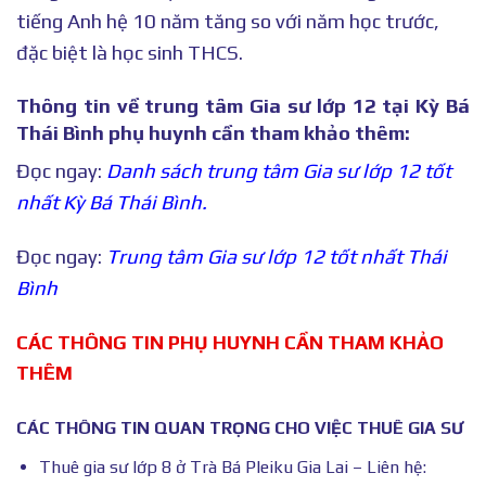
tiếng Anh hệ 10 năm tăng so với năm học trước,
đặc biệt là học sinh THCS.
Thông tin về trung tâm Gia sư lớp 12 tại Kỳ Bá
Thái Bình phụ huynh cần tham khảo thêm:
Đọc ngay:
Danh sách trung tâm Gia sư lớp 12 tốt
nhất Kỳ Bá Thái Bình.
Đọc ngay:
Trung tâm Gia sư lớp 12 tốt nhất Thái
Bình
CÁC THÔNG TIN PHỤ HUYNH CẦN THAM KHẢO
THÊM
CÁC THÔNG TIN QUAN TRỌNG CHO VIỆC THUÊ GIA SƯ
Thuê gia sư lớp 8 ở Trà Bá Pleiku Gia Lai – Liên hệ: