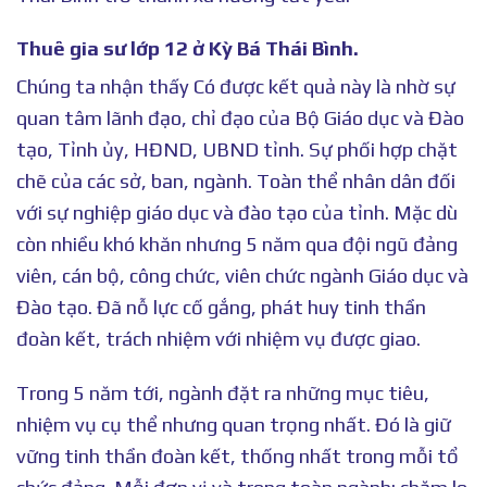
Thuê gia sư lớp 12 ở Kỳ Bá Thái Bình.
Chúng ta nhận thấy Có được kết quả này là nhờ sự
quan tâm lãnh đạo, chỉ đạo của Bộ Giáo dục và Đào
tạo, Tỉnh ủy, HĐND, UBND tỉnh. Sự phối hợp chặt
chẽ của các sở, ban, ngành. Toàn thể nhân dân đối
với sự nghiệp giáo dục và đào tạo của tỉnh. Mặc dù
còn nhiều khó khăn nhưng 5 năm qua đội ngũ đảng
viên, cán bộ, công chức, viên chức ngành Giáo dục và
Đào tạo. Đã nỗ lực cố gắng, phát huy tinh thần
đoàn kết, trách nhiệm với nhiệm vụ được giao.
Trong 5 năm tới, ngành đặt ra những mục tiêu,
nhiệm vụ cụ thể nhưng quan trọng nhất. Đó là giữ
vững tinh thần đoàn kết, thống nhất trong mỗi tổ