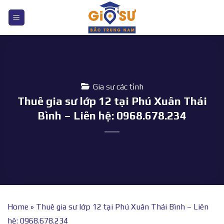
Bỏ
qua
nội
dung
Gia sư các tỉnh
Thuê gia sư lớp 12 tại Phú Xuân Thái
Bình – Liên hệ: 0968.678.234
Home
»
Thuê gia sư lớp 12 tại Phú Xuân Thái Bình – Liên
hệ: 0968.678.234