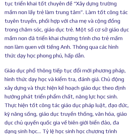
tục triển khai tốt chuyên đề “Xây dựng trường
mầm non lấy trẻ làm trung tâm”. Làm tốt công tác
tuyên truyền, phối hợp với cha mẹ và cộng đồng
trong chăm sóc, giáo dục trẻ. Một số cơ sở giáo dục
mầm non đã triển khai chương trình cho trẻ mầm
non làm quen với tiếng Anh. Thông qua các hình
thức dạy học phong phú, hấp dẫn.
Giáo dục phổ thông tiếp tục đổi mới phương pháp,
hình thức dạy học và kiểm tra, đánh giá. Chủ động
xây dựng và thực hiện kế hoạch giáo dục theo định
hướng phát triển phẩm chất, năng lực học sinh.
Thực hiện tốt công tác giáo dục pháp luật, đạo đức,
kỹ năng sống, giáo dục truyền thống, văn hóa, giáo
dục chủ quyền quốc gia về biên giới biển đảo, đa
dạng sinh học… Tỷ lệ học sinh học chương trình