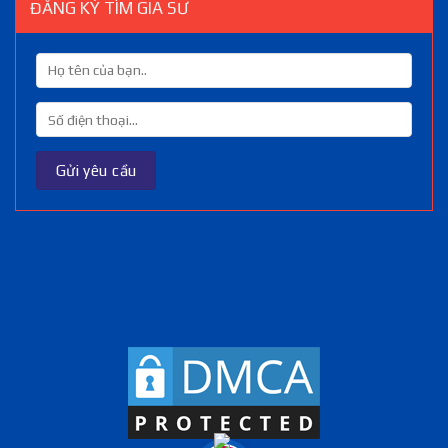
ĐĂNG KÝ TÌM GIA SƯ