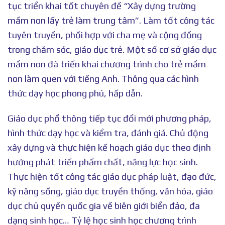
tục triển khai tốt chuyên đề “Xây dựng trường
mầm non lấy trẻ làm trung tâm”. Làm tốt công tác
tuyên truyền, phối hợp với cha mẹ và cộng đồng
trong chăm sóc, giáo dục trẻ. Một số cơ sở giáo dục
mầm non đã triển khai chương trình cho trẻ mầm
non làm quen với tiếng Anh. Thông qua các hình
thức dạy học phong phú, hấp dẫn.
Giáo dục phổ thông tiếp tục đổi mới phương pháp,
hình thức dạy học và kiểm tra, đánh giá. Chủ động
xây dựng và thực hiện kế hoạch giáo dục theo định
hướng phát triển phẩm chất, năng lực học sinh.
Thực hiện tốt công tác giáo dục pháp luật, đạo đức,
kỹ năng sống, giáo dục truyền thống, văn hóa, giáo
dục chủ quyền quốc gia về biên giới biển đảo, đa
dạng sinh học… Tỷ lệ học sinh học chương trình