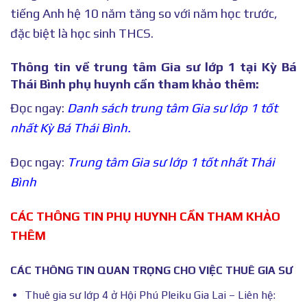
tiếng Anh hệ 10 năm tăng so với năm học trước,
đặc biệt là học sinh THCS.
Thông tin về trung tâm Gia sư lớp 1 tại Kỳ Bá
Thái Bình phụ huynh cần tham khảo thêm:
Đọc ngay:
Danh sách trung tâm Gia sư lớp 1 tốt
nhất Kỳ Bá Thái Bình.
Đọc ngay:
Trung tâm Gia sư lớp 1 tốt nhất Thái
Bình
CÁC THÔNG TIN PHỤ HUYNH CẦN THAM KHẢO
THÊM
CÁC THÔNG TIN QUAN TRỌNG CHO VIỆC THUÊ GIA SƯ
Thuê gia sư lớp 4 ở Hội Phú Pleiku Gia Lai – Liên hệ: