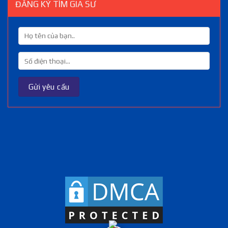
ĐĂNG KÝ TÌM GIA SƯ