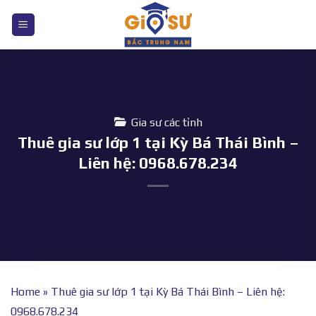
Bỏ
qua
nội
dung
Gia sư các tỉnh
Thuê gia sư lớp 1 tại Kỳ Bá Thái Bình –
Liên hệ: 0968.678.234
Home
»
Thuê gia sư lớp 1 tại Kỳ Bá Thái Bình – Liên hệ:
0968.678.234