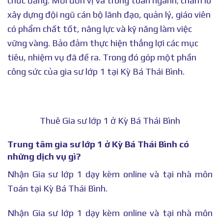
chức đảng. Mỗi đơn vị và trong toàn ngành; chăm lo
xây dựng đội ngũ cán bộ lãnh đạo, quản lý, giáo viên
có phẩm chất tốt, năng lực và kỹ năng làm việc
vững vàng. Bảo đảm thực hiện thắng lợi các mục
tiêu, nhiệm vụ đã đề ra. Trong đó góp một phần
công sức của gia sư lớp 1 tại Kỳ Bá Thái Bình.
Thuê Gia sư lớp 1 ở Kỳ Bá Thái Bình
Trung tâm gia sư lớp 1 ở Kỳ Bá Thái Bình có
những dịch vụ gì?
Nhận Gia sư lớp 1 dạy kèm online và tại nhà môn
Toán tại Kỳ Bá Thái Bình.
Nhận Gia sư lớp 1 dạy kèm online và tại nhà môn