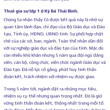
Thuê gia sư lớp 1 ở Kỳ Bá Thái Bình.
Chúng ta nhận thấy Có được kết quả này là nhờ sự
quan tâm lãnh đạo, chỉ đạo của Bộ Giáo dục và Đào
tạo, Tỉnh ủy, HĐND, UBND tỉnh. Sự phối hợp chặt
chẽ của các sở, ban, ngành. Toàn thể nhân dân đối
với sự nghiệp giáo dục và đào tạo của tỉnh. Mặc dù
còn nhiều khó khăn nhưng 5 năm qua đội ngũ đảng
viên, cán bộ, công chức, viên chức ngành Giáo dục và
Đào tạo. Đã nỗ lực cố gắng, phát huy tinh thần
đoàn kết, trách nhiệm với nhiệm vụ được giao.
Trong 5 năm tới, ngành đặt ra những mục tiêu,
nhiệm vụ cụ thể nhưng quan trọng nhất. Đó là giữ
vững tinh thần đoàn kết, thống nhất trong mỗi tổ