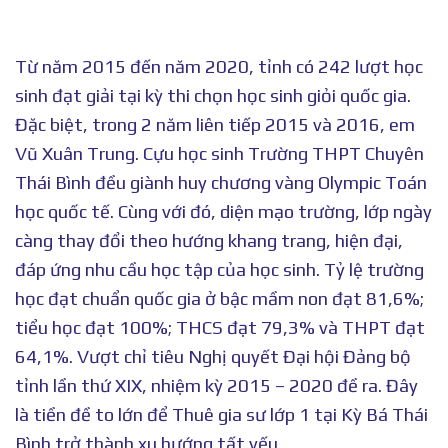
Từ năm 2015 đến năm 2020, tỉnh có 242 lượt học
sinh đạt giải tại kỳ thi chọn học sinh giỏi quốc gia.
Đặc biệt, trong 2 năm liên tiếp 2015 và 2016, em
Vũ Xuân Trung. Cựu học sinh Trường THPT Chuyên
Thái Bình đều giành huy chương vàng Olympic Toán
học quốc tế. Cùng với đó, diện mạo trường, lớp ngày
càng thay đổi theo hướng khang trang, hiện đại,
đáp ứng nhu cầu học tập của học sinh. Tỷ lệ trường
học đạt chuẩn quốc gia ở bậc mầm non đạt 81,6%;
tiểu học đạt 100%; THCS đạt 79,3% và THPT đạt
64,1%. Vượt chỉ tiêu Nghị quyết Đại hội Đảng bộ
tỉnh lần thứ XIX, nhiệm kỳ 2015 – 2020 đề ra. Đây
là tiền đề to lớn để Thuê gia sư lớp 1 tại Kỳ Bá Thái
Bình trở thành xu hướng tất yếu.