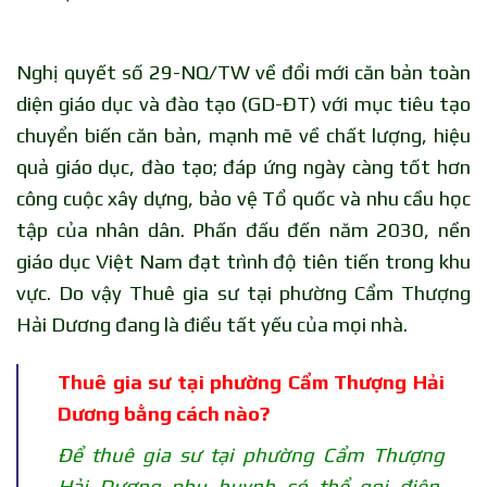
Nghị quyết số 29-NQ/TW về đổi mới căn bản toàn
diện giáo dục và đào tạo (GD-ĐT) với mục tiêu tạo
chuyển biến căn bản, mạnh mẽ về chất lượng, hiệu
quả giáo dục, đào tạo; đáp ứng ngày càng tốt hơn
công cuộc xây dựng, bảo vệ Tổ quốc và nhu cầu học
tập của nhân dân. Phấn đấu đến năm 2030, nền
giáo dục Việt Nam đạt trình độ tiên tiến trong khu
vực. Do vậy Thuê gia sư tại phường Cẩm Thượng
Hải Dương đang là điều tất yếu của mọi nhà.
Thuê gia sư tại phường Cẩm Thượng Hải
Dương bằng cách nào?
Để thuê gia sư tại phường Cẩm Thượng
Hải Dương phụ huynh có thể gọi điện,