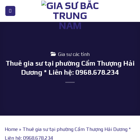
Bỏ
qua
nội
dung
Gia sư các tỉnh
Thuê gia sư tại phường Cẩm Thượng Hải
Dương * Liên hệ: 0968.678.234
Home
»
Thuê gia sư tại phường Cẩm Thượng Hải Dương *
Liên hệ: 0968.678.234