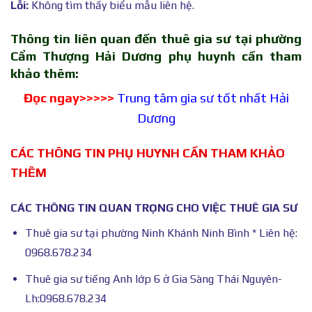
Lỗi:
Không tìm thấy biểu mẫu liên hệ.
Thông tin liên quan đến thuê gia sư tại phường
Cẩm Thượng Hải Dương phụ huynh cần tham
khảo thêm:
Đọc ngay>>>>>
Trung tâm gia sư tốt nhất Hải
Dương
CÁC THÔNG TIN PHỤ HUYNH CẦN THAM KHẢO
THÊM
CÁC THÔNG TIN QUAN TRỌNG CHO VIỆC THUÊ GIA SƯ
Thuê gia sư tại phường Ninh Khánh Ninh Bình * Liên hệ:
0968.678.234
Thuê gia sư tiếng Anh lớp 6 ở Gia Sàng Thái Nguyên-
Lh:0968.678.234