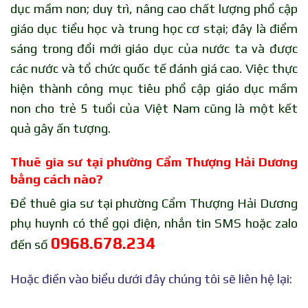
dục mầm non; duy trì, nâng cao chất lượng phổ cập
giáo dục tiểu học và trung học cơ stại; đây là điểm
sáng trong đổi mới giáo dục của nước ta và được
các nước và tổ chức quốc tế đánh giá cao. Việc thực
hiện thành công mục tiêu phổ cập giáo dục mầm
non cho trẻ 5 tuổi của Việt Nam cũng là một kết
quả gây ấn tượng.
Thuê gia sư tại phường Cẩm Thượng Hải Dương
bằng cách nào?
Để thuê gia sư tại phường Cẩm Thượng Hải Dương
phụ huynh có thể gọi điện, nhắn tin SMS hoặc zalo
0968.678.234
đến số
Hoặc điền vào biểu dưới đây chúng tôi sẽ liên hệ lại: