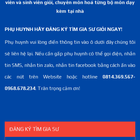
viên và sinh viên giỏi, chuyên môn hoá từng bộ môn dạy
kèm tại nhà
PHỤ HUYNH HÃY ĐĂNG KÝ TÌM GIA SƯ GIỎI NGAY!
Phụ huynh vui lòng điền thông tin vào ô dưới đây chúng tôi
sẽ liên hệ lại. Nếu cần gấp phụ huynh có thể gọi điện, nhắn
tin SMS, nhắn tin zalo, nhắn tin facebook bằng cách ấn vào
các nút trên Website hoặc hotline
0814.369.567-
0968.678.234
. Trân trọng cảm ơn!
ĐĂNG KÝ TÌM GIA SƯ