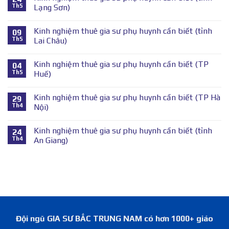
Th5
Lạng Sơn)
Kinh nghiệm thuê gia sư phụ huynh cần biết (tỉnh
09
Th5
Lai Châu)
Kinh nghiệm thuê gia sư phụ huynh cần biết (TP
04
Th5
Huế)
Kinh nghiệm thuê gia sư phụ huynh cần biết (TP Hà
29
Th4
Nội)
Kinh nghiệm thuê gia sư phụ huynh cần biết (tỉnh
24
Th4
An Giang)
Đội ngũ GIA SƯ BẮC TRUNG NAM có hơn 1000+ giáo