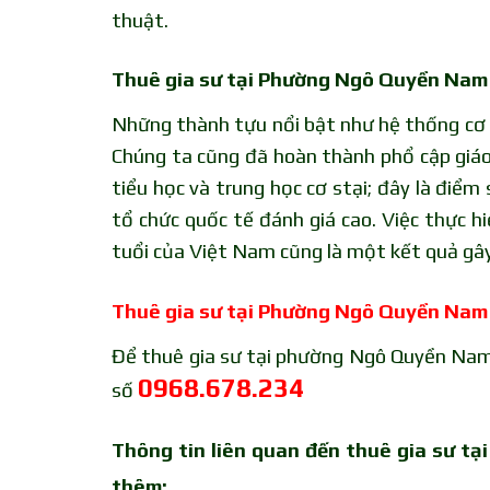
thuật.
Thuê gia sư tại Phường Ngô Quyền Nam 
Những thành tựu nổi bật như hệ thống cơ c
Chúng ta cũng đã hoàn thành phổ cập giáo
tiểu học và trung học cơ stại; đây là điểm
tổ chức quốc tế đánh giá cao. Việc thực 
tuổi của Việt Nam cũng là một kết quả gâ
Thuê gia sư tại Phường Ngô Quyền Nam
Để thuê gia sư tại phường Ngô Quyền Nam 
0968.678.234
số
Thông tin liên quan đến thuê gia sư 
thêm: