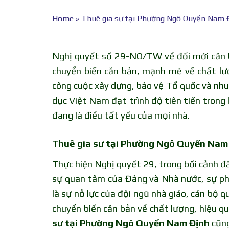
Home
»
Thuê gia sư tại Phường Ngô Quyền Nam Đ
Nghị quyết số 29-NQ/TW về đổi mới căn b
chuyển biến căn bản, mạnh mẽ về chất lư
công cuộc xây dựng, bảo vệ Tổ quốc và nh
dục Việt Nam đạt trình độ tiên tiến tron
đang là điều tất yếu của mọi nhà.
Thuê gia sư tại Phường Ngô Quyền Nam
Thực hiện Nghị quyết 29, trong bối cảnh đấ
sự quan tâm của Đảng và Nhà nước, sự phố
là sự nỗ lực của đội ngũ nhà giáo, cán bộ 
chuyển biến căn bản về chất lượng, hiệu qu
sư tại Phường Ngô Quyền Nam Định
cũng