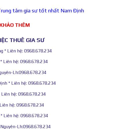
rung tâm gia sư tốt nhất Nam Định
 KHẢO THÊM
ỆC THUÊ GIA SƯ
 * Liên hệ: 0968.678.234
* Liên hệ: 0968.678.234
Nguyên-Lh:0968.678.234
nh * Liên hệ: 0968.678.234
 Liên hệ: 0968.678.234
Liên hệ: 0968.678.234
* Liên hệ: 0968.678.234
i Nguyên-Lh:0968.678.234