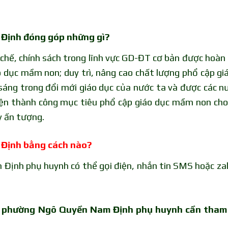
Định đóng góp những gì?
hế, chính sách trong lĩnh vực GD-ĐT cơ bản được hoàn 
 dục mầm non; duy trì, nâng cao chất lượng phổ cập gi
 sáng trong đổi mới giáo dục của nước ta và được các n
hiện thành công mục tiêu phổ cập giáo dục mầm non cho
y ấn tượng.
 Định bằng cách nào?
Định phụ huynh có thể gọi điện, nhắn tin SMS hoặc za
tại phường Ngô Quyền Nam Định phụ huynh cần tham