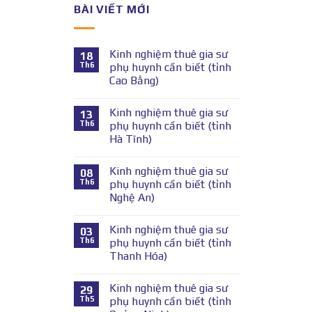
BÀI VIẾT MỚI
Kinh nghiệm thuê gia sư
18
Th6
phụ huynh cần biết (tỉnh
Cao Bằng)
Kinh nghiệm thuê gia sư
13
Th6
phụ huynh cần biết (tỉnh
Hà Tĩnh)
Kinh nghiệm thuê gia sư
08
Th6
phụ huynh cần biết (tỉnh
Nghệ An)
Kinh nghiệm thuê gia sư
03
Th6
phụ huynh cần biết (tỉnh
Thanh Hóa)
Kinh nghiệm thuê gia sư
29
Th5
phụ huynh cần biết (tỉnh