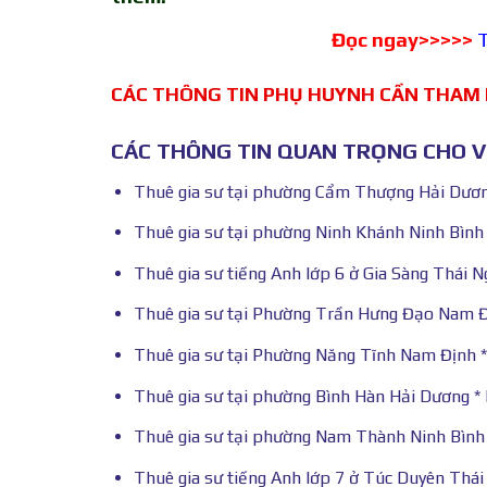
Đọc ngay>>>>>
T
CÁC THÔNG TIN PHỤ HUYNH CẦN THAM
CÁC THÔNG TIN QUAN TRỌNG CHO VI
Thuê gia sư tại phường Cẩm Thượng Hải Dương
Thuê gia sư tại phường Ninh Khánh Ninh Bình 
Thuê gia sư tiếng Anh lớp 6 ở Gia Sàng Thái 
Thuê gia sư tại Phường Trần Hưng Đạo Nam Đị
Thuê gia sư tại Phường Năng Tĩnh Nam Định *
Thuê gia sư tại phường Bình Hàn Hải Dương * 
Thuê gia sư tại phường Nam Thành Ninh Bình 
Thuê gia sư tiếng Anh lớp 7 ở Túc Duyên Thá