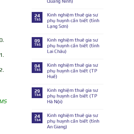
Quảng Ninh)
Kinh nghiệm thuê gia sư
24
Th5
phụ huynh cần biết (tỉnh
Lạng Sơn)
0.
Kinh nghiệm thuê gia sư
09
Th5
phụ huynh cần biết (tỉnh
Lai Châu)
1.
Kinh nghiệm thuê gia sư
04
2.
Th5
phụ huynh cần biết (TP
Huế)
Kinh nghiệm thuê gia sư
29
Th4
phụ huynh cần biết (TP
SMS
Hà Nội)
Kinh nghiệm thuê gia sư
24
Th4
phụ huynh cần biết (tỉnh
An Giang)