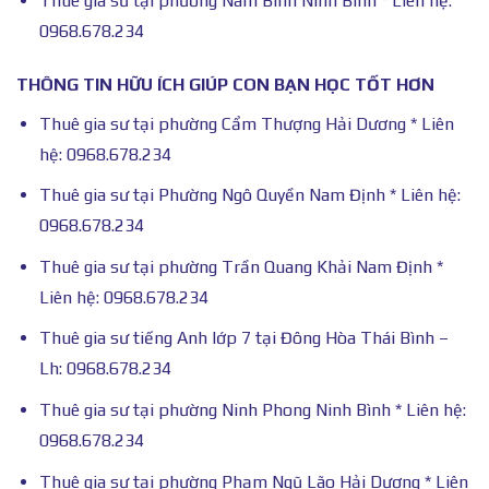
Thuê gia sư tại phường Nam Bình Ninh Bình * Liên hệ:
0968.678.234
THÔNG TIN HỮU ÍCH GIÚP CON BẠN HỌC TỐT HƠN
Thuê gia sư tại phường Cẩm Thượng Hải Dương * Liên
hệ: 0968.678.234
Thuê gia sư tại Phường Ngô Quyền Nam Định * Liên hệ:
0968.678.234
Thuê gia sư tại phường Trần Quang Khải Nam Định *
Liên hệ: 0968.678.234
Thuê gia sư tiếng Anh lớp 7 tại Đông Hòa Thái Bình –
Lh: 0968.678.234
Thuê gia sư tại phường Ninh Phong Ninh Bình * Liên hệ:
0968.678.234
Thuê gia sư tại phường Phạm Ngũ Lão Hải Dương * Liên