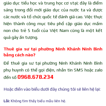
giáo dục tiểu học và trung học cơ stại; đây là điểm
sáng trong đổi mới giáo dục của nước ta và được
các nước và tổ chức quốc tế đánh giá cao. Việc thực
hiện thành công mục tiêu phổ cập giáo dục mầm
non cho trẻ 5 tuổi của Việt Nam cũng là một kết
quả gây ấn tượng.
Thuê gia sư tại phường Ninh Khánh Ninh Bình
bằng cách nào?
Để thuê gia sư tại phường Ninh Khánh Ninh Bình
phụ huynh có thể gọi điện, nhắn tin SMS hoặc zalo
0968.678.234
đến số
Hoặc điền vào biểu dưới đây chúng tôi sẽ liên hệ lại:
Lỗi:
Không tìm thấy biểu mẫu liên hệ.