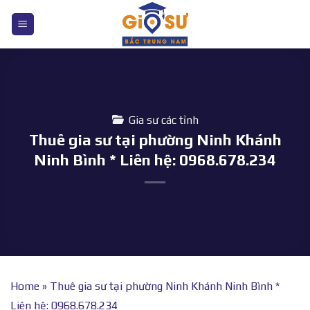
Bỏ
qua
nội
dung
Gia sư các tỉnh
Thuê gia sư tại phường Ninh Khánh
Ninh Bình * Liên hệ: 0968.678.234
Home
»
Thuê gia sư tại phường Ninh Khánh Ninh Bình *
Liên hệ: 0968.678.234