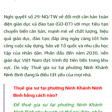
Nghị quyết số 29-NQ/TW về đổi mới căn bản toàn
diện giáo dục và đào tạo (GD-ĐT) với mục tiêu tạo
chuyển biến căn bản, mạnh mẽ về chất lượng, hiệu
quả giáo dục, đào tạo; đáp ứng ngày càng tốt hơn
công cuộc xây dựng, bảo vệ Tổ quốc và nhu cầu học
tập của nhân dân. Phấn đấu đến năm 2030, nền
giáo dục Việt Nam đạt trình độ tiên tiến trong khu
vực. Do vậy Thuê gia sư tại phường Ninh Khánh
Ninh Bình đang là điều tất yếu của mọi nhà.
Thuê gia sư tại phường Ninh Khánh Ninh
Bình bằng cách nào?
Để thuê gia sư tại phường Ninh Khánh
Ninh Bình phụ huynh có thể gọi điện, nhắn