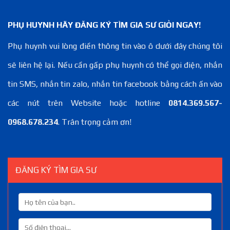
PHỤ HUYNH HÃY ĐĂNG KÝ TÌM GIA SƯ GIỎI NGAY!
Phụ huynh vui lòng điền thông tin vào ô dưới đây chúng tôi
sẽ liên hệ lại. Nếu cần gấp phụ huynh có thể gọi điện, nhắn
tin SMS, nhắn tin zalo, nhắn tin facebook bằng cách ấn vào
các nút trên Website hoặc hotline
0814.369.567-
0968.678.234
. Trân trọng cảm ơn!
ĐĂNG KÝ TÌM GIA SƯ