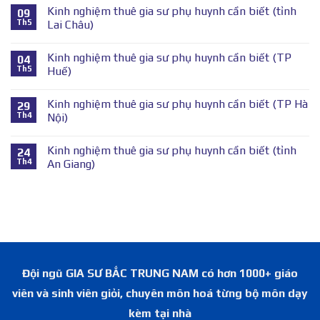
Kinh nghiệm thuê gia sư phụ huynh cần biết (tỉnh
09
Th5
Lai Châu)
Kinh nghiệm thuê gia sư phụ huynh cần biết (TP
04
Th5
Huế)
Kinh nghiệm thuê gia sư phụ huynh cần biết (TP Hà
29
Th4
Nội)
Kinh nghiệm thuê gia sư phụ huynh cần biết (tỉnh
24
Th4
An Giang)
Đội ngũ GIA SƯ BẮC TRUNG NAM có hơn 1000+ giáo
viên và sinh viên giỏi, chuyên môn hoá từng bộ môn dạy
kèm tại nhà