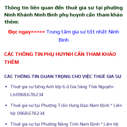
Thông tin liên quan đến thuê gia sư tại phường
Ninh Khánh Ninh Bình phụ huynh cần tham khảo
thêm:
Đọc ngay>>>>>
Trung tâm gia sư tốt nhất Ninh
Bình
CÁC THÔNG TIN PHỤ HUYNH CẦN THAM KHẢO
THÊM
CÁC THÔNG TIN QUAN TRỌNG CHO VIỆC THUÊ GIA SƯ
Thuê gia sư tiếng Anh lớp 6 ở Gia Sàng Thái Nguyên-
Lh:0968.678.234
Thuê gia sư tại Phường Trần Hưng Đạo Nam Định * Liên
hệ: 0968.678.234
Thuê gia sư tại Phường Năng Tĩnh Nam Định * Liên hệ: