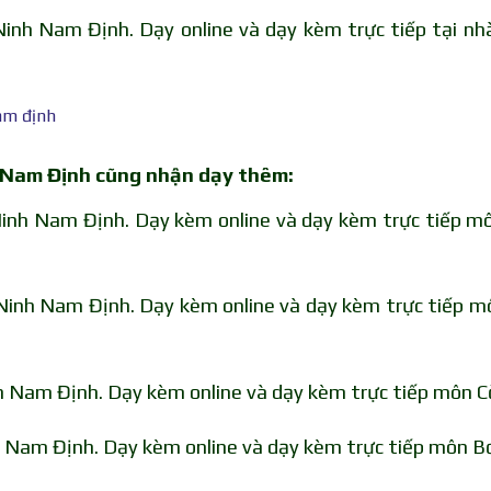
Ninh Nam Định. Dạy online và dạy kèm trực tiếp tại n
 Nam Định cũng nhận dạy thêm:
inh Nam Định. Dạy kèm online và dạy kèm trực tiếp 
Ninh Nam Định. Dạy kèm online và dạy kèm trực tiếp 
h Nam Định. Dạy kèm online và dạy kèm trực tiếp môn C
 Nam Định. Dạy kèm online và dạy kèm trực tiếp môn Bơi