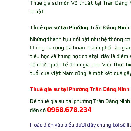
Thuê gia sư môn Võ thuật tại Trần Đăng 
thuật.
Thuê gia sư tại Phường Trần Đăng Ninh
Những thành tựu nổi bật như hệ thống cơ c
Chúng ta cũng đã hoàn thành phổ cập giáo
tiểu học và trung học cơ stại; đây là điểm
tổ chức quốc tế đánh giá cao. Việc thực 
tuổi của Việt Nam cũng là một kết quả gâ
Thuê gia sư tại Phường Trần Đăng Ninh
Để thuê gia sư tại phường Trần Đăng Ninh
0968.678.234
đến số
Hoặc điền vào biểu dưới đây chúng tôi sẽ liê