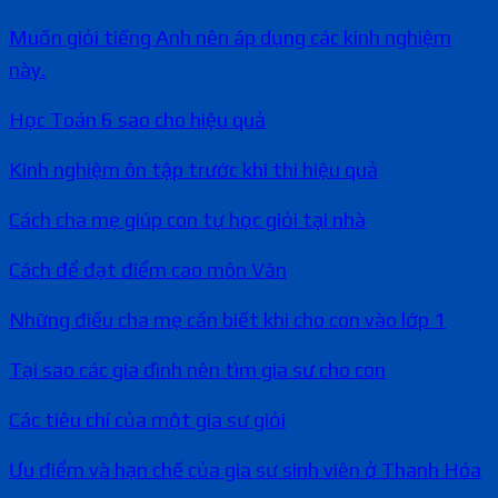
Muốn giỏi tiếng Anh nên áp dụng các kinh nghiệm
này.
Học Toán 6 sao cho hiệu quả
Kinh nghiệm ôn tập trước khi thi hiệu quả
Cách cha mẹ giúp con tự học giỏi tại nhà
Cách để đạt điểm cao môn Văn
Những điều cha mẹ cần biết khi cho con vào lớp 1
Tại sao các gia đình nên tìm gia sư cho con
Các tiêu chí của một gia sư giỏi
Ưu điểm và hạn chế của gia sư sinh viên ở Thanh Hóa