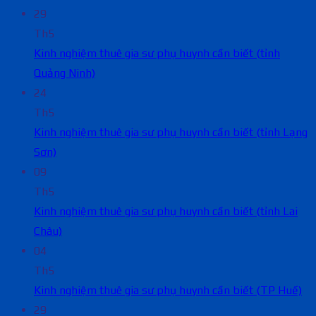
29
Th5
Kinh nghiệm thuê gia sư phụ huynh cần biết (tỉnh
Quảng Ninh)
24
Th5
Kinh nghiệm thuê gia sư phụ huynh cần biết (tỉnh Lạng
Sơn)
09
Th5
Kinh nghiệm thuê gia sư phụ huynh cần biết (tỉnh Lai
Châu)
04
Th5
Kinh nghiệm thuê gia sư phụ huynh cần biết (TP Huế)
29