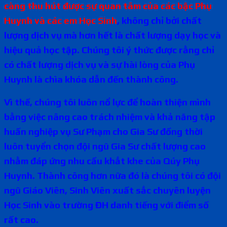
càng thu hút được sự quan tâm
của các bậc Phụ
Huynh và các em Học Sinh
, không chỉ bởi chất
lượng dịch vụ mà hơn hết là chất lượng dạy học và
hiệu quả học tập. Chúng tôi ý thức được rằng chỉ
có chất lượng dịch vụ và sự hài lòng của Phụ
Huynh là chìa khóa dẫn đến thành công.
Vì thế, chúng tôi luôn nổ lực để hoàn thiện mình
bằng việc nâng cao trách nhiệm và khả năng tập
huấn nghiệp vụ Sư Phạm cho Gia Sư đồng thời
luôn tuyển chọn đội ngũ Gia Sư chất lượng cao
nhằm đáp ứng nhu cầu khắt khe của Qúy Phụ
Huynh. Thành công hơn nữa đó là chúng tôi có đội
ngũ Giáo Viên, Sinh Viên xuất sắc chuyên luyện
Học Sinh vào trường ĐH danh tiếng với điểm số
rất cao.