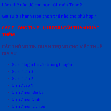
Làm thế nào để con học tốt môn Toán?
Gia sư ở Thanh Hóa chọn thế nào cho phù hợp?
CÁC THÔNG TIN PHỤ HUYNH CẦN THAM KHẢO
THÊM
CÁC THÔNG TIN QUAN TRỌNG CHO VIỆC THUÊ
GIA SƯ
Gia sư luyện thi vào trường Chuyên
Gia sư cấp 3
Gia sư cấp 2
Gia sư cấp 1
Gia sư môn Địa Lý
Gia sư môn Sinh
Gia sư môn Lịch Sử