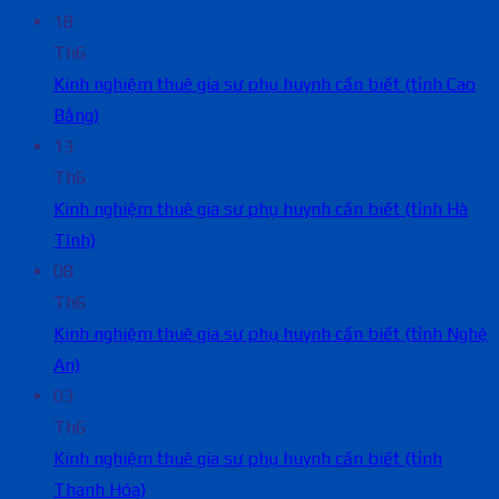
18
Th6
Kinh nghiệm thuê gia sư phụ huynh cần biết (tỉnh Cao
Bằng)
13
Th6
Kinh nghiệm thuê gia sư phụ huynh cần biết (tỉnh Hà
Tĩnh)
08
Th6
Kinh nghiệm thuê gia sư phụ huynh cần biết (tỉnh Nghệ
An)
03
Th6
Kinh nghiệm thuê gia sư phụ huynh cần biết (tỉnh
Thanh Hóa)