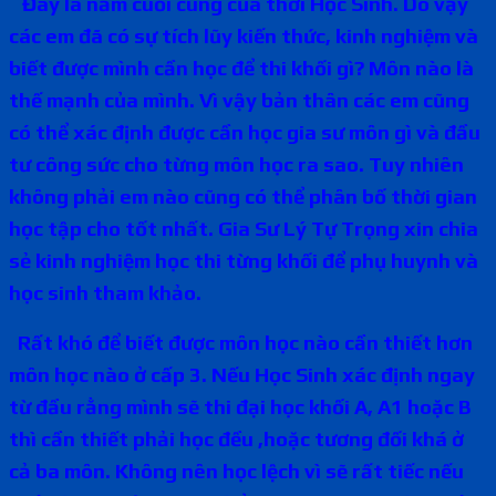
Đây là năm cuối cùng của thời Học Sinh. Do vậy
các em đã có sự tích lũy kiến thức, kinh nghiệm và
biết được mình cần học để thi khối gì? Môn nào là
thế mạnh của mình. Vì vậy bản thân các em cũng
có thể xác định được cần học gia sư môn gì và đầu
tư công sức cho từng môn học ra sao. Tuy nhiên
không phải em nào cũng có thể phân bố thời gian
học tập cho tốt nhất. Gia Sư Lý Tự Trọng xin chia
sẻ kinh nghiệm học thi từng khối để phụ huynh và
học sinh tham khảo.
Rất khó để biết được môn học nào cần thiết hơn
môn học nào ở cấp 3. Nếu Học Sinh xác định ngay
từ đầu rằng mình sẽ thi đại học khối A, A1 hoặc B
thì cần thiết phải học đều ,hoặc tương đối khá ở
cả ba môn. Không nên học lệch vì sẽ rất tiếc nếu