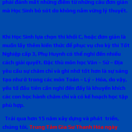
phải đánh mất những điểm từ những câu đơn giản
mà Học Sinh bỏ sót do không nắm vững lý thuyết.
Khi Học Sinh lựa chọn thi khối C, hoặc đơn giản là
muốn lấy thêm kiến thức để phục vụ cho kỳ thi Tốt
Nghiệp cấp 3, Phụ Huynh có thể nghĩ đến nhiều
cách giải quyết. Đặc thù môn học Văn – Sử – Địa
yêu cầu sự chăm chỉ và ghi nhớ tốt hơn là sự sáng
tạo như ở trong các môn Toán – Lý – Hóa, do vậy,
yếu tố đầu tiên cần nghĩ đến đấy là khuyến khích
các con học hành chăm chỉ và có kế hoạch học tập
phù hợp.
Trải qua hơn 15 năm xây dựng và phát triển,
chúng tôi,
Trung Tâm Gia Sư Thanh Hóa ngày