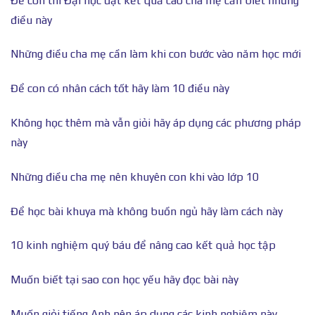
Để con thi Đại học đạt kết quả cao cha mẹ cần biết những
điều này
Những điều cha mẹ cần làm khi con bước vào năm học mới
Để con có nhân cách tốt hãy làm 10 điều này
Không học thêm mà vẫn giỏi hãy áp dụng các phương pháp
này
Những điều cha mẹ nên khuyên con khi vào lớp 10
Để học bài khuya mà không buồn ngủ hãy làm cách này
10 kinh nghiệm quý báu để nâng cao kết quả học tập
Muốn biết tại sao con học yếu hãy đọc bài này
Muốn giỏi tiếng Anh nên áp dụng các kinh nghiệm này.