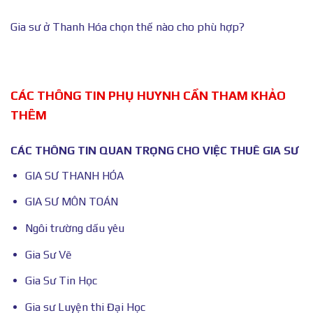
Gia sư ở Thanh Hóa chọn thế nào cho phù hợp?
CÁC THÔNG TIN PHỤ HUYNH CẦN THAM KHẢO
THÊM
CÁC THÔNG TIN QUAN TRỌNG CHO VIỆC THUÊ GIA SƯ
GIA SƯ THANH HÓA
GIA SƯ MÔN TOÁN
Ngôi trường dấu yêu
Gia Sư Vẽ
Gia Sư Tin Học
Gia sư Luyện thi Đại Học