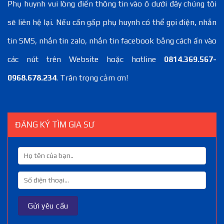
Phụ huynh vui lòng điền thông tin vào ô dưới đây chúng tôi
sẽ liên hệ lại. Nếu cần gấp phụ huynh có thể gọi điện, nhắn
tin SMS, nhắn tin zalo, nhắn tin facebook bằng cách ấn vào
các nút trên Website hoặc hotline
0814.369.567-
0968.678.234
. Trân trọng cảm ơn!
ĐĂNG KÝ TÌM GIA SƯ