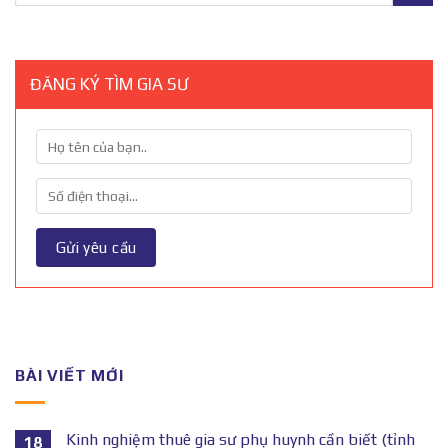
ĐĂNG KÝ TÌM GIA SƯ
BÀI VIẾT MỚI
Kinh nghiệm thuê gia sư phụ huynh cần biết (tỉnh
18