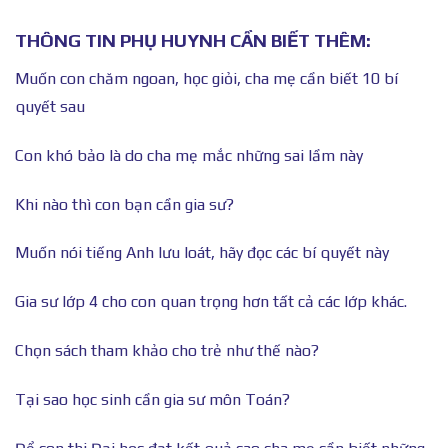
THÔNG TIN PHỤ HUYNH CẦN BIẾT THÊM:
Muốn con chăm ngoan, học giỏi, cha mẹ cần biết 10 bí
quyết sau
Con khó bảo là do cha mẹ mắc những sai lầm này
Khi nào thì con bạn cần gia sư?
Muốn nói tiếng Anh lưu loát, hãy đọc các bí quyết này
Gia sư lớp 4 cho con quan trọng hơn tất cả các lớp khác.
Chọn sách tham khảo cho trẻ như thế nào?
Tại sao học sinh cần gia sư môn Toán?