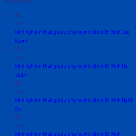
BÀI VIẾT MỚI
18
Th6
Kinh nghiệm thuê gia sư phụ huynh cần biết (tỉnh Cao
Bằng)
13
Th6
Kinh nghiệm thuê gia sư phụ huynh cần biết (tỉnh Hà
Tĩnh)
08
Th6
Kinh nghiệm thuê gia sư phụ huynh cần biết (tỉnh Nghệ
An)
03
Th6
Kinh nghiệm thuê gia sư phụ huynh cần biết (tỉnh