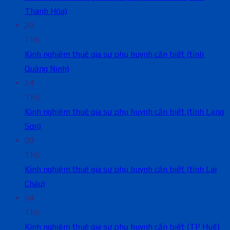
Thanh Hóa)
29
Th5
Kinh nghiệm thuê gia sư phụ huynh cần biết (tỉnh
Quảng Ninh)
24
Th5
Kinh nghiệm thuê gia sư phụ huynh cần biết (tỉnh Lạng
Sơn)
09
Th5
Kinh nghiệm thuê gia sư phụ huynh cần biết (tỉnh Lai
Châu)
04
Th5
Kinh nghiệm thuê gia sư phụ huynh cần biết (TP Huế)