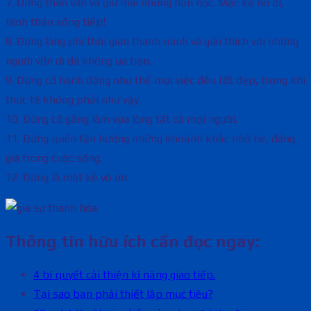
7. Đừng than vãn và giữ mãi những hằn học. Mặc kệ nó đi,
bình thản sống tiếp!
8. Đừng lãng phí thời gian thanh minh và giải thích với những
người vốn dĩ đã không ưa bạn.
9. Đừng cố hành động như thể mọi việc đều tốt đẹp, trong khi
thực tế không phải như vậy.
10. Đừng cố gắng làm vừa lòng tất cả mọi người.
11. Đừng quên tận hưởng những khoảnh khắc nhỏ bé, đáng
giá trong cuộc sống.
12. Đừng là một kẻ vô ơn.
Thông tin hữu ích cần đọc ngay:
4 bí quyết cải thiện kĩ năng giao tiếp.
Tại sao bạn phải thiết lập mục tiêu?