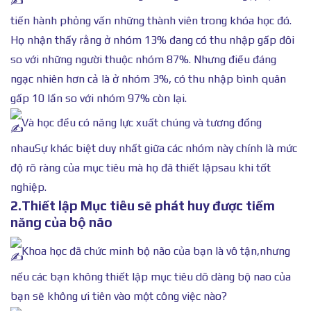
tiến hành phỏng vấn những thành viên trong khóa học đó.
Họ nhận thấy rằng ở nhóm 13% đang có thu nhập gấp đôi
so với những người thuộc nhóm 87%. Nhưng điều đáng
ngạc nhiên hơn cả là ở nhóm 3%, có thu nhập bình quân
gấp 10 lần so với nhóm 97% còn lại.
Và học đều có năng lực xuất chúng và tương đồng
nhauSự khác biệt duy nhất giữa các nhóm này chính là mức
độ rõ ràng của mục tiêu mà họ đã thiết lậpsau khi tốt
nghiệp.
2.Thiết lập Mục tiêu sẽ phát huy được tiềm
năng của bộ não
Khoa học đã chức minh bộ não của bạn là vô tận,nhưng
nếu các bạn không thiết lập mục tiêu dõ dàng bộ nao của
bạn sẽ không ưi tiên vào một công việc nào?