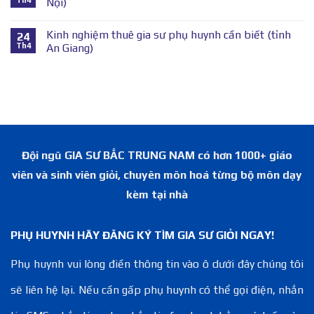
Nội)
Kinh nghiệm thuê gia sư phụ huynh cần biết (tỉnh
24
Th4
An Giang)
Đội ngũ GIA SƯ BẮC TRUNG NAM có hơn 1000+ giáo
viên và sinh viên giỏi, chuyên môn hoá từng bộ môn dạy
kèm tại nhà
PHỤ HUYNH HÃY ĐĂNG KÝ TÌM GIA SƯ GIỎI NGAY!
Phụ huynh vui lòng điền thông tin vào ô dưới đây chúng tôi
sẽ liên hệ lại. Nếu cần gấp phụ huynh có thể gọi điện, nhắn