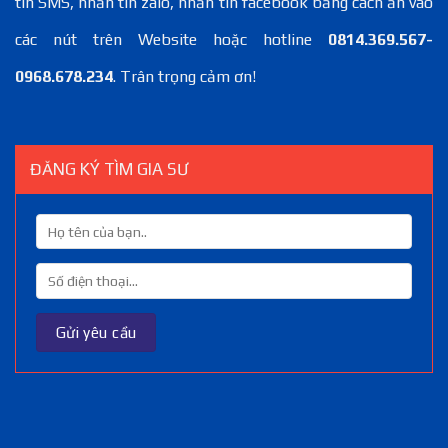
tin SMS, nhắn tin zalo, nhắn tin facebook bằng cách ấn vào
các nút trên Website hoặc hotline
0814.369.567-
0968.678.234
. Trân trọng cảm ơn!
ĐĂNG KÝ TÌM GIA SƯ