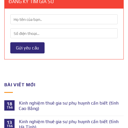
ĐĂNG KÝ TÌM GIA SƯ
BÀI VIẾT MỚI
Kinh nghiệm thuê gia sư phụ huynh cần biết (tỉnh
18
Th6
Cao Bằng)
Kinh nghiệm thuê gia sư phụ huynh cần biết (tỉnh
13
Th6
Hà Tĩnh)