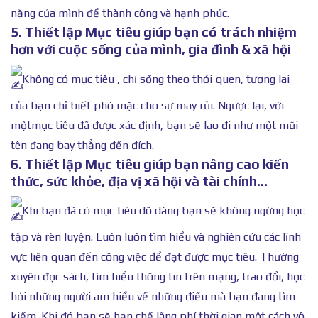
năng của mình để thành công và hạnh phúc.
5. Thiết lập Mục tiêu giúp bạn có trách nhiệm
hơn với cuộc sống của mình, gia đình & xã hội
Không có mục tiêu , chỉ sống theo thói quen, tương lai
của bạn chỉ biết phó mặc cho sự may rủi. Ngược lại, với
mộtmục tiêu đã được xác định, bạn sẽ lao đi như một mũi
tên đang bay thẳng đến đích.
6. Thiết lập Mục tiêu giúp bạn nâng cao kiến
thức, sức khỏe, địa vị xã hội và tài chính…
Khi bạn đã có mục tiêu dõ dàng bạn sẽ không ngừng học
tập và rèn luyện. Luôn luôn tìm hiểu và nghiên cứu các lĩnh
vực liên quan đến công việc để đạt được mục tiêu. Thường
xuyên đọc sách, tìm hiểu thông tin trên mạng, trao đổi, học
hỏi những người am hiểu về những điều mà bạn đang tìm
kiếm. Khi đó bạn sẽ hạn chế lãng phí thời gian một cách vô