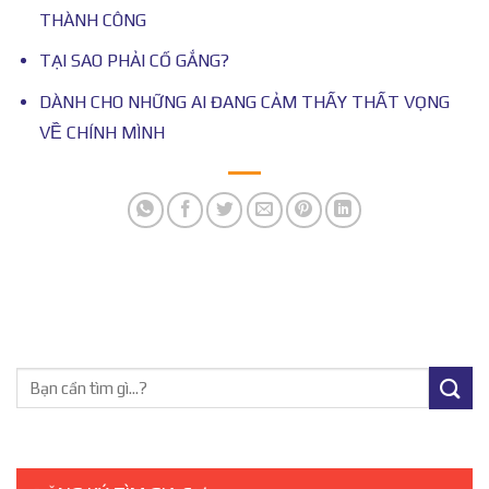
THÀNH CÔNG
TẠI SAO PHẢI CỐ GẮNG?
DÀNH CHO NHỮNG AI ĐANG CẢM THẤY THẤT VỌNG
VỀ CHÍNH MÌNH