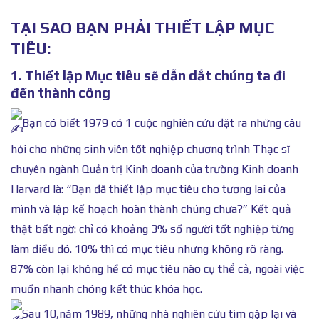
TẠI SAO BẠN PHẢI THIẾT LẬP MỤC
TIÊU:
1. Thiết lập Mục tiêu sẽ dẫn dắt chúng ta đi
đến thành công
Bạn có biết 1979 có 1 cuộc nghiên cứu đặt ra những câu
hỏi cho những sinh viên tốt nghiệp chương trình Thạc sĩ
chuyên ngành Quản trị Kinh doanh của trường Kinh doanh
Harvard là: “Bạn đã thiết lập mục tiêu cho tương lai của
mình và lập kế hoạch hoàn thành chúng chưa?” Kết quả
thật bất ngờ: chỉ có khoảng 3% số người tốt nghiệp từng
làm điều đó. 10% thì có mục tiêu nhưng không rõ ràng.
87% còn lại không hề có mục tiêu nào cụ thể cả, ngoài việc
muốn nhanh chóng kết thúc khóa học.
Sau 10,năm 1989, những nhà nghiên cứu tìm gặp lại và