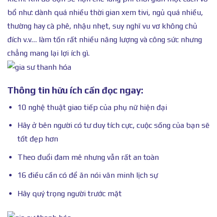
bổ như: dành quá nhiều thời gian xem tivi, ngủ quá nhiều,
thường hay cà phê, nhậu nhẹt, suy nghĩ vu vơ không chủ
đích v.v… làm tốn rất nhiều năng lượng và công sức nhưng
chẳng mang lại lợi ích gì.
Thông tin hữu ích cần đọc ngay:
10 nghệ thuật giao tiếp của phụ nữ hiện đại
Hãy ở bên người có tư duy tích cực, cuộc sống của bạn sẽ
tốt đẹp hơn
Theo đuổi đam mê nhưng vẫn rất an toàn
16 điều cần có để ăn nói văn minh lịch sự
Hãy quý trọng người trước mặt