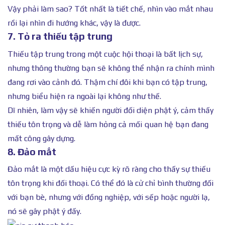
Vậy phải làm sao? Tốt nhất là tiết chế, nhìn vào mắt nhau
rồi lại nhìn đi hướng khác, vậy là được.
7. Tỏ ra thiếu tập trung
Thiếu tập trung trong một cuộc hội thoại là bất lịch sự,
nhưng thông thường bạn sẽ không thể nhận ra chính mình
đang rơi vào cảnh đó. Thậm chí đôi khi bạn có tập trung,
nhưng biểu hiện ra ngoài lại không như thế.
Dĩ nhiên, làm vậy sẽ khiến người đối diện phật ý, cảm thấy
thiếu tôn trọng và dễ làm hỏng cả mối quan hệ bạn đang
mất công gây dựng.
8. Đảo mắt
Đảo mắt là một dấu hiệu cực kỳ rõ ràng cho thấy sự thiếu
tôn trọng khi đối thoại. Có thể đó là cử chỉ bình thường đối
với bạn bè, nhưng với đồng nghiệp, với sếp hoặc người lạ,
nó sẽ gây phật ý đấy.