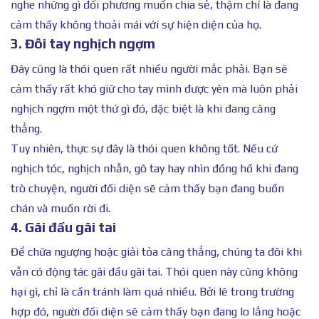
nghe những gì đối phương muốn chia sẻ, thậm chí là đang
cảm thấy không thoải mái với sự hiện diện của họ.
3. Đôi tay nghịch ngợm
Đây cũng là thói quen rất nhiều người mắc phải. Bạn sẽ
cảm thấy rất khó giữ cho tay mình được yên mà luôn phải
nghịch ngợm một thứ gì đó, đặc biệt là khi đang căng
thẳng.
Tuy nhiên, thực sự đây là thói quen không tốt. Nếu cứ
nghịch tóc, nghịch nhẫn, gõ tay hay nhìn đồng hồ khi đang
trò chuyện, người đối diện sẽ cảm thấy bạn đang buồn
chán và muốn rời đi.
4. Gãi đầu gãi tai
Để chữa ngượng hoặc giải tỏa căng thẳng, chúng ta đôi khi
vẫn có động tác gãi đầu gãi tai. Thói quen này cũng không
hại gì, chỉ là cần tránh làm quá nhiều. Bởi lẽ trong trường
hợp đó, người đối diện sẽ cảm thấy bạn đang lo lắng hoặc