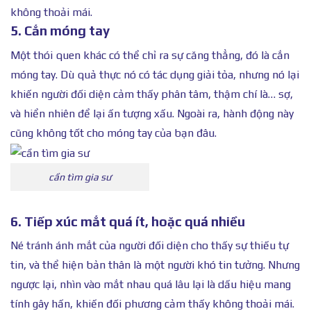
không thoải mái.
5. Cắn móng tay
Một thói quen khác có thể chỉ ra sự căng thẳng, đó là cắn
móng tay. Dù quả thực nó có tác dụng giải tỏa, nhưng nó lại
khiến người đối diện cảm thấy phân tâm, thậm chí là… sợ,
và hiển nhiên để lại ấn tượng xấu. Ngoài ra, hành động này
cũng không tốt cho móng tay của bạn đâu.
cần tìm gia sư
6. Tiếp xúc mắt quá ít, hoặc quá nhiều
Né tránh ánh mắt của người đối diện cho thấy sự thiếu tự
tin, và thể hiện bản thân là một người khó tin tưởng. Nhưng
ngược lại, nhìn vào mắt nhau quá lâu lại là dấu hiệu mang
tính gây hấn, khiến đối phương cảm thấy không thoải mái.