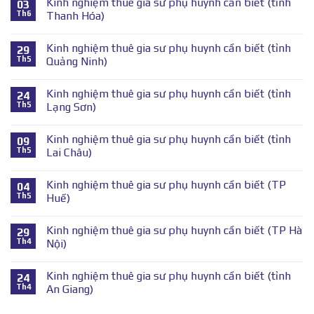
Kinh nghiệm thuê gia sư phụ huynh cần biết (tỉnh
03
Th6
Thanh Hóa)
Kinh nghiệm thuê gia sư phụ huynh cần biết (tỉnh
29
Th5
Quảng Ninh)
Kinh nghiệm thuê gia sư phụ huynh cần biết (tỉnh
24
Th5
Lạng Sơn)
Kinh nghiệm thuê gia sư phụ huynh cần biết (tỉnh
09
Th5
Lai Châu)
Kinh nghiệm thuê gia sư phụ huynh cần biết (TP
04
Th5
Huế)
Kinh nghiệm thuê gia sư phụ huynh cần biết (TP Hà
29
Th4
Nội)
Kinh nghiệm thuê gia sư phụ huynh cần biết (tỉnh
24
Th4
An Giang)