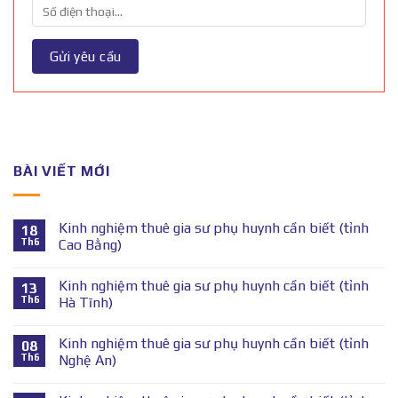
BÀI VIẾT MỚI
Kinh nghiệm thuê gia sư phụ huynh cần biết (tỉnh
18
Th6
Cao Bằng)
Kinh nghiệm thuê gia sư phụ huynh cần biết (tỉnh
13
Th6
Hà Tĩnh)
Kinh nghiệm thuê gia sư phụ huynh cần biết (tỉnh
08
Th6
Nghệ An)