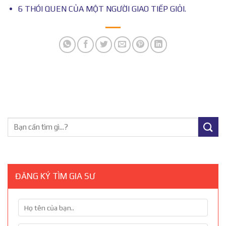
6 THÓI QUEN CỦA MỘT NGƯỜI GIAO TIẾP GIỎI.
ĐĂNG KÝ TÌM GIA SƯ