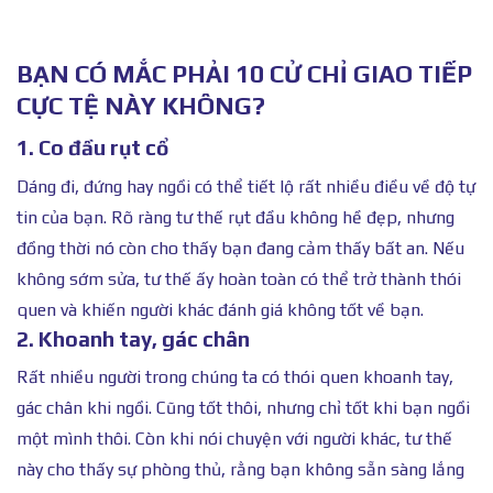
BẠN CÓ MẮC PHẢI 10 CỬ CHỈ GIAO TIẾP
CỰC TỆ NÀY KHÔNG?
1. Co đầu rụt cổ
Dáng đi, đứng hay ngồi có thể tiết lộ rất nhiều điều về độ tự
tin của bạn. Rõ ràng tư thế rụt đầu không hề đẹp, nhưng
đồng thời nó còn cho thấy bạn đang cảm thấy bất an. Nếu
không sớm sửa, tư thế ấy hoàn toàn có thể trở thành thói
quen và khiến người khác đánh giá không tốt về bạn.
2. Khoanh tay, gác chân
Rất nhiều người trong chúng ta có thói quen khoanh tay,
gác chân khi ngồi. Cũng tốt thôi, nhưng chỉ tốt khi bạn ngồi
một mình thôi. Còn khi nói chuyện với người khác, tư thế
này cho thấy sự phòng thủ, rằng bạn không sẵn sàng lắng