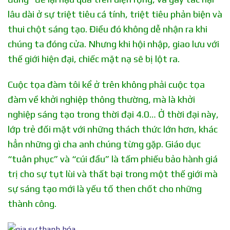
lâu dài ở sự triệt tiêu cá tính, triệt tiêu phản biện và
thui chột sáng tạo. Điều đó không dễ nhận ra khi
chúng ta đóng cửa. Nhưng khi hội nhập, giao lưu với
thế giới hiện đại, chiếc mặt nạ sẽ bị lột ra.
Cuộc tọa đàm tôi kể ở trên không phải cuộc tọa
đàm về khởi nghiệp thông thường, mà là khởi
nghiệp sáng tạo trong thời đại 4.0… Ở thời đại này,
lớp trẻ đối mặt với những thách thức lớn hơn, khác
hẳn những gì cha anh chúng từng gặp. Giáo dục
“tuân phục” và “cúi đầu” là tấm phiếu bảo hành giá
trị cho sự tụt lùi và thất bại trong một thế giới mà
sự sáng tạo mới là yếu tố then chốt cho những
thành công.