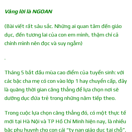
Vâng lời là NGOAN
(Bài viết rất sâu sắc. Những ai quan tâm đến giáo
dục, đến tương lai của con em mình, thậm chí cả
chính mình nên đọc và suy ngẫm)
.
Tháng 5 bắt đầu mùa cao điểm của tuyển sinh: với
các bậc cha mẹ có con vào lớp 1 hay chuyển cấp, đây
là quãng thời gian căng thẳng để lựa chọn nơi sẽ
dưỡng dục đứa trẻ trong những năm tiếp theo.
Trong cuộc lựa chọn căng thẳng đó, có một thực tế
mới tại Hà Nội và TP Hồ Chí Minh hiện nay, là nhiều
bậc phụ huynh cho con cái “tỵ nạn giáo dục tại chỗ”.