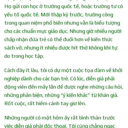
Họ gửi con học ở trường quốc tế, hoặc trường tư có
yếu tố quốc tế. Mới thập kỷ trước, trường công
trong quan niệm phổ biến nhưng vẫn là biểu tượng
cho các chuẩn mực giáo dục. Nhưng giờ nhiều người
chấp nhận đứa trẻ có thể đuối hơn về kiến thức
sách vở, nhưng ít nhiều được hít thở không khí tự
do trong học tập.
Cách đây ít lâu, tôi có dự một cuộc tọa đàm về khởi
nghiệp dành cho các bạn trẻ. Có lúc, diễn giả phải
động viên đến mấy lần để được nghe những câu hỏi,
những phản biện, những “ý kiến khác” từ khán giả.
Rốt cuộc, rất hiếm cánh tay giơ lên.
Những người có mặt hôm ấy rất bình thản trước
việc diễn giả phải độc thoại. Tôi cũng chẳng ngạc