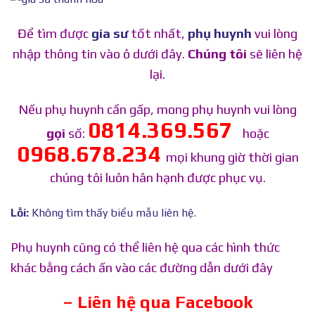
Để tìm được
gia sư
tốt nhất,
phụ huynh
vui lòng
nhập thông tin vào ô dưới đây.
Chúng tôi
sẽ liên hệ
lại.
Nếu phụ huynh cần gấp, mong phụ huynh vui lòng
0814.369.567
gọi
số:
hoặc
0968.678.234
mọi khung giờ thời gian
chúng tôi luôn hân hạnh được phục vụ.
Lỗi:
Không tìm thấy biểu mẫu liên hệ.
Phụ huynh cũng có thể liên hệ qua các hình thức
khác bằng cách ấn vào các đường dẫn dưới đây
– Liên hệ qua Facebook