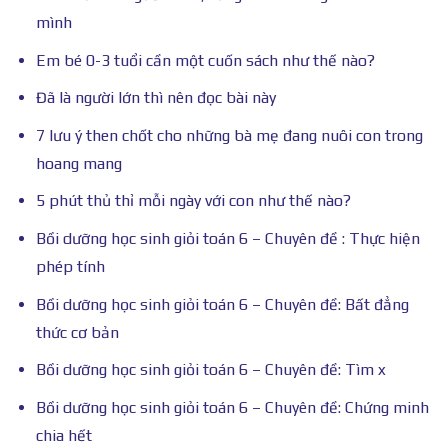
mình
Em bé 0-3 tuổi cần một cuốn sách như thế nào?
Đã là người lớn thì nên đọc bài này
7 lưu ý then chốt cho những bà mẹ đang nuôi con trong
hoang mang
5 phút thủ thỉ mỗi ngày với con như thế nào?
Bồi dưỡng học sinh giỏi toán 6 – Chuyên đề : Thực hiện
phép tính
Bồi dưỡng học sinh giỏi toán 6 – Chuyên đề: Bất đẳng
thức cơ bản
Bồi dưỡng học sinh giỏi toán 6 – Chuyên đề: Tìm x
Bồi dưỡng học sinh giỏi toán 6 – Chuyên đề: Chứng minh
chia hết