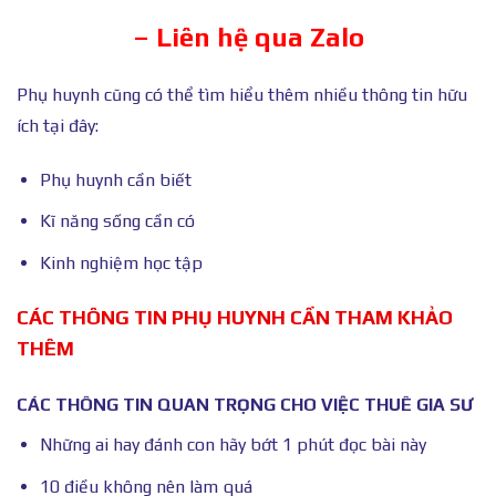
– Liên hệ qua Zalo
Phụ huynh cũng có thể tìm hiểu thêm nhiều thông tin hữu
ích tại đây:
Phụ huynh cần biết
Kĩ năng sống cần có
Kinh nghiệm học tập
CÁC THÔNG TIN PHỤ HUYNH CẦN THAM KHẢO
THÊM
CÁC THÔNG TIN QUAN TRỌNG CHO VIỆC THUÊ GIA SƯ
Những ai hay đánh con hãy bớt 1 phút đọc bài này
10 điều không nên làm quá