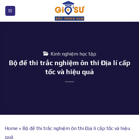
Bỏ
qua
nội
dung
Kinh nghiệm học tập
Bộ đề thi trắc nghiệm ôn thi Địa lí cấp
tốc và hiệu quả
Home
»
Bộ đề thi trắc nghiệm ôn thi Địa lí cấp tốc và hiệu
quả