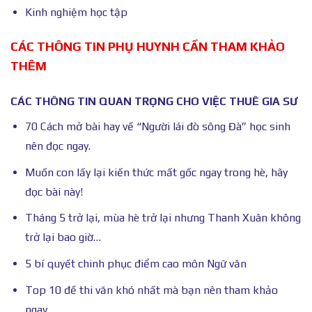
Kinh nghiệm học tập
CÁC THÔNG TIN PHỤ HUYNH CẦN THAM KHẢO
THÊM
CÁC THÔNG TIN QUAN TRỌNG CHO VIỆC THUÊ GIA SƯ
70 Cách mở bài hay về “Người lái đò sông Đà” học sinh
nên đọc ngay.
Muốn con lấy lại kiến thức mất gốc ngay trong hè, hãy
đọc bài này!
Tháng 5 trở lại, mùa hè trở lại nhưng Thanh Xuân không
trở lại bao giờ…
5 bí quyết chinh phục điểm cao môn Ngữ văn
Top 10 đề thi văn khó nhất mà bạn nên tham khảo
ngay