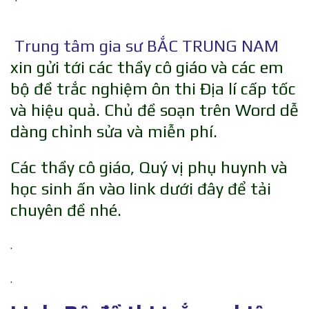
Trung tâm gia sư BẮC TRUNG NAM
xin gửi tới các thầy cô giáo và các em
bộ đề trắc nghiệm ôn thi Địa lí cấp tốc
và hiệu quả. Chủ đề soạn trên Word dễ
dàng chỉnh sửa và miễn phí.
Các thầy cô giáo, Quý vị phụ huynh và
học sinh ấn vào link dưới đây để tải
chuyên đề nhé.
.
.