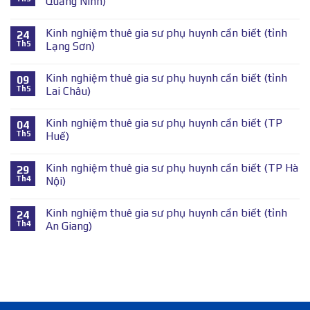
Quảng Ninh)
Kinh nghiệm thuê gia sư phụ huynh cần biết (tỉnh
24
Th5
Lạng Sơn)
Kinh nghiệm thuê gia sư phụ huynh cần biết (tỉnh
09
Th5
Lai Châu)
Kinh nghiệm thuê gia sư phụ huynh cần biết (TP
04
Th5
Huế)
Kinh nghiệm thuê gia sư phụ huynh cần biết (TP Hà
29
Th4
Nội)
Kinh nghiệm thuê gia sư phụ huynh cần biết (tỉnh
24
Th4
An Giang)