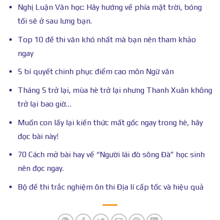
Nghị Luận Văn học: Hãy hướng về phía mặt trời, bóng
tối sẽ ở sau lưng bạn.
Top 10 đề thi văn khó nhất mà bạn nên tham khảo
ngay
5 bí quyết chinh phục điểm cao môn Ngữ văn
Tháng 5 trở lại, mùa hè trở lại nhưng Thanh Xuân không
trở lại bao giờ…
Muốn con lấy lại kiến thức mất gốc ngay trong hè, hãy
đọc bài này!
70 Cách mở bài hay về “Người lái đò sông Đà” học sinh
nên đọc ngay.
Bộ đề thi trắc nghiệm ôn thi Địa lí cấp tốc và hiệu quả