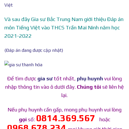
Và sau đây Gia sư Bắc Trung Nam giới thiệu Đáp án
môn Tiếng Việt vào THCS Trần Mai Ninh năm học
2021-2022
(Đáp án đang được cập nhật)
Để tìm được
gia sư
tốt nhất,
phụ huynh
vui lòng
nhập thông tin vào ô dưới đây.
Chúng tôi
sẽ liên hệ
lại.
Nếu phụ huynh cần gấp, mong phụ huynh vui lòng
0814.369.567
gọi
số:
hoặc
0968.678.234