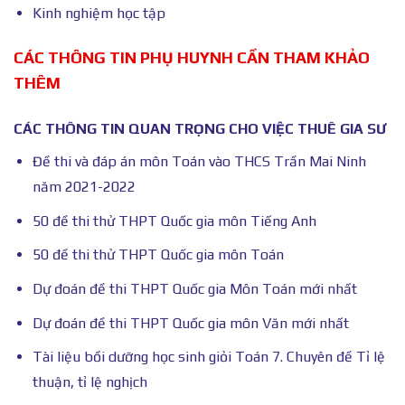
Kinh nghiệm học tập
CÁC THÔNG TIN PHỤ HUYNH CẦN THAM KHẢO
THÊM
CÁC THÔNG TIN QUAN TRỌNG CHO VIỆC THUÊ GIA SƯ
Đề thi và đáp án môn Toán vào THCS Trần Mai Ninh
năm 2021-2022
50 đề thi thử THPT Quốc gia môn Tiếng Anh
50 đề thi thử THPT Quốc gia môn Toán
Dự đoán đề thi THPT Quốc gia Môn Toán mới nhất
Dự đoán đề thi THPT Quốc gia môn Văn mới nhất
Tài liệu bồi dưỡng học sinh giỏi Toán 7. Chuyên đề Tỉ lệ
thuận, tỉ lệ nghịch