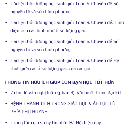
Tài liệu bồi dưỡng học sinh giỏi Toán 6. Chuyên đề Số
nguyên tố và số chính phương
Tài liệu bồi dưỡng học sinh giỏi Toán 9. Chuyên đề: Tính
diện tích các hình nhờ tỉ số lượng giác
Tài liệu bồi dưỡng học sinh giỏi Toán 6. Chuyên đề Số
nguyên tố và số chính phương
Tài liệu bồi dưỡng học sinh giỏi Toán 9. Chuyên đề Hệ
thức giữa các tỉ số lượng giác của các góc
THÔNG TIN HỮU ÍCH GIÚP CON BẠN HỌC TỐT HƠN
7 chủ đề văn nghị luận (phần 3): Văn xuôi trung đại kì I
BỆNH THÀNH TÍCH TRONG GIÁO DỤC & ÁP LỰC TỪ
PHÍA PHỤ HUYNH
Trung tâm gia sư uy tín nhất Hà Nội hiện nay