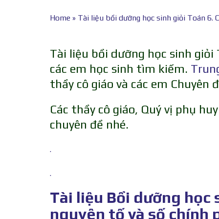
Home
»
Tài liệu bồi dưỡng học sinh giỏi Toán 6.
Tài liệu bồi dưỡng học sinh giỏi
các em học sinh tìm kiếm.
Trun
thầy cô giáo và các em Chuyên đ
Các thầy cô giáo, Quý vị phụ huy
chuyên đề nhé.
.
.
Tài liệu Bồi dưỡng học 
nguyên tố và số chính