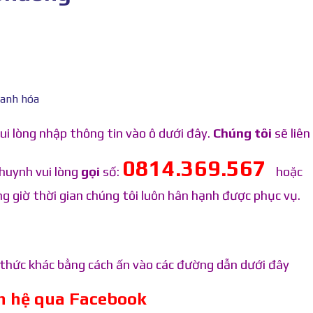
ui lòng nhập thông tin vào ô dưới đây.
Chúng tôi
sẽ liên 
0814.369.567
huynh vui lòng
gọi
số:
hoặc
g giờ thời gian chúng tôi luôn hân hạnh được phục vụ.
h thức khác bằng cách ấn vào các đường dẫn dưới đây
ên hệ qua Facebook