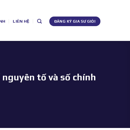
NH
LIÊN HỆ
ĐĂNG KÝ GIA SƯ GIỎI
ố nguyên tố và số chính