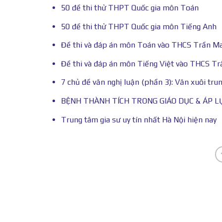
50 đề thi thử THPT Quốc gia môn Toán
50 đề thi thử THPT Quốc gia môn Tiếng Anh
Đề thi và đáp án môn Toán vào THCS Trần M
Đề thi và đáp án môn Tiếng Việt vào THCS T
7 chủ đề văn nghị luận (phần 3): Văn xuôi trung
BỆNH THÀNH TÍCH TRONG GIÁO DỤC & ÁP L
Trung tâm gia sư uy tín nhất Hà Nội hiện nay