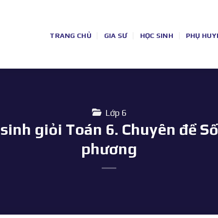
TRANG CHỦ
GIA SƯ
HỌC SINH
PHỤ HUY
Lớp 6
 sinh giỏi Toán 6. Chuyên đề S
phương