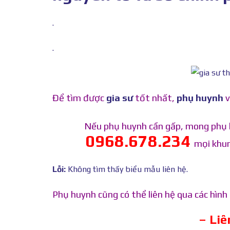
.
.
Để tìm được
gia sư
tốt nhất,
phụ huynh
v
Nếu phụ huynh cần gấp, mong phụ 
0968.678.234
mọi khun
Lỗi:
Không tìm thấy biểu mẫu liên hệ.
Phụ huynh cũng có thể liên hệ qua các hìn
– Li