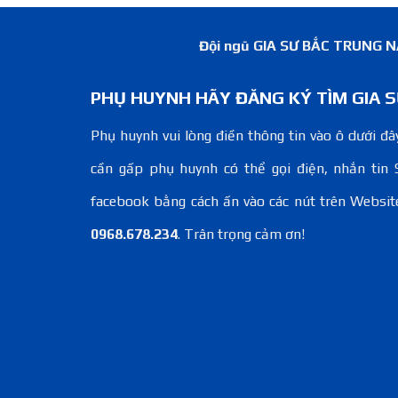
Đội ngũ GIA SƯ BẮC TRUNG NAM
PHỤ HUYNH HÃY ĐĂNG KÝ TÌM GIA S
Phụ huynh vui lòng điền thông tin vào ô dưới đây
cần gấp phụ huynh có thể gọi điện, nhắn tin 
facebook bằng cách ấn vào các nút trên Websit
0968.678.234
. Trân trọng cảm ơn!