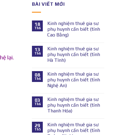
BÀI VIẾT MỚI
Kinh nghiệm thuê gia sư
18
Th6
phụ huynh cần biết (tỉnh
Cao Bằng)
Kinh nghiệm thuê gia sư
13
Th6
phụ huynh cần biết (tỉnh
hệ lại.
Hà Tĩnh)
Kinh nghiệm thuê gia sư
08
Th6
phụ huynh cần biết (tỉnh
Nghệ An)
Kinh nghiệm thuê gia sư
03
Th6
phụ huynh cần biết (tỉnh
Thanh Hóa)
Kinh nghiệm thuê gia sư
29
Th5
phụ huynh cần biết (tỉnh