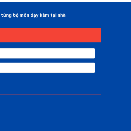
á từng bộ môn dạy kèm tại nhà