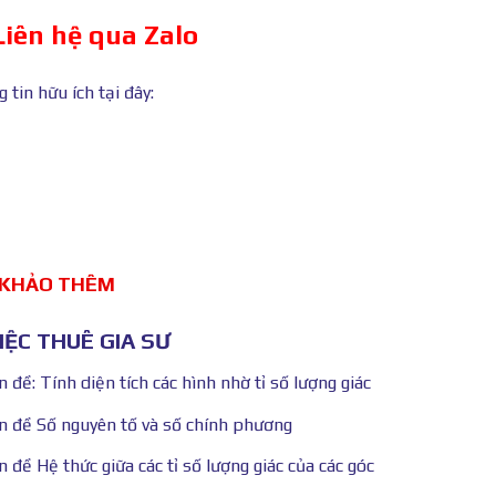
Liên hệ qua Zalo
tin hữu ích tại đây:
 KHẢO THÊM
ỆC THUÊ GIA SƯ
 đề: Tính diện tích các hình nhờ tỉ số lượng giác
ên đề Số nguyên tố và số chính phương
 đề Hệ thức giữa các tỉ số lượng giác của các góc