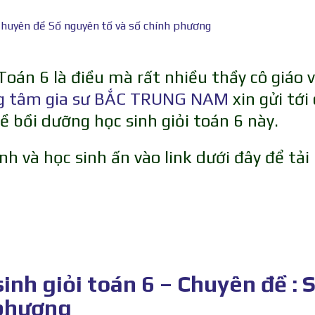
 Chuyên đề Số nguyên tố và số chính phương
 Toán 6 là điều mà rất nhiều thầy cô giáo 
g tâm gia sư BẮC TRUNG NAM
xin gửi tới
ề bồi dưỡng học sinh giỏi toán 6 này.
nh và học sinh ấn vào link dưới đây để tải
sinh giỏi toán 6 – Chuyên đề : 
 phương