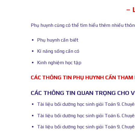
– 
Phụ huynh cũng có thể tìm hiểu thêm nhiều thông 
Phụ huynh cần biết
Kĩ năng sống cần có
Kinh nghiệm học tập
CÁC THÔNG TIN PHỤ HUYNH CẦN THAM
CÁC THÔNG TIN QUAN TRỌNG CHO VI
Tài liệu bồi dưỡng học sinh giỏi Toán 9. Chuyên
Tài liệu bồi dưỡng học sinh giỏi Toán 6. Chuy
Tài liệu bồi dưỡng học sinh giỏi Toán 9. Chuyên