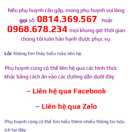
Nếu phụ huynh cần gấp, mong phụ huynh vui lòng
0814.369.567
gọi
số:
hoặc
0968.678.234
mọi khung giờ thời gian
chúng tôi luôn hân hạnh được phục vụ.
Lỗi:
Không tìm thấy biểu mẫu liên hệ.
Phụ huynh cũng có thể liên hệ qua các hình thức
khác bằng cách ấn vào các đường dẫn dưới đây
– Liên hệ qua Facebook
– Liên hệ qua Zalo
Phụ huynh cũng có thể tìm hiểu thêm nhiều thông tin hữu
ích tại đây: