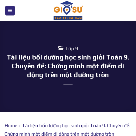
Bỏ
qua
nội
dung
Lớp 9
Tài liệu bồi dưỡng học sinh giỏi Toán 9.
Chuyên đề: Chứng minh một điểm di
động trên một đường tròn
Home
»
Tài liệu bồi dưỡng học sinh giỏi Toán 9. Chuyên đề:
Chứng minh một điểm di động trên một đường tròn