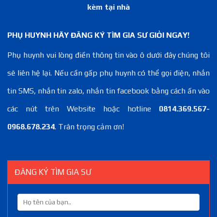
kèm tại nhà
PHỤ HUYNH HÃY ĐĂNG KÝ TÌM GIA SƯ GIỎI NGAY!
Phụ huynh vui lòng điền thông tin vào ô dưới đây chúng tôi
sẽ liên hệ lại. Nếu cần gấp phụ huynh có thể gọi điện, nhắn
tin SMS, nhắn tin zalo, nhắn tin facebook bằng cách ấn vào
các nút trên Website hoặc hotline
0814.369.567-
0968.678.234
. Trân trọng cảm ơn!
ĐĂNG KÝ TÌM GIA SƯ