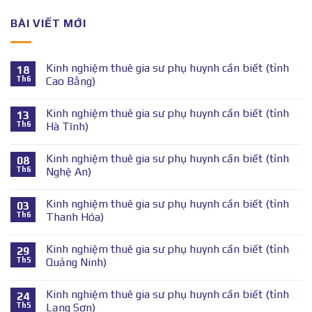
BÀI VIẾT MỚI
Kinh nghiệm thuê gia sư phụ huynh cần biết (tỉnh
18
Th6
Cao Bằng)
Kinh nghiệm thuê gia sư phụ huynh cần biết (tỉnh
13
Th6
Hà Tĩnh)
Kinh nghiệm thuê gia sư phụ huynh cần biết (tỉnh
08
Th6
Nghệ An)
Kinh nghiệm thuê gia sư phụ huynh cần biết (tỉnh
03
Th6
Thanh Hóa)
Kinh nghiệm thuê gia sư phụ huynh cần biết (tỉnh
29
Th5
Quảng Ninh)
Kinh nghiệm thuê gia sư phụ huynh cần biết (tỉnh
24
Th5
Lạng Sơn)