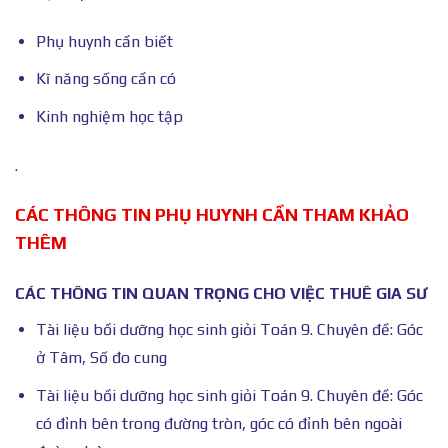
Phụ huynh cần biết
Kĩ năng sống cần có
Kinh nghiệm học tập
.
CÁC THÔNG TIN PHỤ HUYNH CẦN THAM KHẢO
THÊM
CÁC THÔNG TIN QUAN TRỌNG CHO VIỆC THUÊ GIA SƯ
Tài liệu bồi dưỡng học sinh giỏi Toán 9. Chuyên đề: Góc
ở Tâm, Số đo cung
Tài liệu bồi dưỡng học sinh giỏi Toán 9. Chuyên đề: Góc
có đỉnh bên trong đường tròn, góc có đỉnh bên ngoài