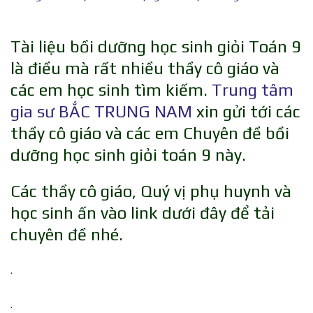
Tài liệu bồi dưỡng học sinh giỏi Toán 9
là điều mà rất nhiều thầy cô giáo và
các em học sinh tìm kiếm.
Trung tâm
gia sư BẮC TRUNG NAM
xin gửi tới các
thầy cô giáo và các em Chuyên đề bồi
dưỡng học sinh giỏi toán 9 này.
Các thầy cô giáo, Quý vị phụ huynh và
học sinh ấn vào link dưới đây để tải
chuyên đề nhé.
.
.