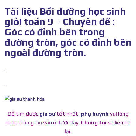
Tài liệu Bồi dưỡng học sinh
giỏi toán 9 – Chuyên đề :
Góc có đỉnh bên trong
đường tròn, góc có đỉnh bên
ngoài đường tròn.
.
.
Để tìm được
gia sư
tốt nhất,
phụ huynh
vui lòng
nhập thông tin vào ô dưới đây.
Chúng tôi
sẽ liên hệ
lại.