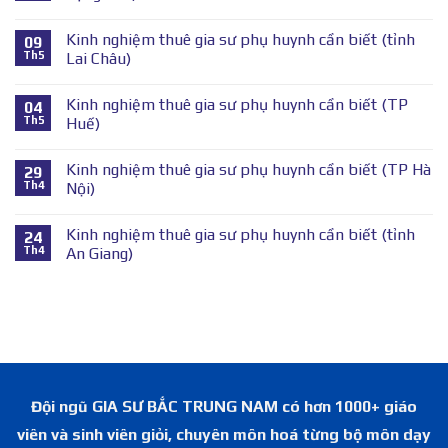
Kinh nghiệm thuê gia sư phụ huynh cần biết (tỉnh
09
Th5
Lai Châu)
Kinh nghiệm thuê gia sư phụ huynh cần biết (TP
04
Th5
Huế)
Kinh nghiệm thuê gia sư phụ huynh cần biết (TP Hà
29
Th4
Nội)
Kinh nghiệm thuê gia sư phụ huynh cần biết (tỉnh
24
Th4
An Giang)
Đội ngũ GIA SƯ BẮC TRUNG NAM có hơn 1000+ giáo
viên và sinh viên giỏi, chuyên môn hoá từng bộ môn dạy