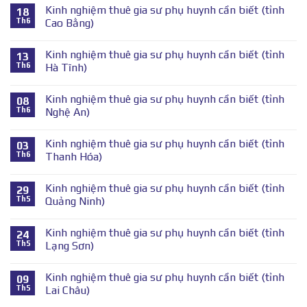
Kinh nghiệm thuê gia sư phụ huynh cần biết (tỉnh
18
Th6
Cao Bằng)
Kinh nghiệm thuê gia sư phụ huynh cần biết (tỉnh
13
Th6
Hà Tĩnh)
Kinh nghiệm thuê gia sư phụ huynh cần biết (tỉnh
08
Th6
Nghệ An)
Kinh nghiệm thuê gia sư phụ huynh cần biết (tỉnh
03
Th6
Thanh Hóa)
Kinh nghiệm thuê gia sư phụ huynh cần biết (tỉnh
29
Th5
Quảng Ninh)
Kinh nghiệm thuê gia sư phụ huynh cần biết (tỉnh
24
Th5
Lạng Sơn)
Kinh nghiệm thuê gia sư phụ huynh cần biết (tỉnh
09
Th5
Lai Châu)