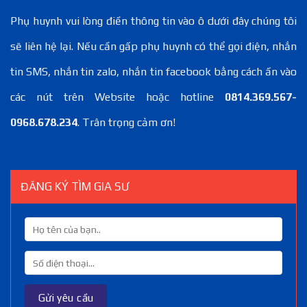
Phụ huynh vui lòng điền thông tin vào ô dưới đây chúng tôi
sẽ liên hệ lại. Nếu cần gấp phụ huynh có thể gọi điện, nhắn
tin SMS, nhắn tin zalo, nhắn tin facebook bằng cách ấn vào
các nút trên Website hoặc hotline
0814.369.567-
0968.678.234
. Trân trọng cảm ơn!
ĐĂNG KÝ TÌM GIA SƯ