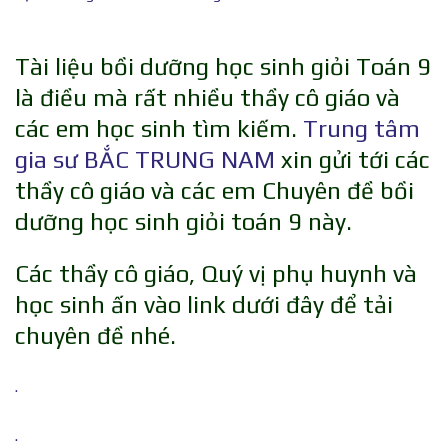
Tài liệu bồi dưỡng học sinh giỏi Toán 9
là điều mà rất nhiều thầy cô giáo và
các em học sinh tìm kiếm.
Trung tâm
gia sư BẮC TRUNG NAM
xin gửi tới các
thầy cô giáo và các em Chuyên đề bồi
dưỡng học sinh giỏi toán 9 này.
Các thầy cô giáo, Quý vị phụ huynh và
học sinh ấn vào link dưới đây để tải
chuyên đề nhé.
.
.