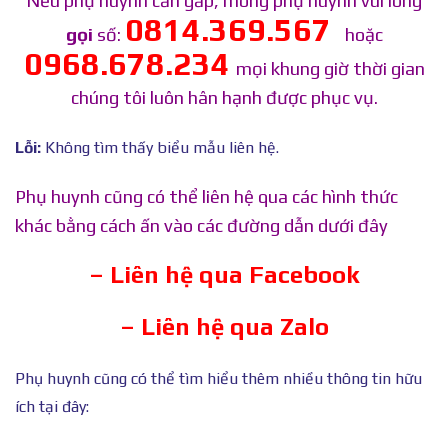
Nếu phụ huynh cần gấp, mong phụ huynh vui lòng
0814.369.567
gọi
số:
hoặc
0968.678.234
mọi khung giờ thời gian
chúng tôi luôn hân hạnh được phục vụ.
Lỗi:
Không tìm thấy biểu mẫu liên hệ.
Phụ huynh cũng có thể liên hệ qua các hình thức
khác bằng cách ấn vào các đường dẫn dưới đây
– Liên hệ qua Facebook
– Liên hệ qua Zalo
Phụ huynh cũng có thể tìm hiểu thêm nhiều thông tin hữu
ích tại đây: