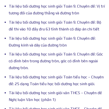
Tài liệu bồi dưỡng học sinh giỏi Toán 9. Chuyên đề: Vị trí
tương đối của đường thẳng và đường tròn
Tài liệu bồi dưỡng học sinh giỏi Toán 9. Chuyên đề: Bộ
đề thi vào 10 đầy đru 63 tỉnh thành có đáp án chi tiết
Tài liệu bồi dưỡng học sinh giỏi Toán 9. Chuyên đề:
Đường kính và dây của đường tròn
Tài liệu bồi dưỡng học sinh giỏi Toán 9. Chuyên đề: Góc
có đỉnh bên trong đường tròn, góc có đỉnh bên ngoài
đường tròn.
Tài liệu bồi dưỡng học sinh giỏi Toán tiểu học – Chuyên
đề: 25 dạng Toán tiểu học bồi dưỡng học sinh giỏi.
Tài liệu bồi dưỡng học sinh giỏi văn THCS – Chuyên đề
Nghị luận Văn học (phần 1)
Tài liệu bồi dưỡng học sinh giỏi văn THCS – Chuyên đề