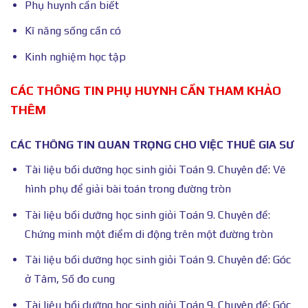
Phụ huynh cần biết
Kĩ năng sống cần có
Kinh nghiệm học tập
CÁC THÔNG TIN PHỤ HUYNH CẦN THAM KHẢO
THÊM
CÁC THÔNG TIN QUAN TRỌNG CHO VIỆC THUÊ GIA SƯ
Tài liệu bồi dưỡng học sinh giỏi Toán 9. Chuyên đề: Vẽ
hình phụ để giải bài toán trong đường tròn
Tài liệu bồi dưỡng học sinh giỏi Toán 9. Chuyên đề:
Chứng minh một điểm di động trên một đường tròn
Tài liệu bồi dưỡng học sinh giỏi Toán 9. Chuyên đề: Góc
ở Tâm, Số đo cung
Tài liệu bồi dưỡng học sinh giỏi Toán 9. Chuyên đề: Góc