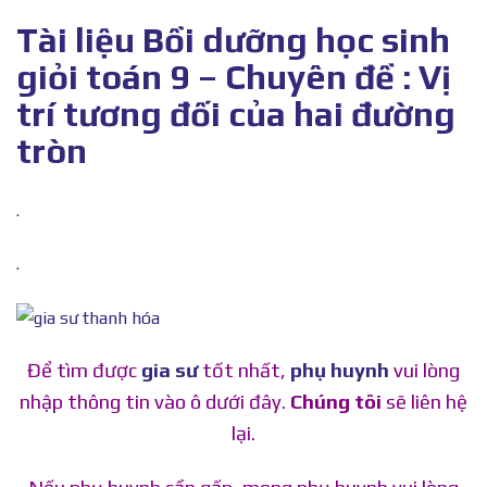
Tài liệu Bồi dưỡng học sinh
giỏi toán 9 – Chuyên đề : Vị
trí tương đối của hai đường
tròn
.
.
Để tìm được
gia sư
tốt nhất,
phụ huynh
vui lòng
nhập thông tin vào ô dưới đây.
Chúng tôi
sẽ liên hệ
lại.