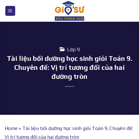
Bỏ
qua
nội
dung
Lớp 9
Tài liệu bồi dưỡng học sinh giỏi Toán 9.
Chuyên đề: Vị trí tương đối của hai
đường tròn
Home
»
Tài liệu bồi dưỡng học sinh giỏi Toán 9. Chuyên đề:
Vị trí tương đối của hai đường tròn