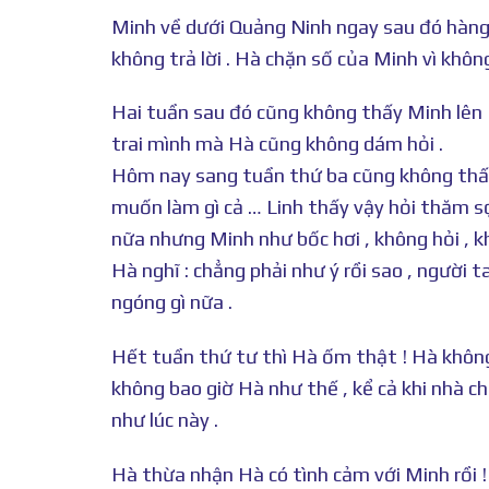
Minh về dưới Quảng Ninh ngay sau đó hàng
không trả lời . Hà chặn số của Minh vì khô
Hai tuần sau đó cũng không thấy Minh lên
trai mình mà Hà cũng không dám hỏi .
Hôm nay sang tuần thứ ba cũng không thấy
muốn làm gì cả … Linh thấy vậy hỏi thăm 
nữa nhưng Minh như bốc hơi , không hỏi , k
Hà nghĩ : chẳng phải như ý rồi sao , người
ngóng gì nữa .
Hết tuần thứ tư thì Hà ốm thật ! Hà không 
không bao giờ Hà như thế , kể cả khi nhà c
như lúc này .
Hà thừa nhận Hà có tình cảm với Minh rồi 