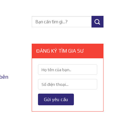
ĐĂNG KÝ TÌM GIA SƯ
 bên