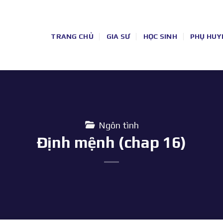
TRANG CHỦ
GIA SƯ
HỌC SINH
PHỤ HUY
Ngôn tình
Định mệnh (chap 16)