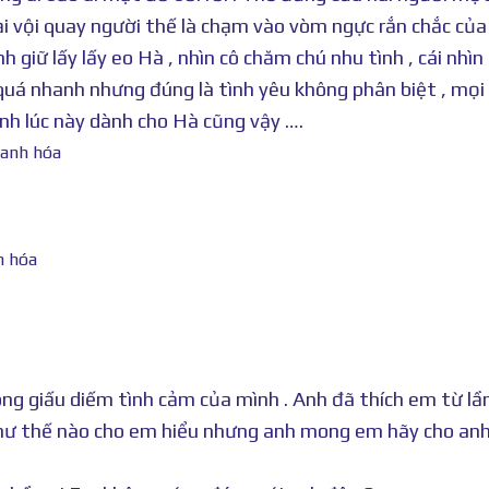
 vội quay người thế là chạm vào vòm ngực rắn chắc của 
h giữ lấy lấy eo Hà , nhìn cô chăm chú nhu tình , cái nhìn
 quá nhanh nhưng đúng là tình yêu không phân biệt , mọi
nh lúc này dành cho Hà cũng vậy ….
ng giấu diếm tình cảm của mình . Anh đã thích em từ lầ
ả như thế nào cho em hiểu nhưng anh mong em hãy cho a