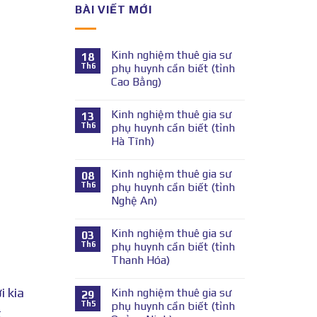
BÀI VIẾT MỚI
Kinh nghiệm thuê gia sư
18
Th6
phụ huynh cần biết (tỉnh
Cao Bằng)
Kinh nghiệm thuê gia sư
13
Th6
phụ huynh cần biết (tỉnh
Hà Tĩnh)
Kinh nghiệm thuê gia sư
08
Th6
phụ huynh cần biết (tỉnh
Nghệ An)
Kinh nghiệm thuê gia sư
03
Th6
phụ huynh cần biết (tỉnh
Thanh Hóa)
i kia
Kinh nghiệm thuê gia sư
29
Th5
phụ huynh cần biết (tỉnh
t