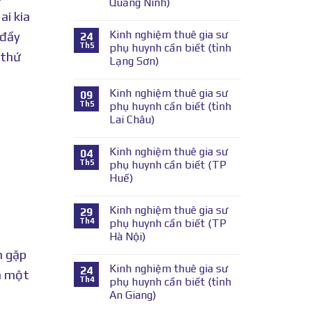
Quảng Ninh)
ai kia
Kinh nghiệm thuê gia sư
 đầy
24
Th5
phụ huynh cần biết (tỉnh
 thứ
Lạng Sơn)
Kinh nghiệm thuê gia sư
09
Th5
phụ huynh cần biết (tỉnh
Lai Châu)
Kinh nghiệm thuê gia sư
04
Th5
phụ huynh cần biết (TP
Huế)
Kinh nghiệm thuê gia sư
29
Th4
phụ huynh cần biết (TP
Hà Nội)
n gặp
Kinh nghiệm thuê gia sư
24
nh một
Th4
phụ huynh cần biết (tỉnh
An Giang)