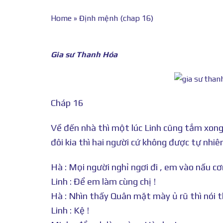
Home
»
Định mệnh (chap 16)
Gia sư Thanh Hóa
Cháp 16
Về đến nhà thì một lúc Linh cũng tắm xong 
đôi kia thì hai người cứ không được tự nhiên
Hà : Mọi người nghỉ ngơi đi , em vào nấu cơ
Linh : Để em làm cùng chị !
Hà : Nhìn thấy Quân mặt mày ủ rũ thì nói th
Linh : Kệ !