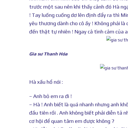
trước một sau nên khi thấy cảnh đó Hà ngại
! Tay luống cuống dơ lên định đẩy ra thì Min
yêu thương dành cho cô ấy ! Không phải là
đến thật tự nhiên ! Ngay cả tình cảm của a
Gia sư Thanh Hóa
Hà xấu hổ nói :
– Anh bỏ em ra đi !
– Hà ! Anh biết là quá nhanh nhưng anh khô
đầu tiên rồi . Anh không biết phải diễn t
cơ hội để quan tâm em được không ?