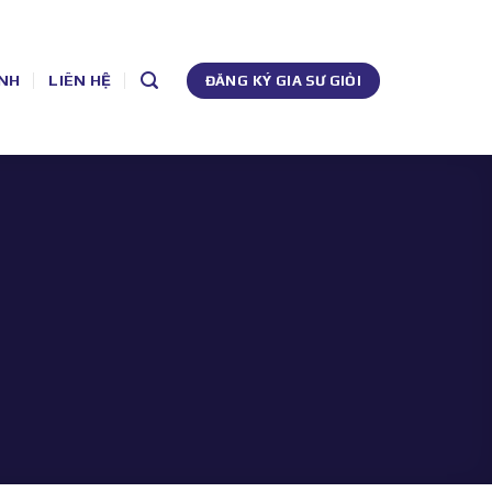
NH
LIÊN HỆ
ĐĂNG KÝ GIA SƯ GIỎI