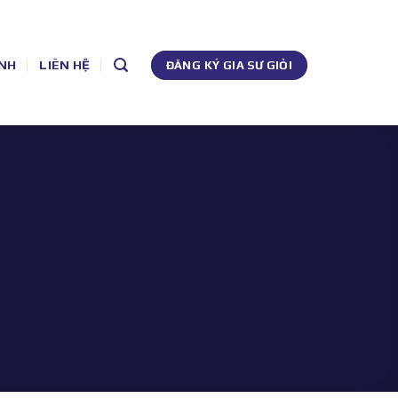
NH
LIÊN HỆ
ĐĂNG KÝ GIA SƯ GIỎI