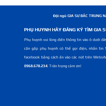
Đội ngũ GIA SƯ BẮC TRUNG NAM
PHỤ HUYNH HÃY ĐĂNG KÝ TÌM GIA S
Phụ huynh vui lòng điền thông tin vào ô dưới đây
cần gấp phụ huynh có thể gọi điện, nhắn tin 
facebook bằng cách ấn vào các nút trên Websit
0968.678.234
. Trân trọng cảm ơn!