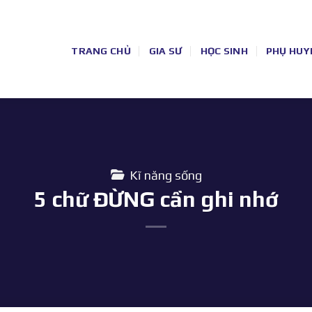
TRANG CHỦ
GIA SƯ
HỌC SINH
PHỤ HUY
Kĩ năng sống
5 chữ ĐỪNG cần ghi nhớ