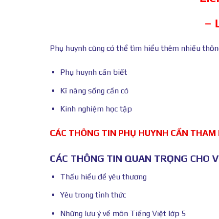
– 
Phụ huynh cũng có thể tìm hiểu thêm nhiều thông 
Phụ huynh cần biết
Kĩ năng sống cần có
Kinh nghiệm học tập
CÁC THÔNG TIN PHỤ HUYNH CẦN THAM
CÁC THÔNG TIN QUAN TRỌNG CHO VI
Thấu hiểu để yêu thương
Yêu trong tỉnh thức
Những lưu ý về môn Tiếng Việt lớp 5