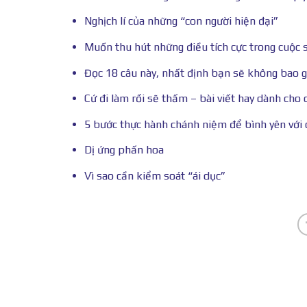
Nghịch lí của những “con người hiện đại”
Muốn thu hút những điều tích cực trong cuộc 
Đọc 18 câu này, nhất định bạn sẽ không bao g
Cứ đi làm rồi sẽ thấm – bài viết hay dành cho 
5 bước thực hành chánh niệm để bình yên với
Dị ứng phấn hoa
Vì sao cần kiểm soát “ái dục”