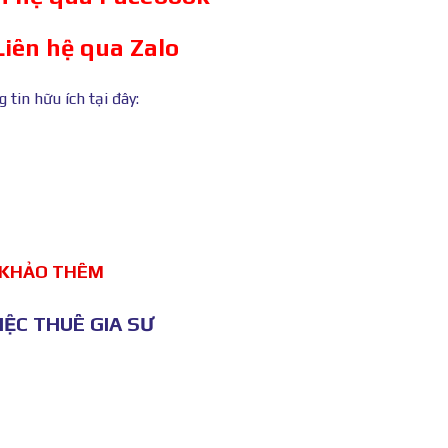
Liên hệ qua Zalo
tin hữu ích tại đây:
 KHẢO THÊM
ỆC THUÊ GIA SƯ