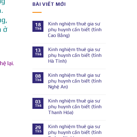
ng
BÀI VIẾT MỚI
.
ng,
Kinh nghiệm thuê gia sư
18
à ở
Th6
phụ huynh cần biết (tỉnh
Cao Bằng)
Kinh nghiệm thuê gia sư
13
Th6
phụ huynh cần biết (tỉnh
Hà Tĩnh)
hệ lại.
Kinh nghiệm thuê gia sư
08
Th6
phụ huynh cần biết (tỉnh
Nghệ An)
Kinh nghiệm thuê gia sư
03
Th6
phụ huynh cần biết (tỉnh
Thanh Hóa)
Kinh nghiệm thuê gia sư
29
Th5
phụ huynh cần biết (tỉnh