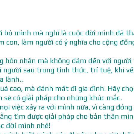
ời bỏ mình mà nghĩ là cuộc đời mình đã th
àm con, làm người có ý nghĩa cho cộng đồn
ong hôn nhân mà không dám đến với người 
người sau trong tỉnh thức, trí tuệ, khi vế
 lành..
” quá cao, mà đánh mất đi gia đình. Hãy ch
n sẽ có giải pháp cho những khúc mắc.
ọi việc xảy ra với mình nữa, vì càng đóng 
hẳng tìm được giải pháp cho bản thân mìn
c đời mình nhé!