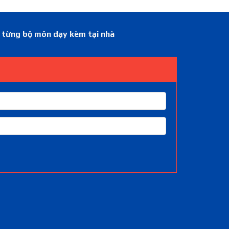
á từng bộ môn dạy kèm tại nhà