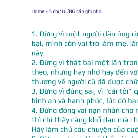
Home
»
5 chữ ĐỪNG cần ghi nhớ
1. Đừng vì một người đàn ông r
bại, mình còn vai trò làm mẹ, l
này,
2. Đừng vì thất bại một lần tr
theo, nhưng hãy nhớ hãy đến với 
thương về người cũ đã được chữa
3. Đừng vì đúng sai, vì “cái tôi
bình an và hạnh phúc, lúc đó bạ
4. Đừng đóng vai nạn nhân cho m
thì chỉ thấy càng khổ đau mà c
Hãy làm chủ câu chuyện của cuộ