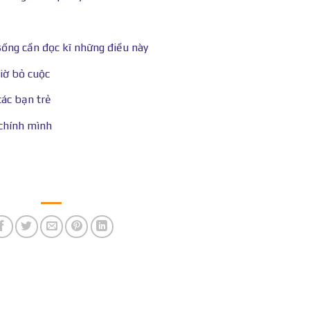
sống cần đọc kĩ những điều này
iờ bỏ cuộc
các bạn trẻ
 chính mình