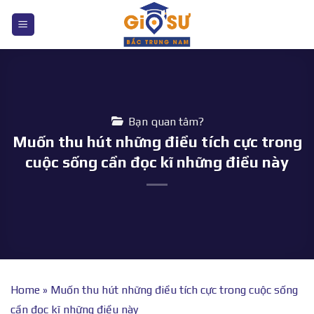
Bỏ
qua
nội
dung
Bạn quan tâm?
Muốn thu hút những điều tích cực trong
cuộc sống cần đọc kĩ những điều này
Home
»
Muốn thu hút những điều tích cực trong cuộc sống
cần đọc kĩ những điều này