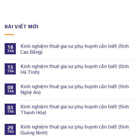
BÀI VIẾT MỚI
Kinh nghiệm thuê gia sư phụ huynh cần biết (tỉnh
18
Th6
Cao Bằng)
Kinh nghiệm thuê gia sư phụ huynh cần biết (tỉnh
13
Th6
Hà Tĩnh)
Kinh nghiệm thuê gia sư phụ huynh cần biết (tỉnh
08
Th6
Nghệ An)
Kinh nghiệm thuê gia sư phụ huynh cần biết (tỉnh
03
Th6
Thanh Hóa)
Kinh nghiệm thuê gia sư phụ huynh cần biết (tỉnh
29
Th5
Quảng Ninh)