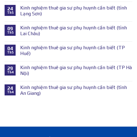
Kinh nghiệm thuê gia sư phụ huynh cần biết (tỉnh
24
Th5
Lạng Sơn)
Kinh nghiệm thuê gia sư phụ huynh cần biết (tỉnh
09
Th5
Lai Châu)
Kinh nghiệm thuê gia sư phụ huynh cần biết (TP
04
Th5
Huế)
Kinh nghiệm thuê gia sư phụ huynh cần biết (TP Hà
29
Th4
Nội)
Kinh nghiệm thuê gia sư phụ huynh cần biết (tỉnh
24
Th4
An Giang)