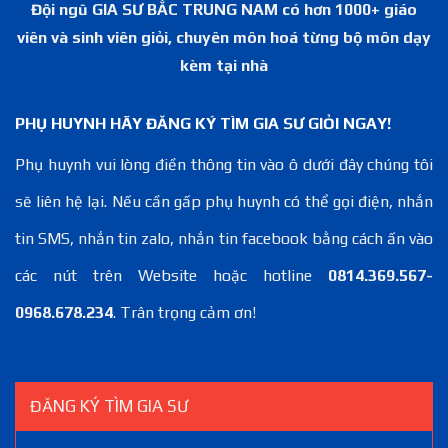
Đội ngũ GIA SƯ BẮC TRUNG NAM có hơn 1000+ giáo
viên và sinh viên giỏi, chuyên môn hoá từng bộ môn dạy
kèm tại nhà
PHỤ HUYNH HÃY ĐĂNG KÝ TÌM GIA SƯ GIỎI NGAY!
Phụ huynh vui lòng điền thông tin vào ô dưới đây chúng tôi
sẽ liên hệ lại. Nếu cần gấp phụ huynh có thể gọi điện, nhắn
tin SMS, nhắn tin zalo, nhắn tin facebook bằng cách ấn vào
các nút trên Website hoặc hotline
0814.369.567-
0968.678.234
. Trân trọng cảm ơn!
ĐĂNG KÝ TÌM GIA SƯ