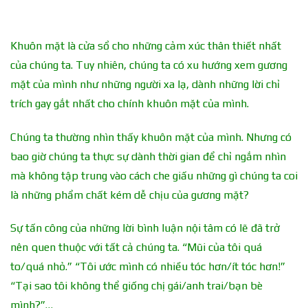
Khuôn mặt là cửa sổ cho những cảm xúc thân thiết nhất
của chúng ta. Tuy nhiên, chúng ta có xu hướng xem gương
mặt của mình như những người xa lạ, dành những lời chỉ
trích gay gắt nhất cho chính khuôn mặt của mình.
Chúng ta thường nhìn thấy khuôn mặt của mình. Nhưng có
bao giờ chúng ta thực sự dành thời gian để chỉ ngắm nhìn
mà không tập trung vào cách che giấu những gì chúng ta coi
là những phẩm chất kém dễ chịu của gương mặt?
Sự tấn công của những lời bình luận nội tâm có lẽ đã trở
nên quen thuộc với tất cả chúng ta. “Mũi của tôi quá
to/quá nhỏ.” “Tôi ước mình có nhiều tóc hơn/ít tóc hơn!”
“Tại sao tôi không thể giống chị gái/anh trai/bạn bè
mình?”…