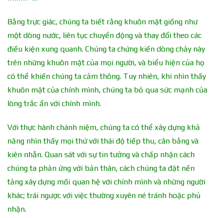
Bằng trực giác, chúng ta biết rằng khuôn mặt giống như
một dòng nước, liên tục chuyển động và thay đổi theo các
điều kiện xung quanh. Chúng ta chứng kiến ​​dòng chảy này
trên những khuôn mặt của mọi người, và biểu hiện của họ
có thể khiến chúng ta cảm thông. Tuy nhiên, khi nhìn thấy
khuôn mặt của chính mình, chúng ta bỏ qua sức mạnh của
lòng trắc ẩn với chính mình.
Với thực hành chánh niệm, chúng ta có thể xây dựng khả
năng nhìn thấy mọi thứ với thái độ tiếp thu, cân bằng và
kiên nhẫn. Quan sát với sự tin tưởng và chấp nhận cách
chúng ta phản ứng với bản thân, cách chúng ta đặt nền
tảng xây dựng mối quan hệ với chính mình và những người
khác; trái ngược với việc thường xuyên né tránh hoặc phủ
nhận.