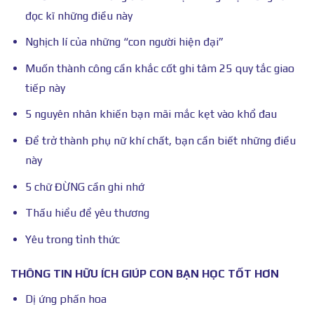
đọc kĩ những điều này
Nghịch lí của những “con người hiện đại”
Muốn thành công cần khắc cốt ghi tâm 25 quy tắc giao
tiếp này
5 nguyên nhân khiến bạn mãi mắc kẹt vào khổ đau
Để trở thành phụ nữ khí chất, bạn cần biết những điều
này
5 chữ ĐỪNG cần ghi nhớ
Thấu hiểu để yêu thương
Yêu trong tỉnh thức
THÔNG TIN HỮU ÍCH GIÚP CON BẠN HỌC TỐT HƠN
Dị ứng phấn hoa