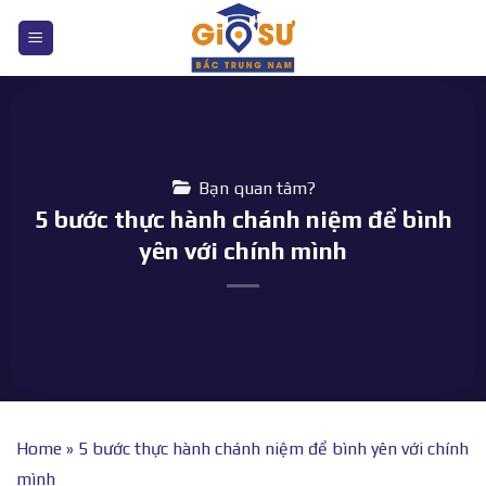
Bỏ
qua
nội
dung
Bạn quan tâm?
5 bước thực hành chánh niệm để bình
yên với chính mình
Home
»
5 bước thực hành chánh niệm để bình yên với chính
mình