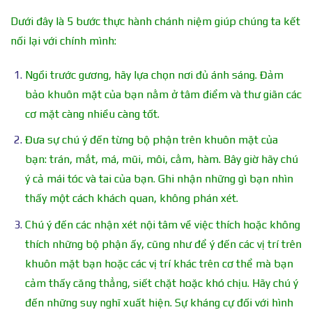
Dưới đây là 5 bước thực hành chánh niệm giúp chúng ta kết
nối lại với chính mình:
Ngồi trước gương, hãy lựa chọn nơi đủ ánh sáng. Đảm
bảo khuôn mặt của bạn nằm ở tâm điểm và thư giãn các
cơ mặt càng nhiều càng tốt.
Đưa sự chú ý đến từng bộ phận trên khuôn mặt của
bạn: trán, mắt, má, mũi, môi, cằm, hàm. Bây giờ hãy chú
ý cả mái tóc và tai của bạn. Ghi nhận những gì bạn nhìn
thấy một cách khách quan, không phán xét.
Chú ý đến các nhận xét nội tâm về việc thích hoặc không
thích những bộ phận ấy, cũng như để ý đến các vị trí trên
khuôn mặt bạn hoặc các vị trí khác trên cơ thể mà bạn
cảm thấy căng thẳng, siết chặt hoặc khó chịu. Hãy chú ý
đến những suy nghĩ xuất hiện. Sự kháng cự đối với hình