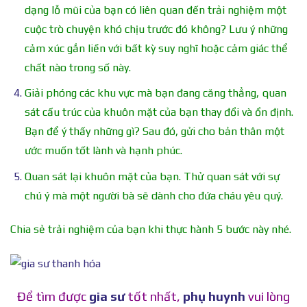
dạng lỗ mũi của bạn có liên quan đến trải nghiệm một
cuộc trò chuyện khó chịu trước đó không? Lưu ý những
cảm xúc gắn liền với bất kỳ suy nghĩ hoặc cảm giác thể
chất nào trong số này.
Giải phóng các khu vực mà bạn đang căng thẳng, quan
sát cấu trúc của khuôn mặt của bạn thay đổi và ổn định.
Bạn để ý thấy những gì? Sau đó, gửi cho bản thân một
ước muốn tốt lành và hạnh phúc.
Quan sát lại khuôn mặt của bạn. Thử quan sát với sự
chú ý mà một người bà sẽ dành cho đứa cháu yêu quý.
Chia sẻ trải nghiệm của bạn khi thực hành 5 bước này nhé.
Để tìm được
gia sư
tốt nhất,
phụ huynh
vui lòng