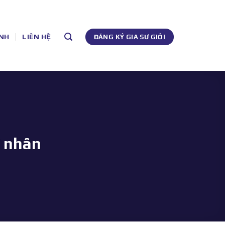
NH
LIÊN HỆ
ĐĂNG KÝ GIA SƯ GIỎI
ĩ nhân