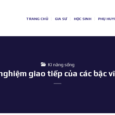
TRANG CHỦ
GIA SƯ
HỌC SINH
PHỤ HUY
Kĩ năng sống
nghiệm giao tiếp của các bậc v