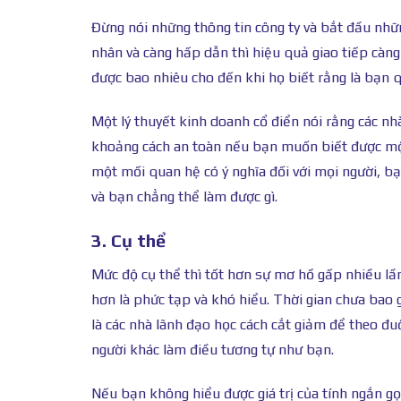
Đừng nói những thông tin công ty và bắt đầu nhữn
nhân và càng hấp dẫn thì hiệu quả giao tiếp càng
được bao nhiêu cho đến khi họ biết rằng là bạn
Một lý thuyết kinh doanh cổ điển nói rằng các nh
khoảng cách an toàn nếu bạn muốn biết được một 
một mối quan hệ có ý nghĩa đối với mọi người, b
và bạn chẳng thể làm được gì.
3. Cụ thể
Mức độ cụ thể thì tốt hơn sự mơ hồ gấp nhiều lần: 
hơn là phức tạp và khó hiểu. Thời gian chưa bao 
là các nhà lãnh đạo học cách cắt giảm để theo đu
người khác làm điều tương tự như bạn.
Nếu bạn không hiểu được giá trị của tính ngắn g