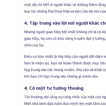
mức độ chi tiết vì người khác sẽ không thèm lắng
loại bỏ những thứ thừa thãi và làm cho lời nói của 
4. Tập trung vào lời nói người khác ch
Những người giao tiếp tốt nhất không chỉ là có 
giao tiếp, họ còn có khả năng truyền đạt ý tưởn
nhìn của họ.
Điều cơ bản nhất là hãy tiếp cận người đối diện v
hơn là nhận lại, bạn sẽ hoàn thành được mục tiê
tập trung vào các mong muốn, nhu cầu và khát vọ
khi bạn chỉ tập trung vào những gì mình cần.
4. Có một tư tưởng thoáng
Tôi thường nói rằng sự cứng nhắc của một con ng
Một nhà lãnh đạo luôn đưa mình lên một tầm cao