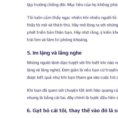
lập trường chống đối. Mục tiêu của họ không phải 
Tôi luôn cảm thấy ngạc nhiên khi nhiều người tỏ 
thấy tò mò và thích thú. Hãy mở lòng ra với nhữn
phát triển bản thân bạn. Hãy nhớ rằng, ý kiến kh
trái tim và tâm trí phóng khoáng.
5. Im lặng và lắng nghe
Những người lãnh đạo tuyệt vời thì biết khi nào 
lặng và lắng nghe). Đơn giản là nếu bạn cứ truyề
được kết quả như khi bạn tham gia vào cuộc trò c
Khi bạn đã quen với chuyện tắt ánh hào quang củ
nhưng là bằng cái tai, đây chính là bước đầu tiên
6. Gạt bỏ cái tôi, thay thế vào đó là