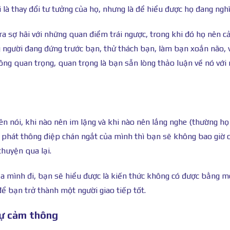
là thay đổi tư tưởng của họ, nhưng là để hiểu được họ đang nghĩ 
ra sợ hãi với những quan điểm trái ngược, trong khi đó họ nên 
g người đang đứng trước bạn, thử thách bạn, làm bạn xoắn não, 
ông quan trọng, quan trọng là bạn sẵn lòng thảo luận về nó với
nên nói, khi nào nên im lặng và khi nào nên lắng nghe (thường họ
n phát thông điệp chán ngắt của mình thì bạn sẽ không bao giờ 
huyện qua lại.
a mình đi, bạn sẽ hiểu được là kiến thức không có được bằng m
 để bạn trở thành một người giao tiếp tốt.
 sự cảm thông