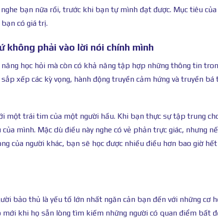
 nghe bạn nữa rồi, trước khi bạn tự mình đạt được. Mục tiêu của
bạn có giá trị.
ứ không phải vào lời nói chính mình
kỹ năng học hỏi mà còn có khả năng tập hợp những thông tin tron
g, sắp xếp các kỳ vọng, hành động truyền cảm hứng và truyền bá
ới một trái tim của một người hầu. Khi bạn thực sự tập trung cho
u của mình. Mặc dù điều này nghe có vẻ phản trực giác, nhưng n
ng của người khác, bạn sẽ học được nhiều điều hơn bao giờ hết 
ười bảo thủ là yếu tố lớn nhất ngăn cản bạn đến với những cơ h
 mới khi họ sẵn lòng tìm kiếm những người có quan điểm bất đ