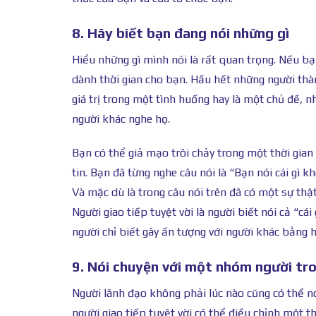
8. Hãy biết bạn đang nói những gì
Hiểu những gì mình nói là rất quan trọng. Nếu b
dành thời gian cho bạn. Hầu hết những người th
giá trị trong một tình huống hay là một chủ đề, 
người khác nghe họ.
Bạn có thể giả mạo trôi chảy trong một thời gian 
tin. Bạn đã từng nghe câu nói là “Bạn nói cái gì 
Và mặc dù là trong câu nói trên đã có một sự thậ
Người giao tiếp tuyệt vời là người biết nói cả “cá
người chỉ biết gây ấn tượng với người khác bằng h
9. Nói chuyện với một nhóm người tro
Người lãnh đạo không phải lúc nào cũng có thể n
người giao tiếp tuyệt vời có thể điều chỉnh một t