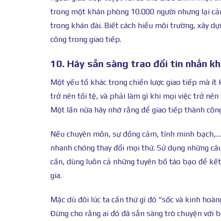
trong một khán phòng 10.000 người nhưng lại cả
trong khán đài. Biết cách hiểu môi trường, xây dự
công trong giao tiếp.
10. Hãy sẵn sàng trao đổi tin nhắn kh
Một yếu tố khác trong chiến lược giao tiếp mà ít
trở nên tồi tệ, và phải làm gì khi mọi việc trở nên
Một lần nữa hãy nhớ rằng để giao tiếp thành công
Nếu chuyên môn, sự đồng cảm, tính minh bạch,… 
nhanh chóng thay đổi mọi thứ. Sử dụng những câu 
cần, dùng luôn cả những tuyên bố táo bạo để kết 
gia.
Mặc dù đôi lúc ta cần thứ gì đó “sốc và kinh hoà
Đừng cho rằng ai đó đã sẵn sàng trò chuyện với b