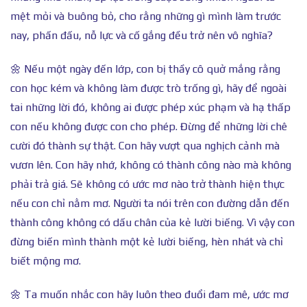
mệt mỏi và buông bỏ, cho rằng những gì mình làm trước
nay, phấn đấu, nỗ lực và cố gắng đều trở nên vô nghĩa?
🌼 Nếu một ngày đến lớp, con bị thầy cô quở mắng rằng
con học kém và không làm được trò trống gì, hãy để ngoài
tai những lời đó, không ai được phép xúc phạm và hạ thấp
con nếu không được con cho phép. Đừng để những lời chê
cười đó thành sự thật. Con hãy vượt qua nghịch cảnh mà
vươn lên. Con hãy nhớ, không có thành công nào mà không
phải trả giá. Sẽ không có ước mơ nào trở thành hiện thực
nếu con chỉ nằm mơ. Người ta nói trên con đường dẫn đến
thành công không có dấu chân của kẻ lười biếng. Vì vậy con
đừng biến mình thành một kẻ lười biếng, hèn nhát và chỉ
biết mộng mơ.
🌼 Ta muốn nhắc con hãy luôn theo đuổi đam mê, ước mơ