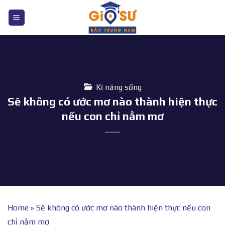
Bỏ
qua
nội
dung
Kĩ năng sống
Sẽ không có ước mơ nào thành hiện thực
nếu con chỉ nằm mơ
Home
»
Sẽ không có ước mơ nào thành hiện thực nếu con
chỉ nằm mơ