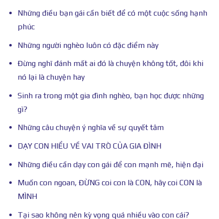
Những điều bạn gái cần biết để có một cuộc sống hạnh
phúc
Những người nghèo luôn có đặc điểm này
Đừng nghĩ đánh mất ai đó là chuyện không tốt, đôi khi
nó lại là chuyện hay
Sinh ra trong một gia đình nghèo, bạn học được những
gì?
Những câu chuyện ý nghĩa về sự quyết tâm
DẠY CON HIỂU VỀ VAI TRÒ CỦA GIA ĐÌNH
Những điều cần dạy con gái để con mạnh mẽ, hiện đại
Muốn con ngoan, ĐỪNG coi con là CON, hãy coi CON là
MÌNH
Tại sao không nên kỳ vọng quá nhiều vào con cái?