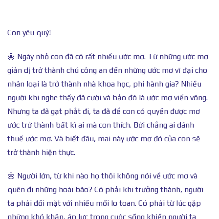
Con yêu quý!
🌼 Ngày nhỏ con đã có rất nhiều ước mơ. Từ những ước mơ
giản dị trở thành chú công an đến những ước mơ vĩ đại cho
nhân loại là trở thành nhà khoa học, phi hành gia? Nhiều
người khi nghe thấy đã cười và bảo đó là ước mơ viển vông.
Nhưng ta đã gạt phắt đi, ta đã để con có quyền được mơ
ước trở thành bất kì ai mà con thích. Bởi chẳng ai đánh
thuế ước mơ. Và biết đâu, mai này ước mơ đó của con sẽ
trở thành hiện thực.
🌼 Người lớn, từ khi nào họ thôi không nói về ước mơ và
quên đi những hoài bão? Có phải khi trưởng thành, người
ta phải đối mặt với nhiều mối lo toan. Có phải từ lúc gặp
những khó khăn, áp lực trong cuộc sống khiến người ta