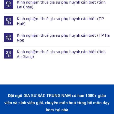
Kinh nghiệm thuê gia sư phụ huynh cần biết (tỉnh
09
Th5
Lai Châu)
Kinh nghiệm thuê gia sư phụ huynh cần biết (TP
04
Th5
Huế)
Kinh nghiệm thuê gia sư phụ huynh cần biết (TP Hà
29
Th4
Nội)
Kinh nghiệm thuê gia sư phụ huynh cần biết (tỉnh
24
Th4
An Giang)
Đội ngũ GIA SƯ BẮC TRUNG NAM có hơn 1000+ giáo
viên và sinh viên giỏi, chuyên môn hoá từng bộ môn dạy
kèm tại nhà