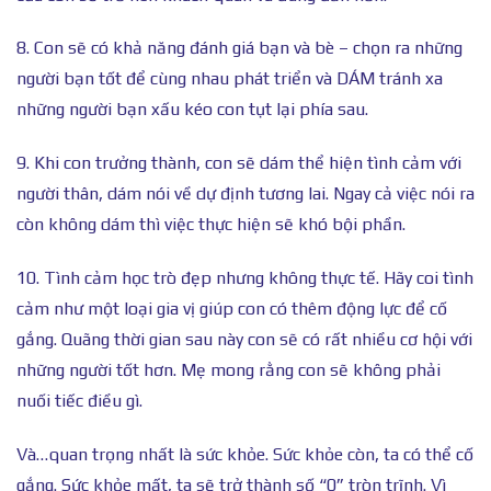
8. Con sẽ có khả năng đánh giá bạn và bè – chọn ra những
người bạn tốt để cùng nhau phát triển và DÁM tránh xa
những người bạn xấu kéo con tụt lại phía sau.
9. Khi con trưởng thành, con sẽ dám thể hiện tình cảm với
người thân, dám nói về dự định tương lai. Ngay cả việc nói ra
còn không dám thì việc thực hiện sẽ khó bội phần.
10. Tình cảm học trò đẹp nhưng không thực tế. Hãy coi tình
cảm như một loại gia vị giúp con có thêm động lực để cố
gắng. Quãng thời gian sau này con sẽ có rất nhiều cơ hội với
những người tốt hơn. Mẹ mong rằng con sẽ không phải
nuối tiếc điều gì.
Và…quan trọng nhất là sức khỏe. Sức khỏe còn, ta có thể cố
gắng. Sức khỏe mất, ta sẽ trở thành số “0” tròn trĩnh. Vì