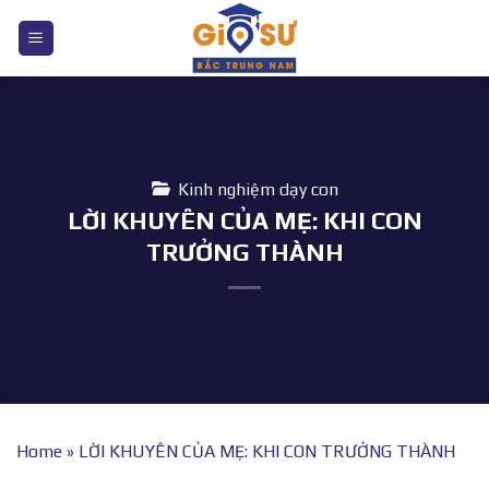
Bỏ
qua
nội
dung
Kinh nghiệm dạy con
LỜI KHUYÊN CỦA MẸ: KHI CON
TRƯỞNG THÀNH
Home
»
LỜI KHUYÊN CỦA MẸ: KHI CON TRƯỞNG THÀNH