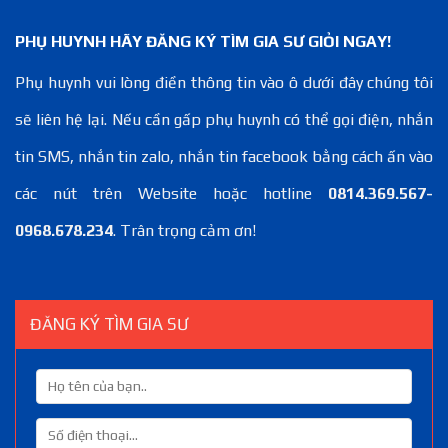
PHỤ HUYNH HÃY ĐĂNG KÝ TÌM GIA SƯ GIỎI NGAY!
Phụ huynh vui lòng điền thông tin vào ô dưới đây chúng tôi
sẽ liên hệ lại. Nếu cần gấp phụ huynh có thể gọi điện, nhắn
tin SMS, nhắn tin zalo, nhắn tin facebook bằng cách ấn vào
các nút trên Website hoặc hotline
0814.369.567-
0968.678.234
. Trân trọng cảm ơn!
ĐĂNG KÝ TÌM GIA SƯ