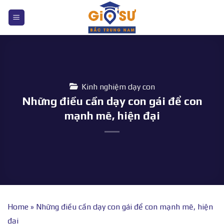
Bỏ
qua
nội
dung
Kinh nghiệm dạy con
Những điều cần dạy con gái để con
mạnh mẽ, hiện đại
Home
»
Những điều cần dạy con gái để con mạnh mẽ, hiện
đại