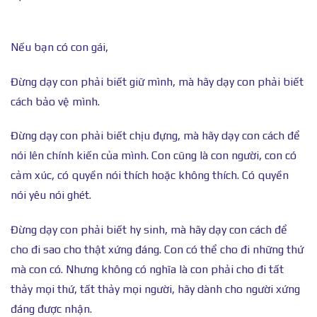
Nếu bạn có con gái,
Đừng dạy con phải biết giữ mình, mà hãy dạy con phải biết
cách bảo vệ mình.
Đừng dạy con phải biết chịu đựng, mà hãy dạy con cách để
nói lên chính kiến của mình. Con cũng là con người, con có
cảm xúc, có quyền nói thích hoặc không thích. Có quyền
nói yêu nói ghét.
Đừng dạy con phải biết hy sinh, mà hãy dạy con cách để
cho đi sao cho thật xứng đáng. Con có thể cho đi những thứ
mà con có. Nhưng không có nghĩa là con phải cho đi tất
thảy mọi thứ, tất thảy mọi người, hãy dành cho người xứng
đáng được nhận.