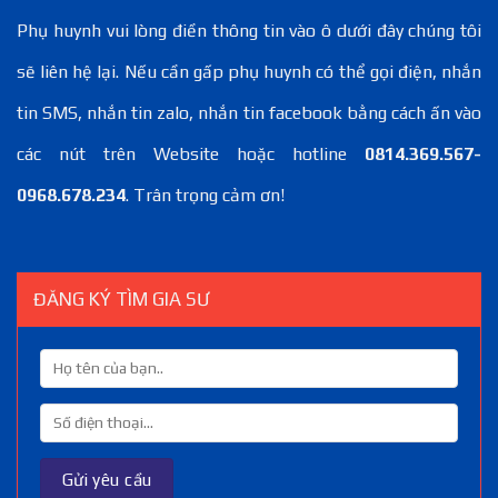
Phụ huynh vui lòng điền thông tin vào ô dưới đây chúng tôi
sẽ liên hệ lại. Nếu cần gấp phụ huynh có thể gọi điện, nhắn
tin SMS, nhắn tin zalo, nhắn tin facebook bằng cách ấn vào
các nút trên Website hoặc hotline
0814.369.567-
0968.678.234
. Trân trọng cảm ơn!
ĐĂNG KÝ TÌM GIA SƯ