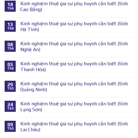
Kinh nghiệm thuê gia sư phụ huynh cần biết (tỉnh
18
Th6
Cao Bằng)
Kinh nghiệm thuê gia sư phụ huynh cần biết (tỉnh
13
Th6
Hà Tĩnh)
Kinh nghiệm thuê gia sư phụ huynh cần biết (tỉnh
08
Th6
Nghệ An)
Kinh nghiệm thuê gia sư phụ huynh cần biết (tỉnh
03
Th6
Thanh Hóa)
Kinh nghiệm thuê gia sư phụ huynh cần biết (tỉnh
29
Th5
Quảng Ninh)
Kinh nghiệm thuê gia sư phụ huynh cần biết (tỉnh
24
Th5
Lạng Sơn)
Kinh nghiệm thuê gia sư phụ huynh cần biết (tỉnh
09
Th5
Lai Châu)