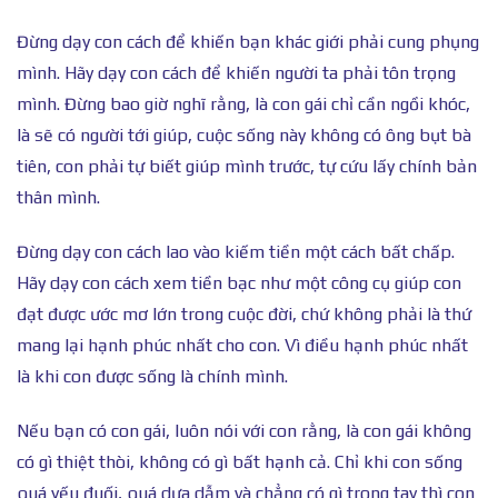
Đừng dạy con cách để khiến bạn khác giới phải cung phụng
mình. Hãy dạy con cách để khiến người ta phải tôn trọng
mình. Đừng bao giờ nghĩ rằng, là con gái chỉ cần ngồi khóc,
là sẽ có người tới giúp, cuộc sống này không có ông bụt bà
tiên, con phải tự biết giúp mình trước, tự cứu lấy chính bản
thân mình.
Đừng dạy con cách lao vào kiếm tiền một cách bất chấp.
Hãy dạy con cách xem tiền bạc như một công cụ giúp con
đạt được ước mơ lớn trong cuộc đời, chứ không phải là thứ
mang lại hạnh phúc nhất cho con. Vì điều hạnh phúc nhất
là khi con được sống là chính mình.
Nếu bạn có con gái, luôn nói với con rằng, là con gái không
có gì thiệt thòi, không có gì bất hạnh cả. Chỉ khi con sống
quá yếu đuối, quá dựa dẫm và chẳng có gì trong tay thì con