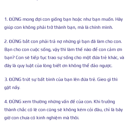
1. ĐỪNG mong đợi con giống bạn hoặc như bạn muốn. Hãy
giúp con không phải trở thành bạn, mà là chính mình.
2. ĐỪNG bắt con phải trả nợ những gì bạn đã làm cho con.
Bạn cho con cuộc sống, vậy thì làm thế nào để con cảm ơn
bạn? Con sẽ tiếp tục trao sự sống cho một đứa trẻ khác, và
đây là quy luật của lòng biết ơn không thể đảo ngược.
3. ĐỪNG trút sự bất bình của bạn lên đứa trẻ. Gieo gì thì
gặt nấy.
4. ĐỪNG xem thường những vấn đề của con. Khi trưởng
thành chắc có lẽ con cũng sẽ không kém cỏi đâu, chỉ là bây
giờ con chưa có kinh nghiệm mà thôi.