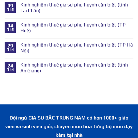
Kinh nghiệm thuê gia sư phụ huynh cần biết (tỉnh
09
Th5
Lai Châu)
Kinh nghiệm thuê gia sư phụ huynh cần biết (TP
04
Th5
Huế)
Kinh nghiệm thuê gia sư phụ huynh cần biết (TP Hà
29
Th4
Nội)
Kinh nghiệm thuê gia sư phụ huynh cần biết (tỉnh
24
Th4
An Giang)
Đội ngũ GIA SƯ BẮC TRUNG NAM có hơn 1000+ giáo
viên và sinh viên giỏi, chuyên môn hoá từng bộ môn dạy
kèm tại nhà