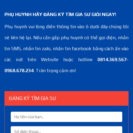
PHỤ HUYNH HÃY ĐĂNG KÝ TÌM GIA SƯ GIỎI NGAY!
Phụ huynh vui lòng điền thông tin vào ô dưới đây chúng tôi
sẽ liên hệ lại. Nếu cần gấp phụ huynh có thể gọi điện, nhắn
tin SMS, nhắn tin zalo, nhắn tin facebook bằng cách ấn vào
các nút trên Website hoặc hotline
0814.369.567-
0968.678.234
. Trân trọng cảm ơn!
ĐĂNG KÝ TÌM GIA SƯ