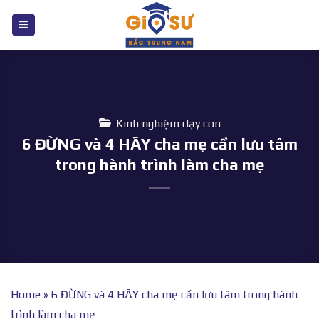
Bỏ
qua
nội
dung
Kinh nghiệm dạy con
6 ĐỪNG và 4 HÃY cha mẹ cần lưu tâm
trong hành trình làm cha mẹ
Home
»
6 ĐỪNG và 4 HÃY cha mẹ cần lưu tâm trong hành
trình làm cha mẹ