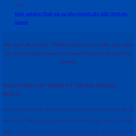
Th4
Kinh nghiệm thuê gia sư phụ huynh cần biết (tỉnh An
Giang)
Đội ngũ GIA SƯ BẮC TRUNG NAM có hơn 1000+ giáo viên
và sinh viên giỏi, chuyên môn hoá từng bộ môn dạy kèm
tại nhà
PHỤ HUYNH HÃY ĐĂNG KÝ TÌM GIA SƯ GIỎI
NGAY!
Phụ huynh vui lòng điền thông tin vào ô dưới đây chúng tôi sẽ
liên hệ lại. Nếu cần gấp phụ huynh có thể gọi điện, nhắn tin
SMS, nhắn tin zalo, nhắn tin facebook bằng cách ấn vào các