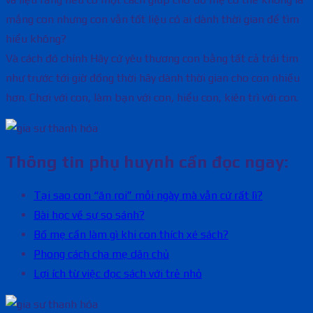
mắng con nhưng con vẫn tốt liệu có ai dành thời gian để tìm
hiểu không?
Và cách đó chính Hãy cứ yêu thương con bằng tất cả trái tim
như trước tới giờ đồng thời hãy dành thời gian cho con nhiều
hơn. Chơi với con, làm bạn với con, hiểu con, kiên trì với con.
Thông tin phụ huynh cần đọc ngay:
Tại sao con “ăn roi” mỗi ngày mà vẫn cứ rất lì?
Bài học về sự so sánh?
Bố mẹ cần làm gì khi con thích xé sách?
Phong cách cha mẹ dân chủ
Lợi ích từ việc đọc sách với trẻ nhỏ