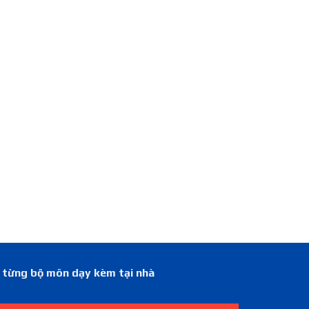
á từng bộ môn dạy kèm tại nhà