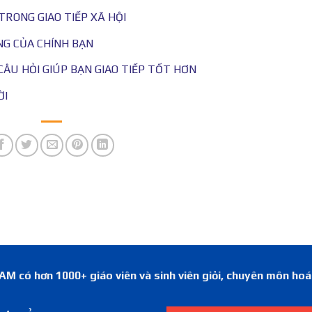
TRONG GIAO TIẾP XÃ HỘI
NG CỦA CHÍNH BẠN
ÂU HỎI GIÚP BẠN GIAO TIẾP TỐT HƠN
ỜI
 có hơn 1000+ giáo viên và sinh viên giỏi, chuyên môn ho