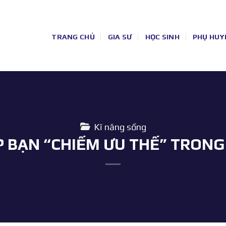
TRANG CHỦ
GIA SƯ
HỌC SINH
PHỤ HUY
Kĩ năng sống
 BẠN “CHIẾM ƯU THẾ” TRONG 