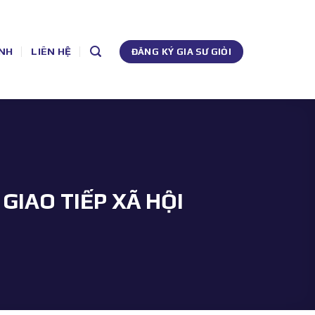
NH
LIÊN HỆ
ĐĂNG KÝ GIA SƯ GIỎI
GIAO TIẾP XÃ HỘI