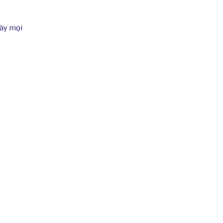
này mọi