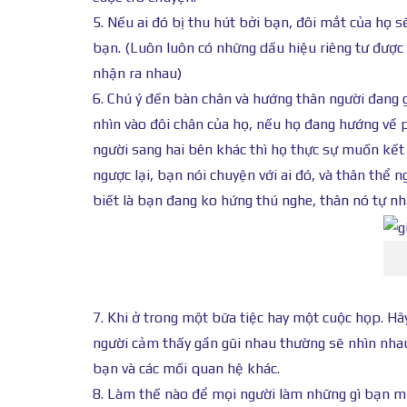
5. Nếu ai đó bị thu hút bởi bạn, đôi mắt của họ 
bạn. (Luôn luôn có những dấu hiệu riêng tư được 
nhận ra nhau)
6. Chú ý đến bàn chân và hướng thân người đang 
nhìn vào đôi chân của họ, nếu họ đang hướng về p
người sang hai bên khác thì họ thực sự muốn kết 
ngược lại, bạn nói chuyện với ai đó, và thân thể 
biết là bạn đang ko hứng thú nghe, thân nó tự nh
7. Khi ở trong một bữa tiệc hay một cuộc họp. H
người cảm thấy gần gũi nhau thường sẽ nhìn nhau 
bạn và các mối quan hệ khác.
8. Làm thế nào để mọi người làm những gì bạn muố