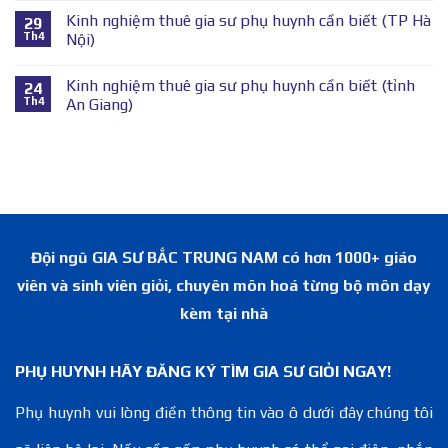
Kinh nghiệm thuê gia sư phụ huynh cần biết (TP Hà
29
Th4
Nội)
Kinh nghiệm thuê gia sư phụ huynh cần biết (tỉnh
24
Th4
An Giang)
Đội ngũ GIA SƯ BẮC TRUNG NAM có hơn 1000+ giáo
viên và sinh viên giỏi, chuyên môn hoá từng bộ môn dạy
kèm tại nhà
PHỤ HUYNH HÃY ĐĂNG KÝ TÌM GIA SƯ GIỎI NGAY!
Phụ huynh vui lòng điền thông tin vào ô dưới đây chúng tôi