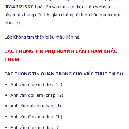
0814.369.567
hoặc ấn vào nút gọi điện trên website
này mọi khung giờ thời gian chúng tôi luôn hân hạnh được
phục vụ.
Lỗi:
Không tìm thấy biểu mẫu liên hệ.
CÁC THÔNG TIN PHỤ HUYNH CẦN THAM KHẢO
THÊM
CÁC THÔNG TIN QUAN TRỌNG CHO VIỆC THUÊ GIA SƯ
Anh vẫn đợi em (chap 13)
Anh vẫn đơiị em (chap 12)
Anh vẫnđợi em (chap 11)
Anh vẫn đợi em (chap 10)
Anh vẫn đợi em (chap 9)