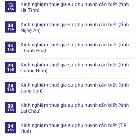
Kinh nghiệm thuê gia sư phụ huynh cần biết (tỉnh
13
Th6
Hà Tĩnh)
Kinh nghiệm thuê gia sư phụ huynh cần biết (tỉnh
08
Th6
Nghệ An)
Kinh nghiệm thuê gia sư phụ huynh cần biết (tỉnh
03
Th6
Thanh Hóa)
Kinh nghiệm thuê gia sư phụ huynh cần biết (tỉnh
29
Th5
Quảng Ninh)
Kinh nghiệm thuê gia sư phụ huynh cần biết (tỉnh
24
Th5
Lạng Sơn)
Kinh nghiệm thuê gia sư phụ huynh cần biết (tỉnh
09
Th5
Lai Châu)
Kinh nghiệm thuê gia sư phụ huynh cần biết (TP
04
Th5
Huế)