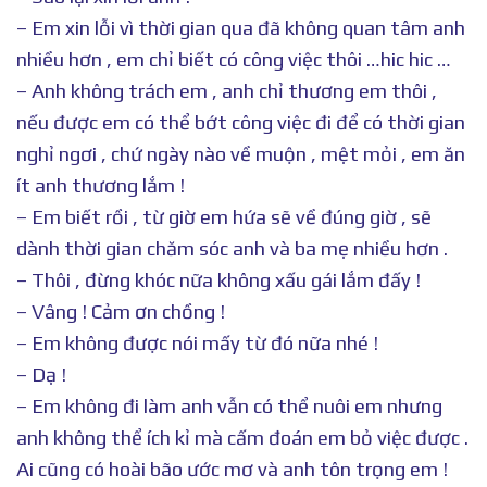
– Em xin lỗi vì thời gian qua đã không quan tâm anh
nhiều hơn , em chỉ biết có công việc thôi …hic hic …
– Anh không trách em , anh chỉ thương em thôi ,
nếu được em có thể bớt công việc đi để có thời gian
nghỉ ngơi , chứ ngày nào về muộn , mệt mỏi , em ăn
ít anh thương lắm !
– Em biết rồi , từ giờ em hứa sẽ về đúng giờ , sẽ
dành thời gian chăm sóc anh và ba mẹ nhiều hơn .
– Thôi , đừng khóc nữa không xấu gái lắm đấy !
– Vâng ! Cảm ơn chồng !
– Em không được nói mấy từ đó nữa nhé !
– Dạ !
– Em không đi làm anh vẫn có thể nuôi em nhưng
anh không thể ích kỉ mà cấm đoán em bỏ việc được .
Ai cũng có hoài bão ước mơ và anh tôn trọng em !