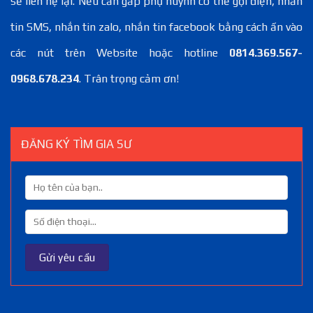
sẽ liên hệ lại. Nếu cần gấp phụ huynh có thể gọi điện, nhắn
tin SMS, nhắn tin zalo, nhắn tin facebook bằng cách ấn vào
các nút trên Website hoặc hotline
0814.369.567-
0968.678.234
. Trân trọng cảm ơn!
ĐĂNG KÝ TÌM GIA SƯ