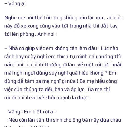
– Vâng ạ !
Nghe mẹ nói thế tôi cũng không nán lại nữa , anh lúc
này đỗ xe xong cũng vào tới trong nhà thì dắt tay
tôi lên phòng . Anh nói :
– Nhà có giúp việc em không cần làm đâu ! Lúc nào
rảnh hay ngày nghỉ em thích tự mình nấu nướng thì
nấu thôi còn bình thường đi làm về mệt rồi cứ thoải
mái nghỉ ngơi đừng suy nghĩ quá hiểu không ? Em
đừng để tâm ba mẹ nghĩ gì nữa ! Ba mẹ hiểu công
việc của chúng ta đều bận và áp lực . Ba mẹ chỉ
muốn mình vui vẻ khỏe mạnh là được .
– Vâng ! Em biết rồi ạ !
– Nếu còn lăn tăn thì sinh cho ông bà mấy đứa cháu