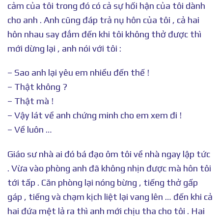
cảm của tôi trong đó có cả sự hối hận của tôi dành
cho anh . Anh cũng đáp trả nụ hôn của tôi , cả hai
hôn nhau say đắm đến khi tôi không thở được thì
mới dừng lại , anh nói với tôi :
– Sao anh lại yêu em nhiều đến thế !
– Thật không ?
– Thật mà !
– Vậy lát về anh chứng minh cho em xem đi !
– Về luôn …
Giáo sư nhà ai đó bá đạo ôm tôi về nhà ngay lập tức
. Vừa vào phòng anh đã không nhịn được mà hôn tôi
tới tấp . Căn phòng lại nóng bừng , tiếng thở gấp
gáp , tiếng và chạm kịch liệt lại vang lên … đến khi cả
hai đứa mệt lả ra thì anh mới chịu tha cho tôi . Hai