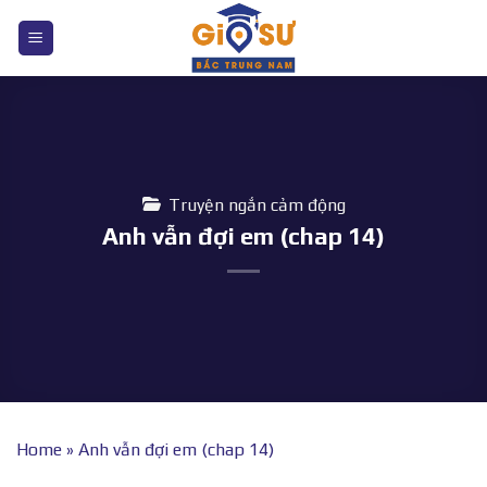
Bỏ
qua
nội
dung
Truyện ngắn cảm động
Anh vẫn đợi em (chap 14)
Home
»
Anh vẫn đợi em (chap 14)