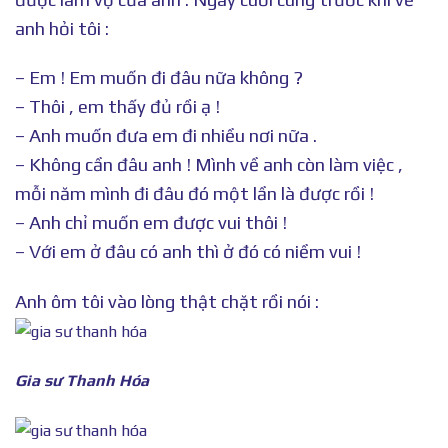
anh hỏi tôi :
– Em ! Em muốn đi đâu nữa không ?
– Thôi , em thấy đủ rồi ạ !
– Anh muốn đưa em đi nhiều nơi nữa .
– Không cần đâu anh ! Mình về anh còn làm việc ,
mỗi năm mình đi đâu đó một lần là được rồi !
– Anh chỉ muốn em được vui thôi !
– Với em ở đâu có anh thì ở đó có niềm vui !
Anh ôm tôi vào lòng thật chặt rồi nói :
Gia sư Thanh Hóa