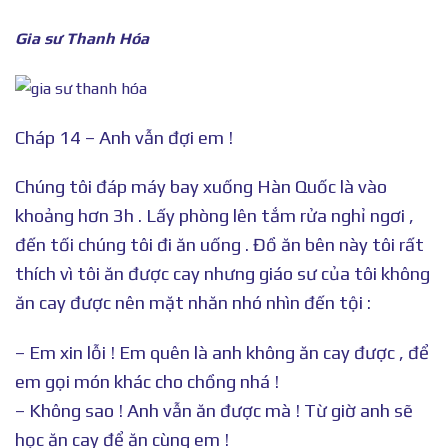
Gia sư Thanh Hóa
Cháp 14 – Anh vẫn đợi em !
Chúng tôi đáp máy bay xuống Hàn Quốc là vào
khoảng hơn 3h . Lấy phòng lên tắm rửa nghỉ ngơi ,
đến tối chúng tôi đi ăn uống . Đồ ăn bên này tôi rất
thích vì tôi ăn được cay nhưng giáo sư của tôi không
ăn cay được nên mặt nhăn nhó nhìn đến tội :
– Em xin lỗi ! Em quên là anh không ăn cay được , để
em gọi món khác cho chồng nhá !
– Không sao ! Anh vẫn ăn được mà ! Từ giờ anh sẽ
học ăn cay để ăn cùng em !