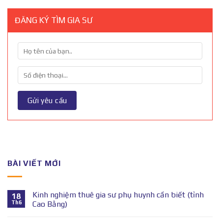
ĐĂNG KÝ TÌM GIA SƯ
BÀI VIẾT MỚI
Kinh nghiệm thuê gia sư phụ huynh cần biết (tỉnh
18
Th6
Cao Bằng)