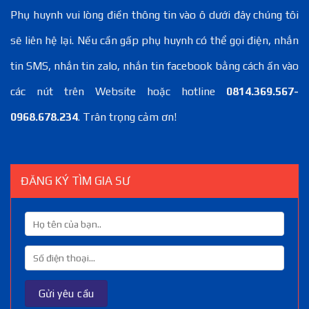
Phụ huynh vui lòng điền thông tin vào ô dưới đây chúng tôi
sẽ liên hệ lại. Nếu cần gấp phụ huynh có thể gọi điện, nhắn
tin SMS, nhắn tin zalo, nhắn tin facebook bằng cách ấn vào
các nút trên Website hoặc hotline
0814.369.567-
0968.678.234
. Trân trọng cảm ơn!
ĐĂNG KÝ TÌM GIA SƯ