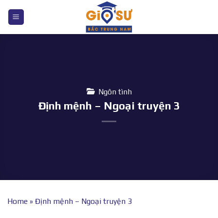
Bỏ
qua
nội
dung
Ngôn tình
Định mệnh – Ngoại truyện 3
Home
»
Định mệnh – Ngoại truyện 3