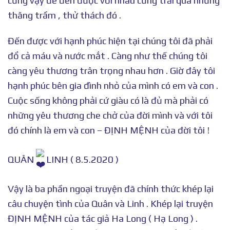
cũng vậy để đến được với nhau cũng trải qua những
thăng trầm , thử thách đó .
Đến được với hạnh phúc hiện tại chúng tôi đã phải
đổ cả máu và nước mắt . Càng như thế chúng tôi
càng yêu thương trân trọng nhau hơn . Giờ đây tôi
hạnh phúc bên gia đình nhỏ của mình có em và con .
Cuộc sống không phải cứ giàu có là đủ mà phải có
những yêu thương che chở của đời mình và với tôi
đó chính là em và con – ĐỊNH MỆNH của đời tôi !
QUÂN
LINH ( 8.5.2020 )
Vậy là ba phần ngoại truyện đã chính thức khép lại
câu chuyện tình của Quân và Linh . Khép lại truyện
ĐỊNH MỆNH của tác giả Ha Long ( Hạ Long ) .