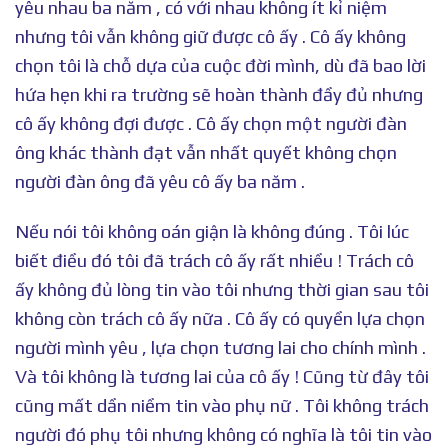
yêu nhau ba năm , có với nhau không ít kỉ niệm
nhưng tôi vẫn không giữ được cô ấy . Cô ấy không
chọn tôi là chỗ dựa của cuộc đời mình, dù đã bao lời
hứa hẹn khi ra trường sẽ hoàn thành đầy đủ nhưng
cô ấy không đợi được . Cô ấy chọn một người đàn
ông khác thành đạt vẫn nhất quyết không chọn
người đàn ông đã yêu cô ấy ba năm .
Nếu nói tôi không oán giận là không đúng . Tôi lúc
biết điều đó tôi đã trách cô ấy rất nhiều ! Trách cô
ấy không đủ lòng tin vào tôi nhưng thời gian sau tôi
không còn trách cô ấy nữa . Cô ấy có quyền lựa chọn
người mình yêu , lựa chọn tương lai cho chính mình .
Và tôi không là tương lai của cô ấy ! Cũng từ đây tôi
cũng mất dần niềm tin vào phụ nữ . Tôi không trách
người đó phụ tôi nhưng không có nghĩa là tôi tin vào