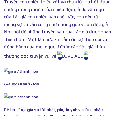
Truyện còn nhiều thiếu xót và chưa lột tả hết được
những mong muốn của nhiều độc giả do văn ngữ
của tác giả còn nhiều hạn chế . Vậy cho nên rất
mong sự tư vấn cũng như những góp ý của độc giả
kịp thời để những truyện sau của tác giả được hoàn
thiện hơn ! Một lần nữa xin cảm ơn sự theo dõi và
đồng hành của mọi người ! Chúc các độc giả thân
thương đọc truyện vui vẻ
LOVE ALL
Gia sư Thanh Hóa
Để tìm được
gia sư
tốt nhất,
phụ huynh
vui lòng nhập