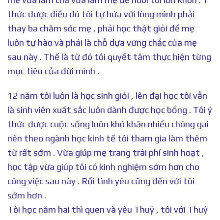
thức được điều đó tôi tự hứa với lòng mình phải
thay ba chăm sóc mẹ , phải học thật giỏi để mẹ
luôn tự hào và phải là chỗ dựa vững chắc của mẹ
sau này . Thế là từ đó tôi quyết tâm thực hiện từng
mục tiêu của đời mình .
12 năm tôi luôn là học sinh giỏi , lên đại học tôi vẫn
là sinh viên xuất sắc luôn dành được học bổng . Tôi ý
thức được cuộc sống luôn khó khăn nhiều chông gai
nên theo ngành học kinh tế tôi tham gia làm thêm
từ rất sớm . Vừa giúp mẹ trang trải phí sinh hoạt ,
học tập vừa giúp tôi có kinh nghiệm sớm hơn cho
công việc sau này . Rồi tình yêu cũng đến với tôi
sớm hơn .
Tôi học năm hai thì quen và yêu Thuỷ , tôi với Thuỷ