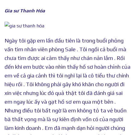
Gia sư Thanh Hóa
Ngày tôi gặp em lần đầu tiên là trong buổi phỏng
vấn tìm nhân viên phòng Sale . Tôi ngồi cả buổi mà
chưa tìm được ai cảm thấy như chán nản lắm . Rồi
đến khi em bước vào nhìn thấy hồ sơ hoàn chỉnh của
em về cả gia cảnh thì tôi nghĩ lại là cô tiểu thư chính
hiệu rồi . Tôi không phải gây khó khăn cho người đi
xin việc nhưng lúc đó quả thật tôi đã đánh giá sai
em ngay lúc ấy và gạt hồ sơ em qua một bên .
Nhưng điều tôi bất ngờ là em không tỏ ta vẻ buồn
bã thất vọng mà là sự kiên định vốn có của người
làm kinh doanh . Em đã mạnh dạn hỏi người chúng