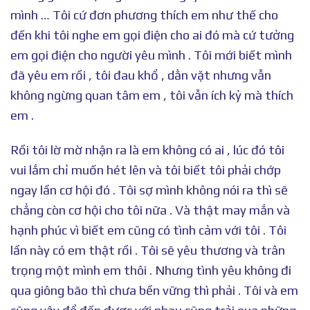
mình … Tôi cứ đơn phương thích em như thế cho
đến khi tôi nghe em gọi điện cho ai đó mà cứ tưởng
em gọi điện cho người yêu mình . Tôi mới biết mình
đã yêu em rồi , tôi đau khổ , dằn vặt nhưng vẫn
không ngừng quan tâm em , tôi vẫn ích kỷ mà thích
em .
Rồi tôi lờ mờ nhận ra là em không có ai , lúc đó tôi
vui lắm chỉ muốn hét lên và tôi biết tôi phải chớp
ngay lần cơ hội đó . Tôi sợ mình không nói ra thì sẽ
chẳng còn cơ hội cho tôi nữa . Và thật may mắn và
hạnh phúc vì biết em cũng có tình cảm với tôi . Tôi
lần này có em thật rồi . Tôi sẽ yêu thương và trân
trọng một mình em thôi . Nhưng tình yêu không đi
qua giông bão thì chưa bền vững thì phải . Tôi và em