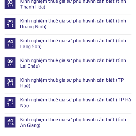
Kinh nghiệm thuê gia sư phụ huynh cần biết (tỉnh
03
Th6
Thanh Hóa)
Kinh nghiệm thuê gia sư phụ huynh cần biết (tỉnh
29
Th5
Quảng Ninh)
Kinh nghiệm thuê gia sư phụ huynh cần biết (tỉnh
24
Th5
Lạng Sơn)
Kinh nghiệm thuê gia sư phụ huynh cần biết (tỉnh
09
Th5
Lai Châu)
Kinh nghiệm thuê gia sư phụ huynh cần biết (TP
04
Th5
Huế)
Kinh nghiệm thuê gia sư phụ huynh cần biết (TP Hà
29
Th4
Nội)
Kinh nghiệm thuê gia sư phụ huynh cần biết (tỉnh
24
Th4
An Giang)