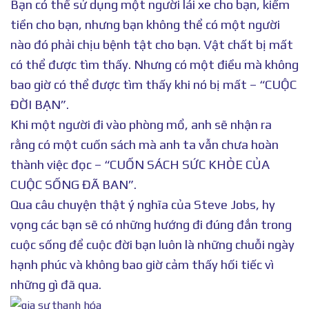
Bạn có thể sử dụng một người lái xe cho bạn, kiếm
tiền cho bạn, nhưng bạn không thể có một người
nào đó phải chịu bệnh tật cho bạn. Vật chất bị mất
có thể được tìm thấy. Nhưng có một điều mà không
bao giờ có thể được tìm thấy khi nó bị mất – “CUỘC
ĐỜI BẠN”.
Khi một người đi vào phòng mổ, anh sẽ nhận ra
rằng có một cuốn sách mà anh ta vẫn chưa hoàn
thành việc đọc – “CUỐN SÁCH SỨC KHỎE CỦA
CUỘC SỐNG ĐÃ BAN”.
Qua câu chuyện thật ý nghĩa của Steve Jobs, hy
vọng các bạn sẽ có những hướng đi đúng đắn trong
cuộc sống để cuộc đời bạn luôn là những chuỗi ngày
hạnh phúc và không bao giờ cảm thấy hối tiếc vì
những gì đã qua.