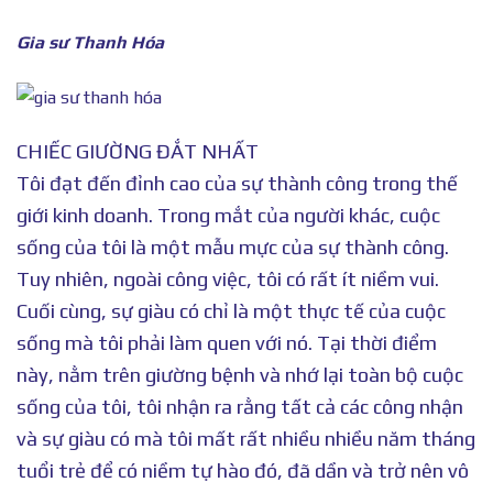
Gia sư Thanh Hóa
CHIẾC GIƯỜNG ĐẮT NHẤT
Tôi đạt đến đỉnh cao của sự thành công trong thế
giới kinh doanh. Trong mắt của người khác, cuộc
sống của tôi là một mẫu mực của sự thành công.
Tuy nhiên, ngoài công việc, tôi có rất ít niềm vui.
Cuối cùng, sự giàu có chỉ là một thực tế của cuộc
sống mà tôi phải làm quen với nó. Tại thời điểm
này, nằm trên giường bệnh và nhớ lại toàn bộ cuộc
sống của tôi, tôi nhận ra rằng tất cả các công nhận
và sự giàu có mà tôi mất rất nhiều nhiều năm tháng
tuổi trẻ để có niềm tự hào đó, đã dần và trở nên vô