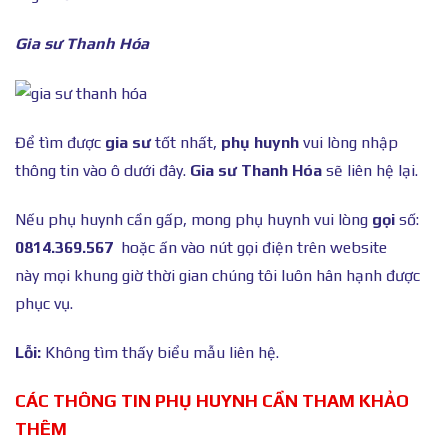
Gia sư Thanh Hóa
Để tìm được
gia sư
tốt nhất,
phụ huynh
vui lòng nhập
thông tin vào ô dưới đây.
Gia sư Thanh Hóa
sẽ liên hệ lại.
Nếu phụ huynh cần gấp, mong phụ huynh vui lòng
gọi
số:
0814.369.567
hoặc ấn vào nút gọi điện trên website
này mọi khung giờ thời gian chúng tôi luôn hân hạnh được
phục vụ.
Lỗi:
Không tìm thấy biểu mẫu liên hệ.
CÁC THÔNG TIN PHỤ HUYNH CẦN THAM KHẢO
THÊM