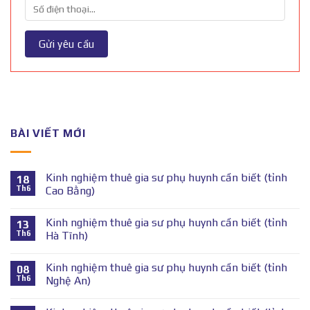
BÀI VIẾT MỚI
Kinh nghiệm thuê gia sư phụ huynh cần biết (tỉnh
18
Th6
Cao Bằng)
Kinh nghiệm thuê gia sư phụ huynh cần biết (tỉnh
13
Th6
Hà Tĩnh)
Kinh nghiệm thuê gia sư phụ huynh cần biết (tỉnh
08
Th6
Nghệ An)