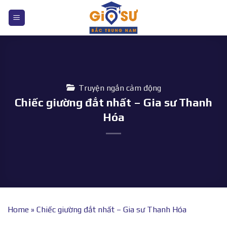
Bỏ
qua
nội
dung
Truyện ngắn cảm động
Chiếc giường đắt nhất – Gia sư Thanh
Hóa
Home
»
Chiếc giường đắt nhất – Gia sư Thanh Hóa