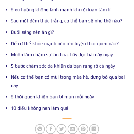
8 xu hướng không lành mạnh khi rồi loạn tâm lí
Sau một đêm thức trắng, cơ thể bạn sẽ như thế nào?
Buổi sáng nên ăn gì?
Để cơ thể khỏe mạnh nên rèn luyện thói quen nào?
Muốn làm chậm sự lão hóa, hãy đọc bài này ngay
5 bước chăm sóc da khiến da bạn rạng rỡ cả ngày
Nếu cơ thể bạn có mùi trong mùa hè, đừng bỏ qua bài
này
8 thói quen khiến bạn bị mụn mỗi ngày
10 điều không nên làm quá