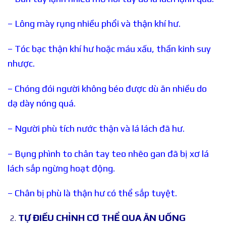
– Lông mày rụng nhiều phổi và thận khí hư.
– Tóc bạc thận khí hư hoặc máu xấu, thần kinh suy
nhược.
– Chóng đói người không béo được dù ăn nhiều do
dạ dày nóng quá.
– Người phù tích nước thận và lá lách đã hư.
– Bụng phình to chân tay teo nhẽo gan đã bị xơ lá
lách sắp ngừng hoạt động.
– Chân bị phù là thận hư có thể sắp tuyệt.
TỰ ĐIỀU CHỈNH CƠ THỂ QUA ĂN UỐNG