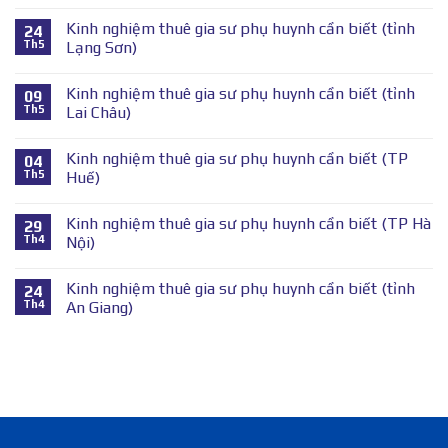
Kinh nghiệm thuê gia sư phụ huynh cần biết (tỉnh
24
Th5
Lạng Sơn)
Kinh nghiệm thuê gia sư phụ huynh cần biết (tỉnh
09
Th5
Lai Châu)
Kinh nghiệm thuê gia sư phụ huynh cần biết (TP
04
Th5
Huế)
Kinh nghiệm thuê gia sư phụ huynh cần biết (TP Hà
29
Th4
Nội)
Kinh nghiệm thuê gia sư phụ huynh cần biết (tỉnh
24
Th4
An Giang)