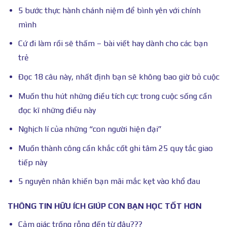
5 bước thực hành chánh niệm để bình yên với chính
mình
Cứ đi làm rồi sẽ thấm – bài viết hay dành cho các bạn
trẻ
Đọc 18 câu này, nhất định bạn sẽ không bao giờ bỏ cuộc
Muốn thu hút những điều tích cực trong cuộc sống cần
đọc kĩ những điều này
Nghịch lí của những “con người hiện đại”
Muốn thành công cần khắc cốt ghi tâm 25 quy tắc giao
tiếp này
5 nguyên nhân khiến bạn mãi mắc kẹt vào khổ đau
THÔNG TIN HỮU ÍCH GIÚP CON BẠN HỌC TỐT HƠN
Cảm giác trống rỗng đến từ đâu???