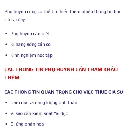
Phụ huynh cũng có thể tìm hiểu thêm nhiều thông tin hữu
ích tại đây:
Phụ huynh cần biết
Kĩ năng sống cần có
Kinh nghiệm học tập
CÁC THÔNG TIN PHỤ HUYNH CẦN THAM KHẢO
THÊM
CÁC THÔNG TIN QUAN TRỌNG CHO VIỆC THUÊ GIA SƯ
Dâm dục và năng lượng tinh thần
Vì sao cần kiểm soát “ái dục”
Dị ứng phấn hoa