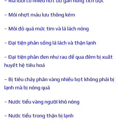
– Rìa lưỡi có nhiều nốt đỏ gan nóng tích độc
– Môi nhợt máu lưu thông kém
– Môi đỏ quá mức tim và lá lách nóng
– Đại tiện phân sống lá lách và thận lạnh
– Đại tiện phân đen như rau để qua đêm bị xuất
huyết hệ tiêu hoá
– Bị tiêu chảy phân vàng nhiều bọt không phải bị
lạnh mà bị nóng quá
– Nước tiểu vàng người khô nóng
– Nước tiểu trong thận bị lạnh