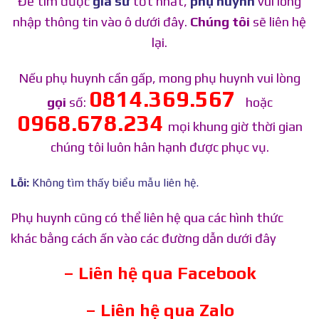
Để tìm được
gia sư
tốt nhất,
phụ huynh
vui lòng
nhập thông tin vào ô dưới đây.
Chúng tôi
sẽ liên hệ
lại.
Nếu phụ huynh cần gấp, mong phụ huynh vui lòng
0814.369.567
gọi
số:
hoặc
0968.678.234
mọi khung giờ thời gian
chúng tôi luôn hân hạnh được phục vụ.
Lỗi:
Không tìm thấy biểu mẫu liên hệ.
Phụ huynh cũng có thể liên hệ qua các hình thức
khác bằng cách ấn vào các đường dẫn dưới đây
– Liên hệ qua Facebook
– Liên hệ qua Zalo