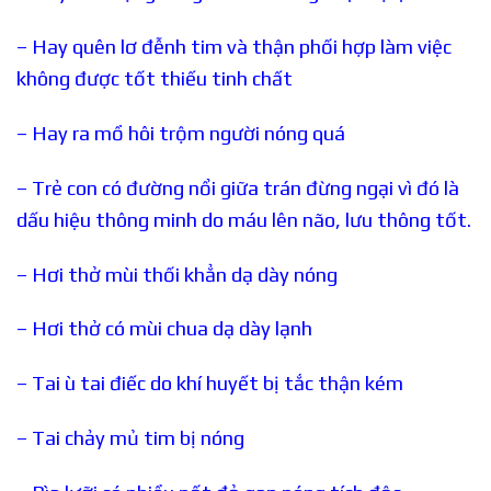
– Hay quên lơ đễnh tim và thận phối hợp làm việc
không được tốt thiếu tinh chất
– Hay ra mồ hôi trộm người nóng quá
– Trẻ con có đường nổi giữa trán đừng ngại vì đó là
dấu hiệu thông minh do máu lên não, lưu thông tốt.
– Hơi thở mùi thối khẳn dạ dày nóng
– Hơi thở có mùi chua dạ dày lạnh
– Tai ù tai điếc do khí huyết bị tắc thận kém
– Tai chảy mủ tim bị nóng