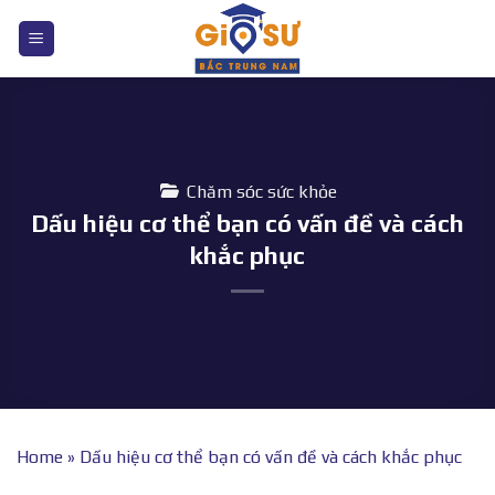
Bỏ
qua
nội
dung
Chăm sóc sức khỏe
Dấu hiệu cơ thể bạn có vấn đề và cách
khắc phục
Home
»
Dấu hiệu cơ thể bạn có vấn đề và cách khắc phục