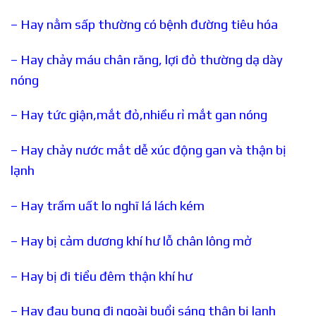
– Hay nằm sấp thường có bệnh đường tiêu hóa
– Hay chảy máu chân răng, lợi đỏ thường dạ dày
nóng
– Hay tức giận,mắt đỏ,nhiều rỉ mắt gan nóng
– Hay chảy nước mắt dễ xúc động gan và thận bị
lạnh
– Hay trầm uất lo nghĩ lá lách kém
– Hay bị cảm dương khí hư lỗ chân lông mở
– Hay bị đi tiểu đêm thận khí hư
– Hay đau bụng đi ngoài buổi sáng thận bị lạnh