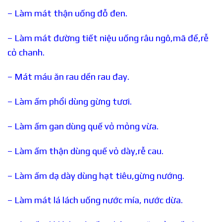
– Làm mát thận uống đỗ đen.
– Làm mát đường tiết niệu uống râu ngô,mã đề,rễ
cỏ chanh.
– Mát máu ăn rau dền rau đay.
– Làm ấm phổi dùng gừng tươi.
– Làm ấm gan dùng quế vỏ mỏng vừa.
– Làm ấm thận dùng quế vỏ dày,rễ cau.
– Làm ấm dạ dày dùng hạt tiêu,gừng nướng.
– Làm mát lá lách uống nước mía, nước dừa.