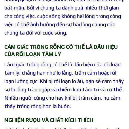
bất mãn. Bởi vì chúng ta dành quá nhiều thời gian
cho công việc, cuộc sống không hài lòng trong công
việc có thể ảnh hưởng đến sự hài lòng chung của
chúng ta đối với cuộc sống.
CẢM GIÁC TRỐNG RỖNG CÓ THỂ LÀ DẤU HIỆU
CỦA RỐI LOẠN TÂM LÝ
Cảm giác trống rỗng có thể là dấu hiệu của rối loạn
tâm lý, chẳng hạn như lo lắng, trầm cảm hoặc rối
loạn lưỡng cực. Khi bị rối loạn lo âu, bạn sẽ cảm thấy
sự lo lắng tràn ngập và chiếm lĩnh tâm trí và cơ thể.
Nhiều người cũng cho hay khi bị trầm cảm, họ cảm
thấy trống rỗng hơn là buồn.
NGHIỆN RƯỢU VÀ CHẤT KÍCH THÍCH