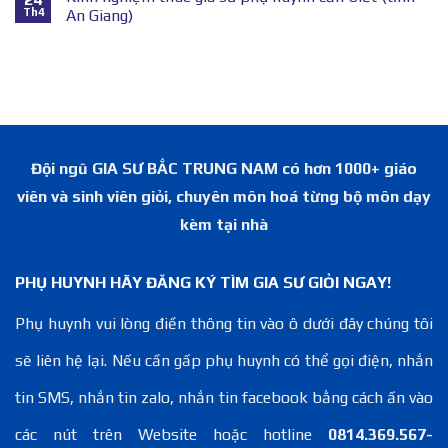
Th4
An Giang)
Đội ngũ GIA SƯ BẮC TRUNG NAM có hơn 1000+ giáo
viên và sinh viên giỏi, chuyên môn hoá từng bộ môn dạy
kèm tại nhà
PHỤ HUYNH HÃY ĐĂNG KÝ TÌM GIA SƯ GIỎI NGAY!
Phụ huynh vui lòng điền thông tin vào ô dưới đây chúng tôi
sẽ liên hệ lại. Nếu cần gấp phụ huynh có thể gọi điện, nhắn
tin SMS, nhắn tin zalo, nhắn tin facebook bằng cách ấn vào
các nút trên Website hoặc hotline
0814.369.567-