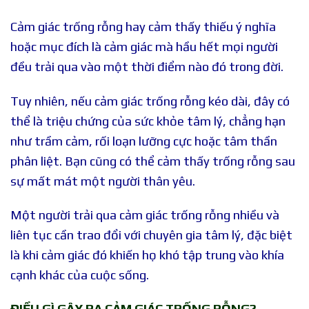
Cảm giác trống rỗng hay cảm thấy thiếu ý nghĩa
hoặc mục đích là cảm giác mà hầu hết mọi người
đều trải qua vào một thời điểm nào đó trong đời.
Tuy nhiên, nếu cảm giác trống rỗng kéo dài, đây có
thể là triệu chứng của sức khỏe tâm lý, chẳng hạn
như trầm cảm, rối loạn lưỡng cực hoặc tâm thần
phân liệt. Bạn cũng có thể cảm thấy trống rỗng sau
sự mất mát một người thân yêu.
Một người trải qua cảm giác trống rỗng nhiều và
liên tục cần trao đổi với chuyên gia tâm lý, đặc biệt
là khi cảm giác đó khiến họ khó tập trung vào khía
cạnh khác của cuộc sống.
ĐIỀU GÌ GÂY RA CẢM GIÁC TRỐNG RỖNG?