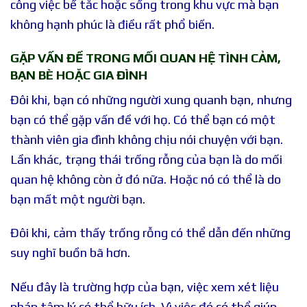
công việc bế tắc hoặc sống trong khu vực mà bạn
không hạnh phúc là điều rất phổ biến.
GẶP VẤN ĐỀ TRONG MỐI QUAN HỆ TÌNH CẢM,
BẠN BÈ HOẶC GIA ĐÌNH
Đôi khi, bạn có những người xung quanh bạn, nhưng
bạn có thể gặp vấn đề với họ. Có thể bạn có một
thành viên gia đình không chịu nói chuyện với bạn.
Lần khác, trạng thái trống rỗng của bạn là do mối
quan hệ không còn ở đó nữa. Hoặc nó có thể là do
bạn mất một người bạn.
Đôi khi, cảm thấy trống rỗng có thể dẫn đến những
suy nghĩ buồn bã hơn.
Nếu đây là trường hợp của bạn, việc xem xét liệu
pháp tâm lý có thể hữu ích. Vì việc đó có thể giúp