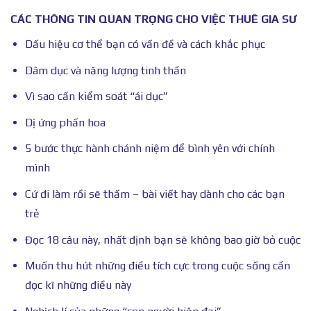
CÁC THÔNG TIN QUAN TRỌNG CHO VIỆC THUÊ GIA SƯ
Dấu hiệu cơ thể bạn có vấn đề và cách khắc phục
Dâm dục và năng lượng tinh thần
Vì sao cần kiểm soát “ái dục”
Dị ứng phấn hoa
5 bước thực hành chánh niệm để bình yên với chính
mình
Cứ đi làm rồi sẽ thấm – bài viết hay dành cho các bạn
trẻ
Đọc 18 câu này, nhất định bạn sẽ không bao giờ bỏ cuộc
Muốn thu hút những điều tích cực trong cuộc sống cần
đọc kĩ những điều này