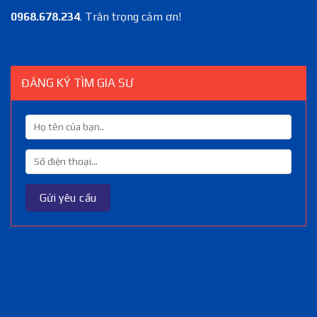
0968.678.234
. Trân trọng cảm ơn!
ĐĂNG KÝ TÌM GIA SƯ