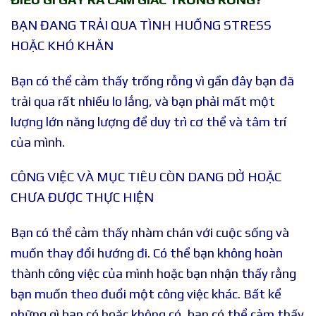
BẠN ĐANG TRẢI QUA TÌNH HUỐNG STRESS
HOẶC KHÓ KHĂN
Bạn có thể cảm thấy trống rỗng vì gần đây bạn đã
trải qua rất nhiều lo lắng, và bạn phải mất một
lượng lớn năng lượng để duy trì cơ thể và tâm trí
của mình.
CÔNG VIỆC VÀ MỤC TIÊU CÒN DANG DỞ HOẶC
CHƯA ĐƯỢC THỰC HIỆN
Bạn có thể cảm thấy nhàm chán với cuộc sống và
muốn thay đổi hướng đi. Có thể bạn không hoàn
thành công việc của mình hoặc bạn nhận thấy rằng
bạn muốn theo đuổi một công việc khác. Bất kể
những gì bạn có hoặc không có, bạn có thể cảm thấy