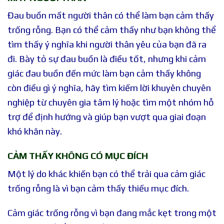
Đau buồn mất người thân có thể làm bạn cảm thấy
trống rỗng. Bạn có thể cảm thấy như bạn không thể
tìm thấy ý nghĩa khi người thân yêu của bạn đã ra
đi. Bày tỏ sự đau buồn là điều tốt, nhưng khi cảm
giác đau buồn đến mức làm bạn cảm thấy không
còn điều gì ý nghĩa, hãy tìm kiếm lời khuyên chuyên
nghiệp từ chuyên gia tâm lý hoặc tìm một nhóm hỗ
trợ để định hướng và giúp bạn vượt qua giai đoạn
khó khăn này.
CẢM THẤY KHÔNG CÓ MỤC ĐÍCH
Một lý do khác khiến bạn có thể trải qua cảm giác
trống rỗng là vì bạn cảm thấy thiếu mục đích.
Cảm giác trống rỗng vì bạn đang mắc kẹt trong một