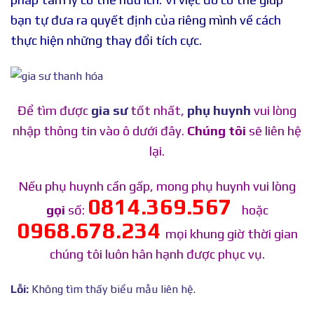
bạn tự đưa ra quyết định của riêng mình về cách
thực hiện những thay đổi tích cực.
Để tìm được
gia sư
tốt nhất,
phụ huynh
vui lòng
nhập thông tin vào ô dưới đây.
Chúng tôi
sẽ liên hệ
lại.
Nếu phụ huynh cần gấp, mong phụ huynh vui lòng
0814.369.567
gọi
số:
hoặc
0968.678.234
mọi khung giờ thời gian
chúng tôi luôn hân hạnh được phục vụ.
Lỗi:
Không tìm thấy biểu mẫu liên hệ.