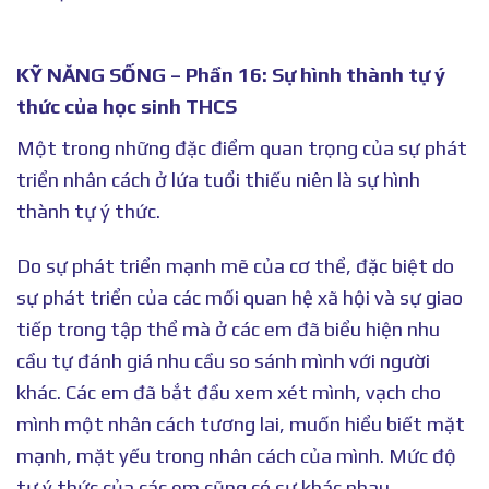
KỸ NĂNG SỐNG – Phần 16: Sự hình thành tự ý
thức của học sinh THCS
Một trong những đặc điểm quan trọng của sự phát
triển nhân cách ở lứa tuổi thiếu niên là sự hình
thành tự ý thức.
Do sự phát triển mạnh mẽ của cơ thể, đặc biệt do
sự phát triển của các mối quan hệ xã hội và sự giao
tiếp trong tập thể mà ở các em đã biểu hiện nhu
cầu tự đánh giá nhu cầu so sánh mình với người
khác. Các em đã bắt đầu xem xét mình, vạch cho
mình một nhân cách tương lai, muốn hiểu biết mặt
mạnh, mặt yếu trong nhân cách của mình. Mức độ
tự ý thức của các em cũng có sự khác nhau.