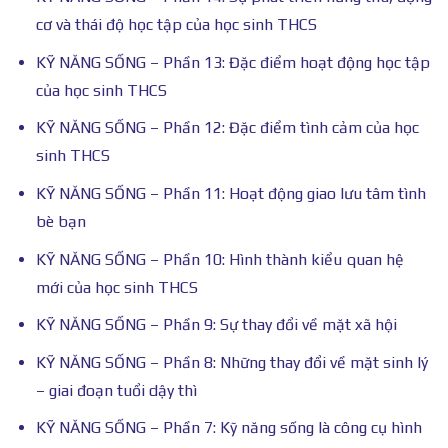
cơ và thái độ học tập của học sinh THCS
KỸ NĂNG SỐNG – Phần 13: Đặc điểm hoạt động học tập
của học sinh THCS
KỸ NĂNG SỐNG – Phần 12: Đặc điểm tình cảm của học
sinh THCS
KỸ NĂNG SỐNG – Phần 11: Hoạt động giao lưu tâm tình
bè bạn
KỸ NĂNG SỐNG – Phần 10: Hình thành kiểu quan hệ
mới của học sinh THCS
KỸ NĂNG SỐNG – Phần 9: Sự thay đổi về mặt xã hội
KỸ NĂNG SỐNG – Phần 8: Những thay đổi về mặt sinh lý
– giai đoạn tuổi dậy thì
KỸ NĂNG SỐNG – Phần 7: Kỹ năng sống là công cụ hình