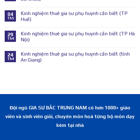
Kinh nghiệm thuê gia sư phụ huynh cần biết (TP
04
Th5
Huế)
Kinh nghiệm thuê gia sư phụ huynh cần biết (TP Hà
29
Th4
Nội)
Kinh nghiệm thuê gia sư phụ huynh cần biết (tỉnh
24
Th4
An Giang)
Đội ngũ GIA SƯ BẮC TRUNG NAM có hơn 1000+ giáo
viên và sinh viên giỏi, chuyên môn hoá từng bộ môn dạy
kèm tại nhà