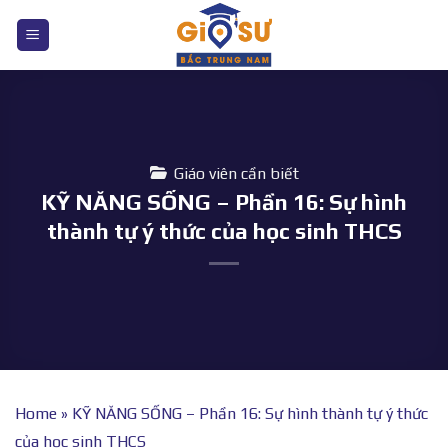
Bỏ
qua
nội
dung
Giáo viên cần biết
KỸ NĂNG SỐNG – Phần 16: Sự hình
thành tự ý thức của học sinh THCS
Home
»
KỸ NĂNG SỐNG – Phần 16: Sự hình thành tự ý thức
của học sinh THCS