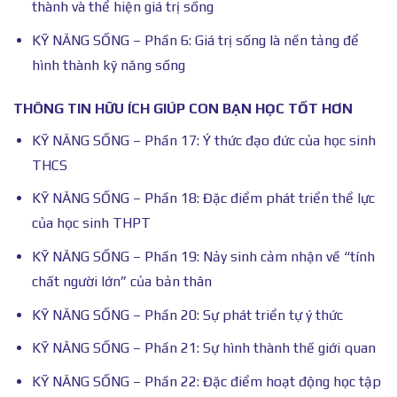
thành và thể hiện giá trị sống
KỸ NĂNG SỐNG – Phần 6: Giá trị sống là nền tảng để
hình thành kỹ năng sống
THÔNG TIN HỮU ÍCH GIÚP CON BẠN HỌC TỐT HƠN
KỸ NĂNG SỐNG – Phần 17: Ý thức đạo đức của học sinh
THCS
KỸ NĂNG SỐNG – Phần 18: Đặc điểm phát triển thể lực
của học sinh THPT
KỸ NĂNG SỐNG – Phần 19: Nảy sinh cảm nhận về “tính
chất người lớn” của bản thân
KỸ NĂNG SỐNG – Phần 20: Sự phát triển tự ý thức
KỸ NĂNG SỐNG – Phần 21: Sự hình thành thế giới quan
KỸ NĂNG SỐNG – Phần 22: Đặc điểm hoạt động học tập