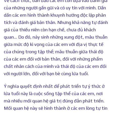
Về cách thức, ban đầu các em còn dựa vào đánh giá
của những người gần gũi và có uy tín với mình. Dần
dần các em hình thành khuynh hướng độc lập phân
tích và đánh giá bản thân. Nhưng khả năng tự đánh
giá của thiếu niên còn hạn chế, chưa đủ khách
quan… Do đó, nảy sinh những xung đột, mâu thuẫn
giữa mức độ kì vọng của các em với địa vị thực tế
của chúng trong tập thể; mâu thuẫn giữa thái độ
của các em đối với bản thân, đối với những phẩm
chất nhân cách của mình và thái độ của các em đối
với người lớn, đối với bạn bè cùng lứa tuổi.
Ý nghĩa quyết định nhất để phát triển tự ý thức ở
lứa tuổi này là cuộc sống tập thể của các em, nơi
mà nhiều mối quan hệ giá trị đúng đắn phát triển.
Mối quan hệ này sẽ hình thành ở các em lòng tự tin