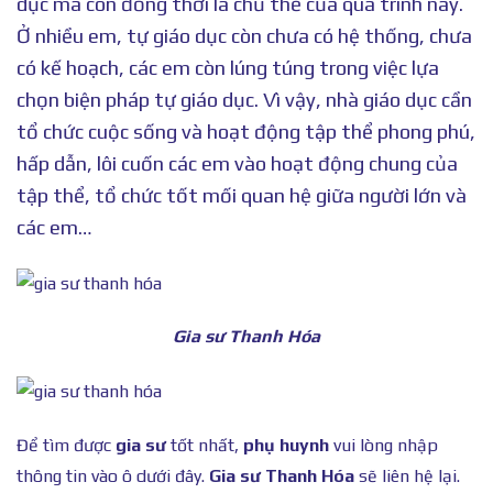
dục mà còn đồng thời là chủ thể của quá trình này.
Ở nhiều em, tự giáo dục còn chưa có hệ thống, chưa
có kế hoạch, các em còn lúng túng trong việc lựa
chọn biện pháp tự giáo dục. Vì vậy, nhà giáo dục cần
tổ chức cuộc sống và hoạt động tập thể phong phú,
hấp dẫn, lôi cuốn các em vào hoạt động chung của
tập thể, tổ chức tốt mối quan hệ giữa người lớn và
các em…
Gia sư Thanh Hóa
Để tìm được
gia sư
tốt nhất,
phụ huynh
vui lòng nhập
thông tin vào ô dưới đây.
Gia sư Thanh Hóa
sẽ liên hệ lại.