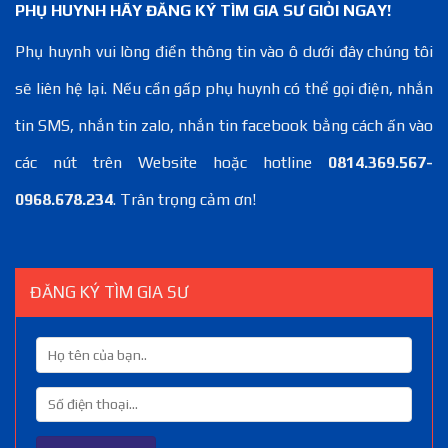
PHỤ HUYNH HÃY ĐĂNG KÝ TÌM GIA SƯ GIỎI NGAY!
Phụ huynh vui lòng điền thông tin vào ô dưới đây chúng tôi
sẽ liên hệ lại. Nếu cần gấp phụ huynh có thể gọi điện, nhắn
tin SMS, nhắn tin zalo, nhắn tin facebook bằng cách ấn vào
các nút trên Website hoặc hotline
0814.369.567-
0968.678.234
. Trân trọng cảm ơn!
ĐĂNG KÝ TÌM GIA SƯ